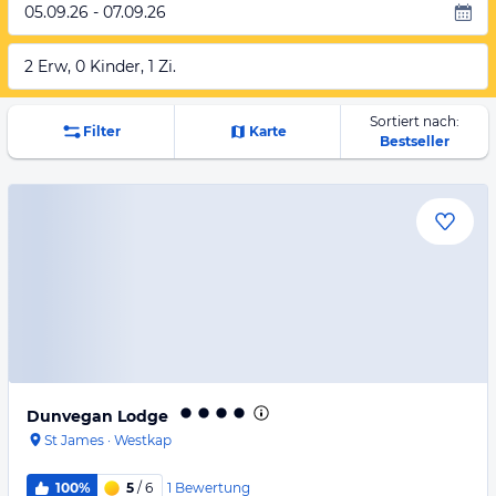
05.09.26 - 07.09.26
2 Erw, 0 Kinder, 1 Zi.
Sortiert nach:
Filter
Karte
Bestseller
Dunvegan Lodge
St James
·
Westkap
1
Bewertung
100%
5
/ 6