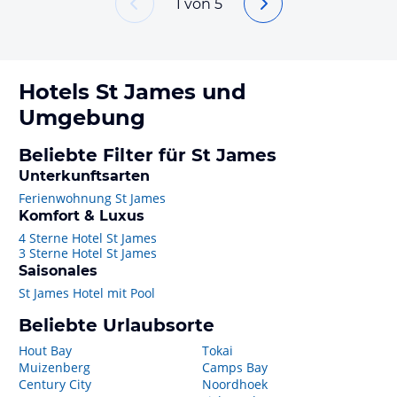
1
von
5
Hotels
St James
und
Umgebung
Beliebte Filter für St James
Unterkunftsarten
Ferienwohnung St James
Komfort & Luxus
4 Sterne Hotel St James
3 Sterne Hotel St James
Saisonales
St James Hotel mit Pool
Beliebte Urlaubsorte
Hout Bay
Tokai
Muizenberg
Camps Bay
Century City
Noordhoek