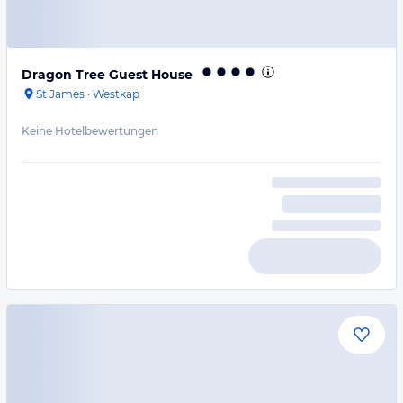
Dragon Tree Guest House
St James
·
Westkap
Keine Hotelbewertungen