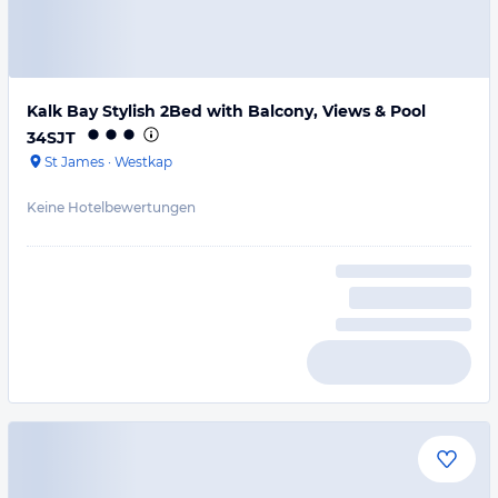
Kalk Bay Stylish 2Bed with Balcony, Views & Pool
34SJT
St James
·
Westkap
Keine Hotelbewertungen