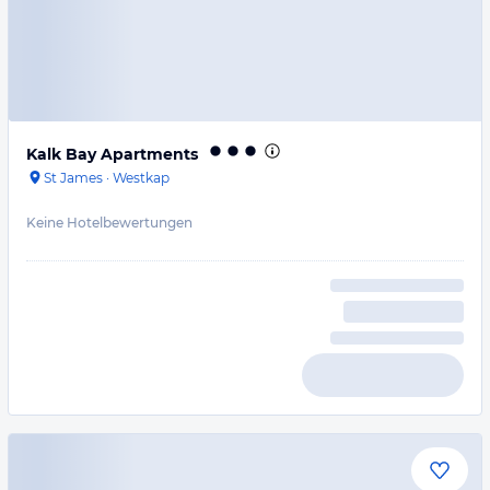
Kalk Bay Apartments
St James
·
Westkap
Keine Hotelbewertungen