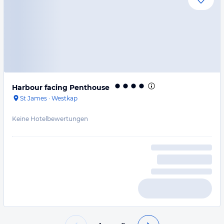
Harbour facing Penthouse
St James
·
Westkap
Keine Hotelbewertungen