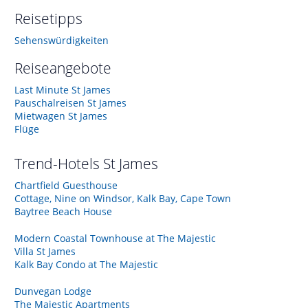
Reisetipps
Sehenswürdigkeiten
Reiseangebote
Last Minute St James
Pauschalreisen St James
Mietwagen St James
Flüge
Trend-Hotels
St James
Chartfield Guesthouse
Cottage, Nine on Windsor, Kalk Bay, Cape Town
Baytree Beach House
Modern Coastal Townhouse at The Majestic
Villa St James
Kalk Bay Condo at The Majestic
Dunvegan Lodge
The Majestic Apartments