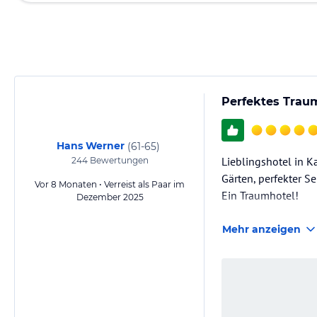
Perfektes Trau
Hans Werner
(
61-65
)
Lieblingshotel in K
244
Bewertungen
Gärten, perfekter S
Vor 8 Monaten • Verreist als Paar im
Ein Traumhotel!
Dezember 2025
Mehr anzeigen