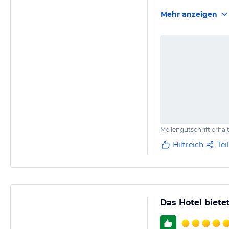
Mehr anzeigen
Meilengutschrift erhal
Hilfreich
Tei
Das Hotel biete