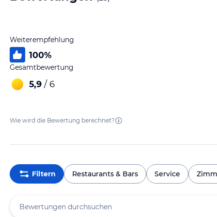
Weiterempfehlung
100
%
Gesamtbewertung
5,9
/ 6
Wie wird die Bewertung berechnet?
Filtern
Restaurants & Bars
Service
Zimm