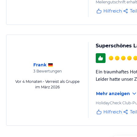
Meilengutschrift erhal
Hilfreich
Tei
Superschönes L
Frank
Ein traumhaftes Hot
3
Bewertungen
Leider hatte unser 
Vor 4 Monaten • Verreist als Gruppe
im März 2026
Mehr anzeigen
HolidayCheck Club-Pu
Hilfreich
Tei