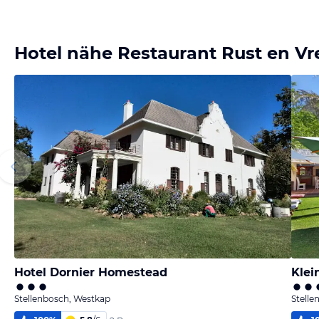
Hotel nähe Restaurant Rust en Vr
Hotel Dornier Homestead
Klei
Stellenbosch, Westkap
Stelle