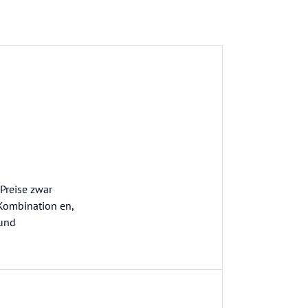
Preise zwar
 Kombination en,
 und