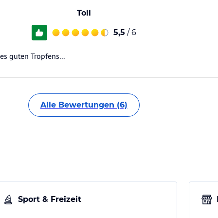
Toll
5,5
/ 6
nes guten Tropfens...
Alle Bewertungen (6)
Sport & Freizeit