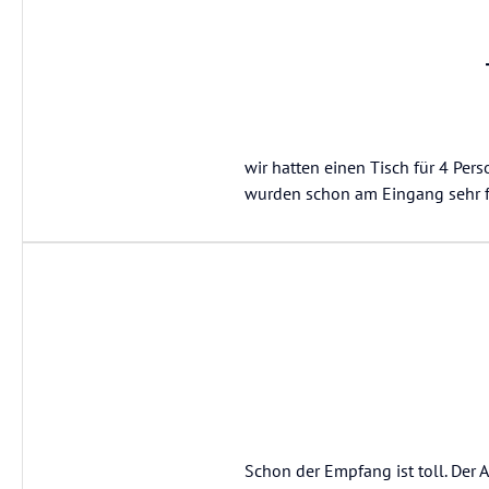
wir hatten einen Tisch für 4 Pers
wurden schon am Eingang sehr f
Schon der Empfang ist toll. Der 