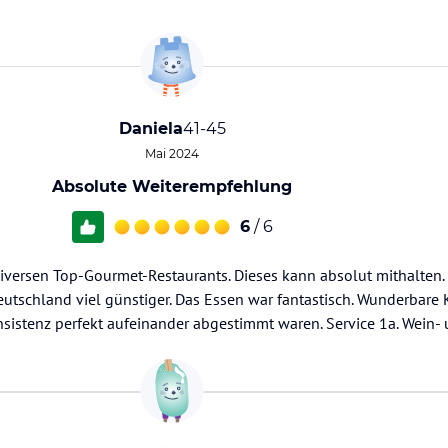
Daniela
41-45
Mai 2024
Absolute Weiterempfehlung
6
/ 6
iversen Top-Gourmet-Restaurants. Dieses kann absolut mithalten. 
eutschland viel günstiger. Das Essen war fantastisch. Wunderbare
sistenz perfekt aufeinander abgestimmt waren. Service 1a. Wein-