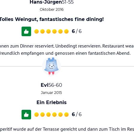
Hans-Jürgen
51-55
Oktober 2016
Tolles Weingut, fantastisches fine dining!
6
/ 6
onen zum Dinner reserviert. Unbedingt reservieren. Restaurant wear
reundlich empfangen und genossen einen fantastischen Abend.
Evi
56-60
Januar 2015
Ein Erlebnis
6
/ 6
Aperitif wurde auf der Terrasse gereicht und dann zum Tisch im Res