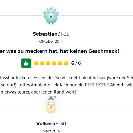
Sebastian
31-35
Oktober 2014
er was zu meckern hat, hat keinen Geschmack!
6
/ 6
nfassbar leckeres Essen, der Service geht nicht besser (wäre der Ser
so gut!), tolles Ambiente...einfach nur ein PERFEKTER Abend...wi
en etwas teurer, aber jeden Rand wert!
Volker
46-50
März 2014