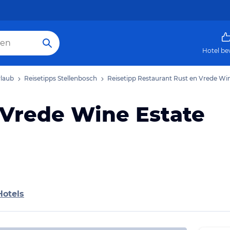
Hotel be
rlaub
Reisetipps Stellenbosch
Reisetipp Restaurant Rust en Vrede Wi
 Vrede Wine Estate
Hotels