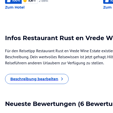
100
%
5,8
/
6
1
2 Bew.
Zum Hotel
Zum 
Infos Restaurant Rust en Vrede W
Für den Reisetipp Restaurant Rust en Vrede Wine Estate existie
Beschreibung. Dein wertvolles Reisewissen ist jetzt gefragt. Hil
Reiseführern anderen Urlaubern zur Verfügung zu stellen.
Beschreibung bearbeiten
Neueste Bewertungen
(6 Bewertu