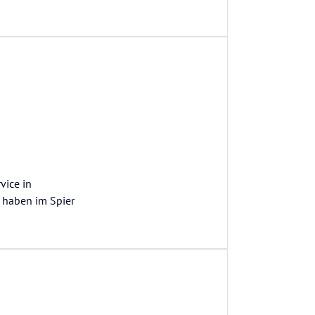
vice in
r haben im Spier