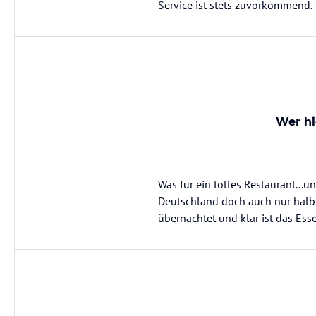
Service ist stets zuvorkommend.
Wer hi
Was für ein tolles Restaurant...u
Deutschland doch auch nur halb 
übernachtet und klar ist das Ess