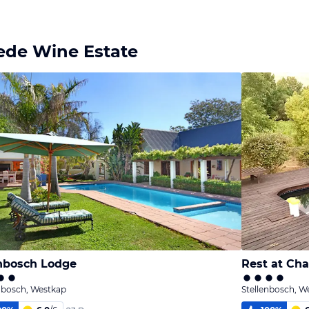
ede Wine Estate
nbosch Lodge
Rest at Cha
nbosch, Westkap
Stellenbosch, W