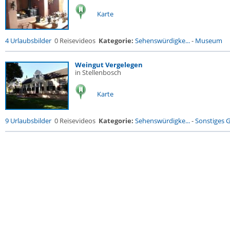
Karte
4 Urlaubsbilder
0 Reisevideos
Kategorie:
Sehenswürdigke...
-
Museum
Weingut Vergelegen
in Stellenbosch
Karte
9 Urlaubsbilder
0 Reisevideos
Kategorie:
Sehenswürdigke...
-
Sonstiges 