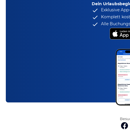
Dein Urlaubsbegle
Exklusive App
Komplett kost
Alle Buchungs
Besuc