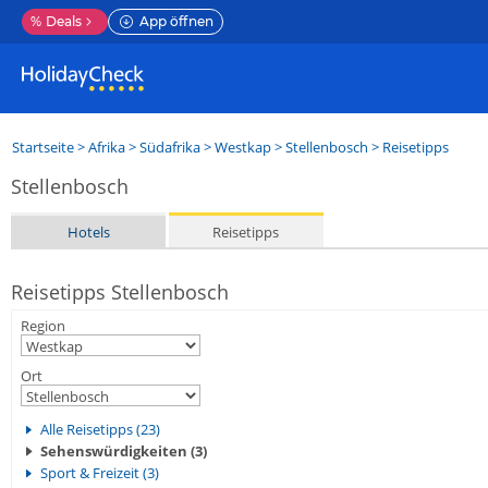
%
Deals
App öffnen
Startseite
>
Afrika
>
Südafrika
>
Westkap
>
Stellenbosch
> Reisetipps
Stellenbosch
Hotels
Reisetipps
Reisetipps Stellenbosch
Region
Ort
Alle Reisetipps (23)
Sehenswürdigkeiten (3)
Sport & Freizeit (3)