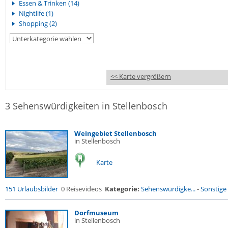
Essen & Trinken (14)
Nightlife (1)
Shopping (2)
<< Karte vergrößern
3 Sehenswürdigkeiten in Stellenbosch
Weingebiet Stellenbosch
in Stellenbosch
Karte
151 Urlaubsbilder
0 Reisevideos
Kategorie:
Sehenswürdigke...
-
Sonstige 
Dorfmuseum
in Stellenbosch