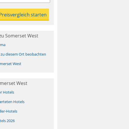
zu Somerset West
ima
 zu diesem Ort beobachten
merset West
omerset West
er Hotels
erteten Hotels
ller-Hotels
tels 2026