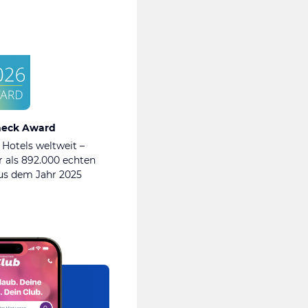
heck Award
 Hotels weltweit –
 als 892.000 echten
s dem Jahr 2025