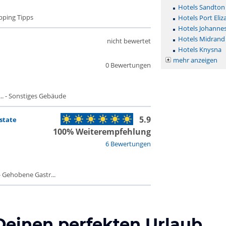
Hotels Sandton
pping Tipps
Hotels Port Eliz
Hotels Johanne
Hotels Midrand
nicht bewertet
Hotels Knysna
mehr anzeigen
0 Bewertungen
. - Sonstiges Gebäude
5.9
state
100% Weiterempfehlung
6 Bewertungen
 Gehobene Gastr...
Deinen perfekten Urlaub