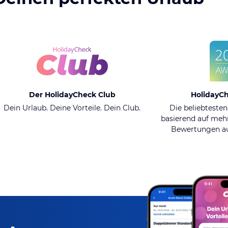
Der HolidayCheck Club
HolidayC
Dein Urlaub. Deine Vorteile. Dein Club.
Die beliebtesten
basierend auf mehr
Bewertungen au