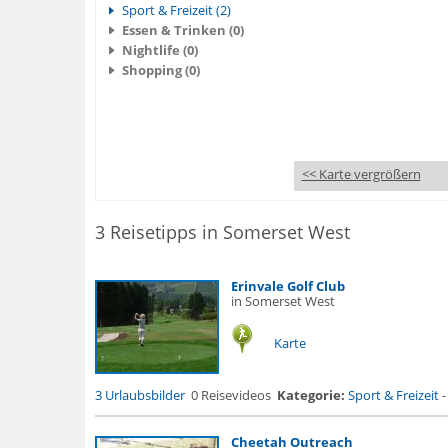
Sport & Freizeit (2)
Essen & Trinken (0)
Nightlife (0)
Shopping (0)
<< Karte vergrößern
3 Reisetipps in Somerset West
Erinvale Golf Club
in Somerset West
Karte
3 Urlaubsbilder
0 Reisevideos
Kategorie:
Sport & Freizeit
Cheetah Outreach