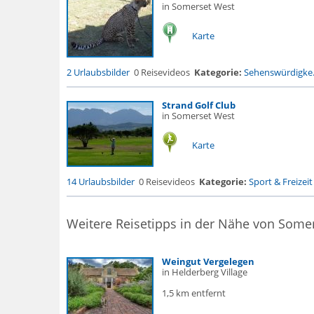
in Somerset West
Karte
2 Urlaubsbilder
0 Reisevideos
Kategorie:
Sehenswürdigke.
Strand Golf Club
in Somerset West
Karte
14 Urlaubsbilder
0 Reisevideos
Kategorie:
Sport & Freizeit
Weitere Reisetipps in der Nähe von Some
Weingut Vergelegen
in Helderberg Village
1,5 km entfernt