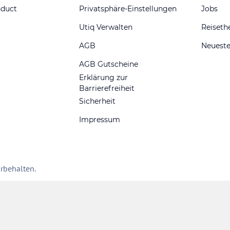
nduct
Privatsphäre-Einstellungen
Jobs
Utiq Verwalten
Reiset
AGB
Neueste
AGB Gutscheine
Erklärung zur
Barrierefreiheit
Sicherheit
Impressum
rbehalten.