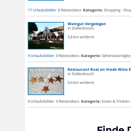
17 Urlaubsbilder
0 Reisevideos
Kategorie:
Shopping - Sho
Weingut Vergelegen
in Stellenbosch
3,8 km entfernt
9 Urlaubsbilder
0 Reisevideos
Kategorie:
Sehenswürdigke..
Restaurant Rust en Vrede Wine E
in Stellenbosch
9,4 km entfernt
0 Urlaubsbilder
0 Reisevideos
Kategorie:
Essen & Trinken -
Finde 