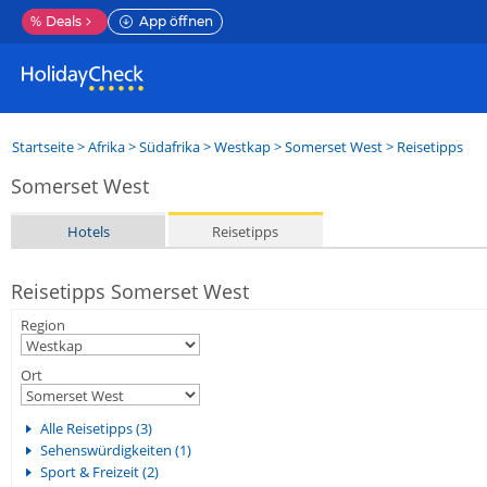
%
Deals
App öffnen
Startseite
>
Afrika
>
Südafrika
>
Westkap
>
Somerset West
> Reisetipps
Somerset West
Hotels
Reisetipps
Reisetipps Somerset West
Region
Ort
Alle Reisetipps (3)
Sehenswürdigkeiten (1)
Sport & Freizeit (2)