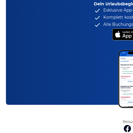
Dein Urlaubsbegle
Exklusive App
Komplett kost
Alle Buchungs
Besuc