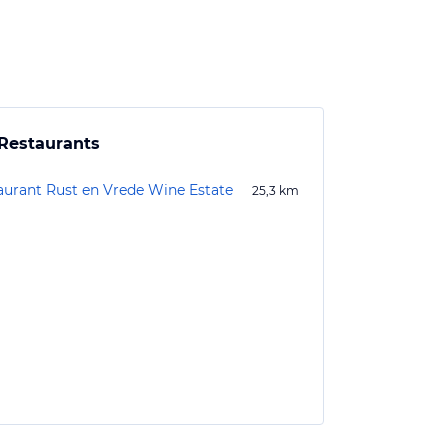
Restaurants
aurant Rust en Vrede Wine Estate
25,3
km