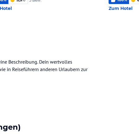
5 Bew.
Hotel
Zum Hotel
eine Beschreibung. Dein wertvolles
n wie in Reiseführern anderen Urlaubern zur
ngen)