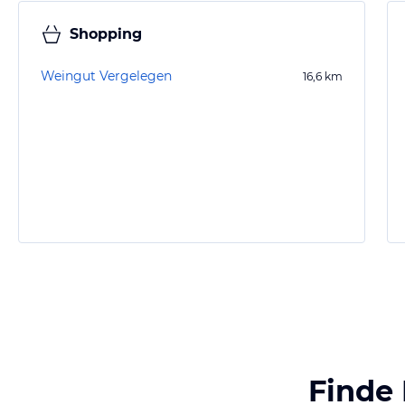
Shopping
Weingut Vergelegen
16,6
km
Finde