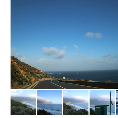
Bild melden
von Detlef