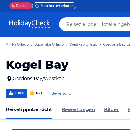
%
Deals
App herunterladen
Afrika Urlaub
Südafrika Urlaub
Westkap Urlaub
Gordons Bay U
Kogel Bay
Gordons Bay/Westkap
100%
6
/ 6
1 Bewertung
Reisetippübersicht
Bewertungen
Bilder