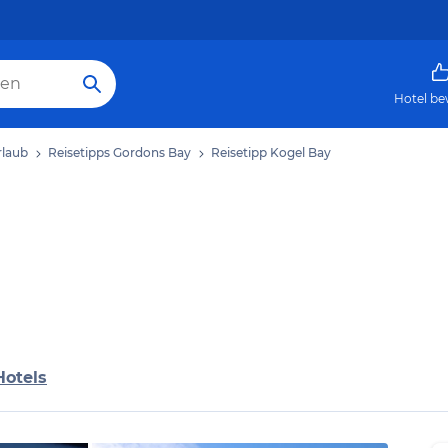
Hotel be
rlaub
Reisetipps Gordons Bay
Reisetipp Kogel Bay
Hotels