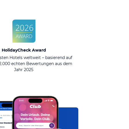
HolidayCheck Award
sten Hotels weltweit – basierend auf
92.000 echten Bewertungen aus dem
Jahr 2025