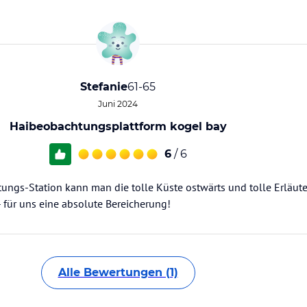
Stefanie
61-65
Juni 2024
Haibeobachtungsplattform kogel bay
6
/ 6
ungs-Station kann man die tolle Küste ostwärts und tolle Erläu
 für uns eine absolute Bereicherung!
Alle Bewertungen (1)