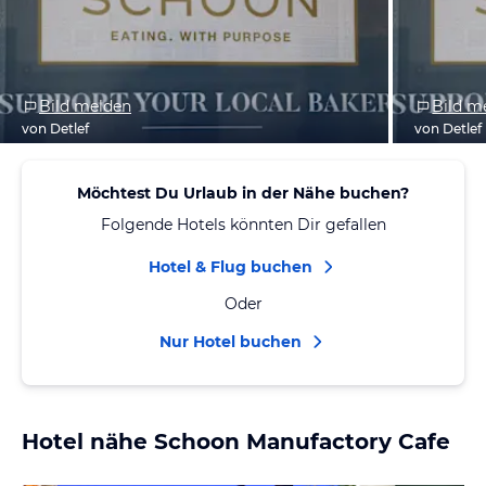
Bild melden
Bild m
von Detlef
von Detlef
Möchtest Du Urlaub in der Nähe buchen?
Folgende Hotels könnten Dir gefallen
Hotel & Flug buchen
Oder
Nur Hotel buchen
Hotel nähe Schoon Manufactory Cafe