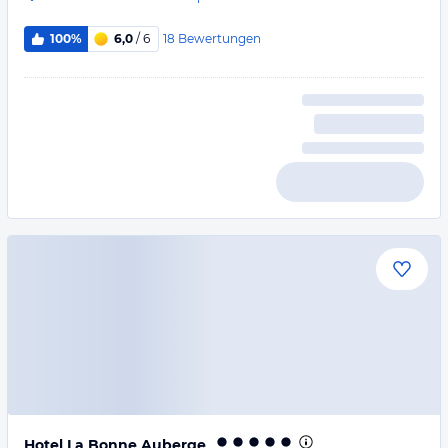
18
Bewertungen
100%
6,0
/ 6
Hotel La Bonne Auberge