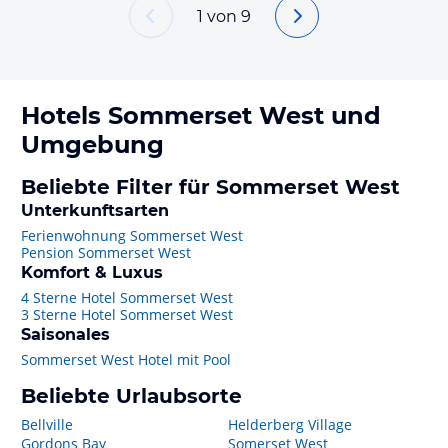
1
von
9
Hotels
Sommerset West
und
Umgebung
Beliebte Filter für Sommerset West
Unterkunftsarten
Ferienwohnung Sommerset West
Pension Sommerset West
Komfort & Luxus
4 Sterne Hotel Sommerset West
3 Sterne Hotel Sommerset West
Saisonales
Sommerset West Hotel mit Pool
Beliebte Urlaubsorte
Bellville
Helderberg Village
Gordons Bay
Somerset West