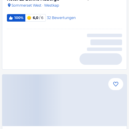
Sommerset West
·
Westkap
32
Bewertungen
100%
6,0
/ 6