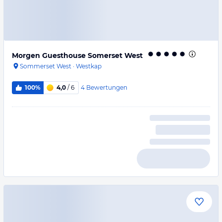
Morgen Guesthouse Somerset West
Sommerset West
·
Westkap
4
Bewertungen
100%
4,0
/ 6