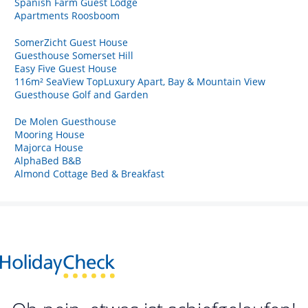
Spanish Farm Guest Lodge
Apartments Roosboom
SomerZicht Guest House
Guesthouse Somerset Hill
Easy Five Guest House
116m² SeaView TopLuxury Apart, Bay & Mountain View
Guesthouse Golf and Garden
De Molen Guesthouse
Mooring House
Majorca House
AlphaBed B&B
Almond Cottage Bed & Breakfast