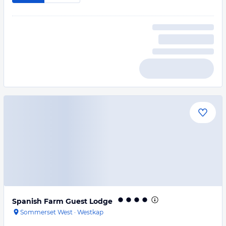
Spanish Farm Guest Lodge
Sommerset West
·
Westkap