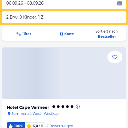
06.09.26 - 08.09.26
2 Erw, 0 Kinder, 1 Zi.
Sortiert nach:
Filter
Karte
Bestseller
Hotel Cape Vermeer
Sommerset West
·
Westkap
2
Bewertungen
100%
6,0
/ 6