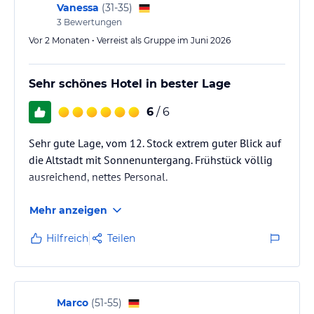
hatten einen sehr angenehmen…
Vanessa
(
31-35
)
3
Bewertungen
Vor 2 Monaten • Verreist als Gruppe im Juni 2026
Sehr schönes Hotel in bester Lage
6
/ 6
Sehr gute Lage, vom 12. Stock extrem guter Blick auf
die Altstadt mit Sonnenuntergang. Frühstück völlig
ausreichend, nettes Personal.
Mehr anzeigen
Hilfreich
Teilen
Marco
(
51-55
)