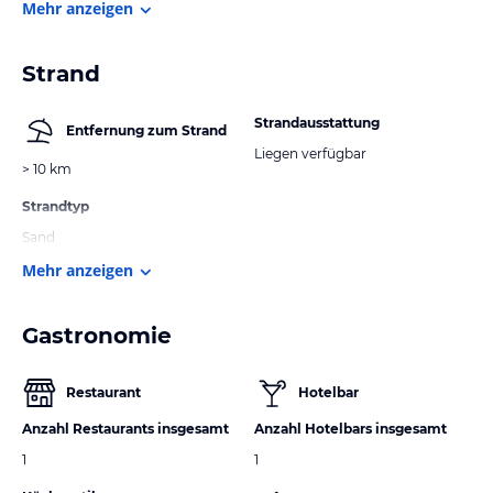
Mehr anzeigen
Strand
Strandausstattung
Entfernung zum Strand
Liegen verfügbar
> 10 km
Strandtyp
Sand
Mehr anzeigen
Gastronomie
Restaurant
Hotelbar
Anzahl Restaurants insgesamt
Anzahl Hotelbars insgesamt
1
1