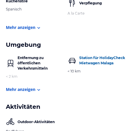
Küchenstile
Verpflegung
Spanisch
A la Carte
Mehr anzeigen
Umgebung
Entfernung zu
Station für HolidayCheck
öffentlichen
Mietwagen Malaga
Verkehrsmitteln
< 10 km
< 2 km
Mehr anzeigen
Aktivitäten
Outdoor-Aktivitäten