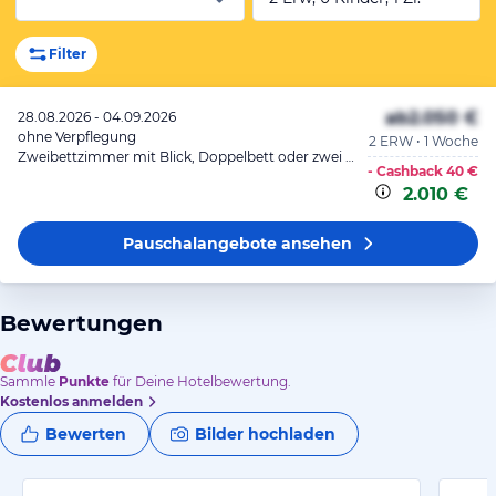
Filter
ab
2.050 €
28.08.2026 - 04.09.2026
ohne Verpflegung
2 ERW • 1 Woche
Zweibettzimmer mit Blick, Doppelbett oder zwei Einzelbetten, Blick Blick
- Cashback
40 €
2.010 €
Pauschalangebote
ansehen
Bewertungen
Sammle
Punkte
für Deine Hotelbewertung.
Kostenlos anmelden
Bewerten
Bilder hochladen