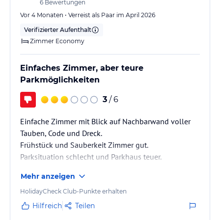
6
Bewertungen
Vor 4 Monaten • Verreist als Paar im April 2026
Verifizierter Aufenthalt
Zimmer Economy
Einfaches Zimmer, aber teure
Parkmöglichkeiten
3
/ 6
Einfache Zimmer mit Blick auf Nachbarwand voller
Tauben, Code und Dreck.
Frühstück und Sauberkeit Zimmer gut.
Parksituation schlecht und Parkhaus teuer.
Mehr anzeigen
HolidayCheck Club-Punkte erhalten
Hilfreich
Teilen