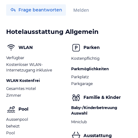
Frage beantworten
Melden
Hotelausstattung Allgemein
WLAN
Parken
Verfügbar
Kostenpflichtig
Kostenloser WLAN-
Parkmöglichkeiten
Internetzugang inklusive
Parkplatz
WLAN Kostenfrei
Parkgarage
Gesamtes Hotel
Zimmer
Familie & Kinder
Baby-/Kinderbetreuung
Pool
Auswahl
Aussenpool
Miniclub
beheizt
Pool
Ausstattung