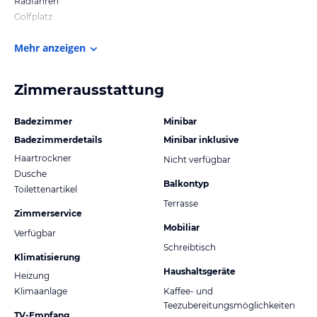
Radfahren
Golfplatz
Mehr anzeigen
Zimmerausstattung
Badezimmer
Minibar
Badezimmerdetails
Minibar inklusive
Haartrockner
Nicht verfügbar
Dusche
Balkontyp
Toilettenartikel
Terrasse
Zimmerservice
Mobiliar
Verfügbar
Schreibtisch
Klimatisierung
Haushaltsgeräte
Heizung
Klimaanlage
Kaffee- und
Teezubereitungsmöglichkeiten
TV-Empfang