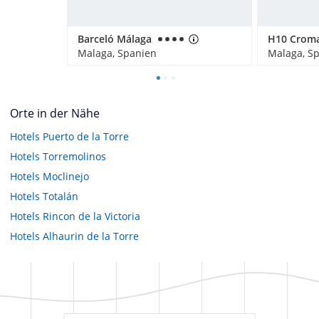
Barceló Málaga
H10 Crom
Malaga, Spanien
Malaga, S
Orte in der Nähe
Hotels
Puerto de la Torre
Hotels
Torremolinos
Hotels
Moclinejo
Hotels
Totalán
Hotels
Rincon de la Victoria
Hotels
Alhaurin de la Torre