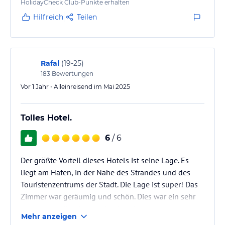
HolidayCheck Club-Punkte erhalten
Hilfreich
Teilen
Rafal
(
19-25
)
183
Bewertungen
Vor 1 Jahr • Alleinreisend im Mai 2025
Tolles Hotel.
6
/ 6
Der größte Vorteil dieses Hotels ist seine Lage. Es
liegt am Hafen, in der Nähe des Strandes und des
Touristenzentrums der Stadt. Die Lage ist super! Das
Zimmer war geräumig und schön. Dies war ein sehr
gutes Hotel für einen Aufenthalt in Malaga.
Mehr anzeigen