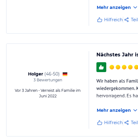
auch auf der großen
Mehr anzeigen
Hilfreich
Tei
Nächstes Jahr i
Holger
(
46-50
)
3
Bewertungen
Wir haben als Fami
wiedergekommen. Ku
Vor 3 Jahren • Verreist als Familie im
hervorragend. Es ha
Juni 2022
Mehr anzeigen
Hilfreich
Tei