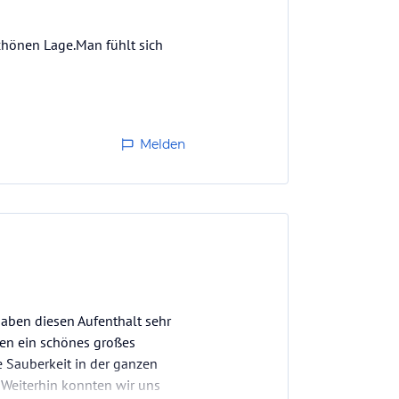
chönen Lage.Man fühlt sich
Melden
aben diesen Aufenthalt sehr
ten ein schönes großes
 Sauberkeit in der ganzen
 Weiterhin konnten wir uns