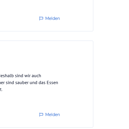
 die…
Melden
deshalb sind wir auch
er sind sauber und das Essen
t.
Melden