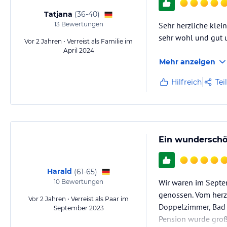
Tatjana
(
36-40
)
13
Bewertungen
Sehr herzliche kle
sehr wohl und gut 
Vor 2 Jahren • Verreist als Familie im
April 2024
Mehr anzeigen
Hilfreich
Tei
Ein wunderschö
Harald
(
61-65
)
Wir waren im Septe
10
Bewertungen
genossen. Vom herzl
Vor 2 Jahren • Verreist als Paar im
Doppelzimmer, Bad 
September 2023
Pension wurde groß 