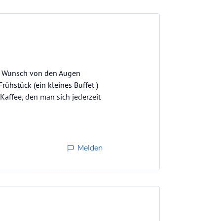
en Wunsch von den Augen
rühstück (ein kleines Buffet )
 Kaffee, den man sich jederzeit
ihre Gäste - das…
Melden