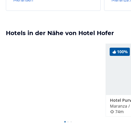
Hotels in der Nähe von Hotel Hofer
100%
Maranza / 
74m