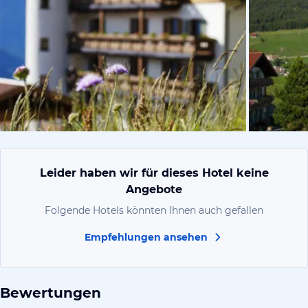
vom Hotelie
Leider haben wir für dieses Hotel keine
Angebote
Folgende Hotels könnten Ihnen auch gefallen
Empfehlungen ansehen
Bewertungen