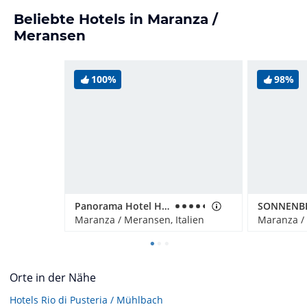
Beliebte Hotels in Maranza /
Meransen
100%
98%
Panorama Hotel Huberhof
Maranza / Meransen, Italien
Maranza / 
Orte in der Nähe
Hotels
Rio di Pusteria / Mühlbach