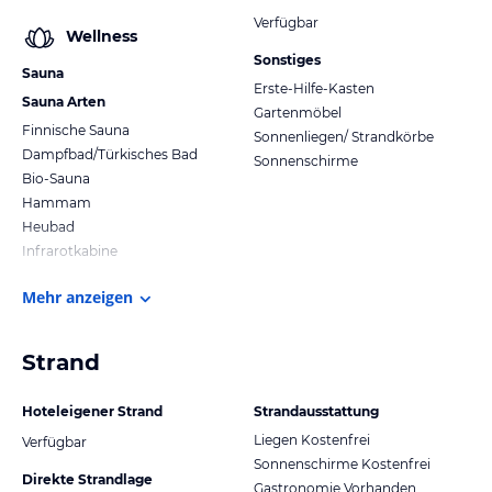
Verfügbar
Wellness
Sonstiges
Sauna
Erste-Hilfe-Kasten
Sauna Arten
Gartenmöbel
Finnische Sauna
Sonnenliegen/ Strandkörbe
Dampfbad/Türkisches Bad
Sonnenschirme
Bio-Sauna
Hammam
Heubad
Infrarotkabine
Mehr anzeigen
Strand
Hoteleigener Strand
Strandausstattung
Liegen Kostenfrei
Verfügbar
Sonnenschirme Kostenfrei
Direkte Strandlage
Gastronomie Vorhanden