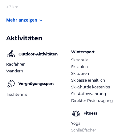
< 3 km
Mehr anzeigen
Aktivitäten
Wintersport
Outdoor-Aktivitäten
Skischule
Radfahren
Skilaufen
Wandern
Skitouren
Skipässe erhältlich
Vergnügungssport
Ski-Shuttle kostenlos
Ski-Aufbewahrung
Tischtennis
Direkter Pistenzugang
Fitness
Yoga
Schließfächer