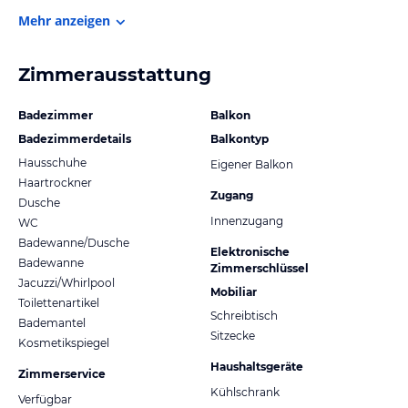
Mehr anzeigen
Zimmerausstattung
Badezimmer
Balkon
Badezimmerdetails
Balkontyp
Hausschuhe
Eigener Balkon
Haartrockner
Zugang
Dusche
Innenzugang
WC
Badewanne/Dusche
Elektronische
Badewanne
Zimmerschlüssel
Jacuzzi/Whirlpool
Mobiliar
Toilettenartikel
Schreibtisch
Bademantel
Sitzecke
Kosmetikspiegel
Haushaltsgeräte
Zimmerservice
Kühlschrank
Verfügbar