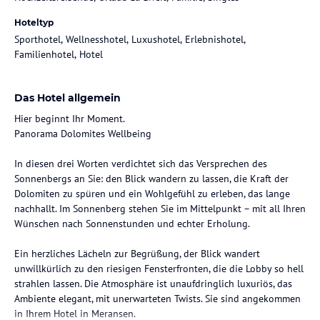
Hoteltyp
Sporthotel, Wellnesshotel, Luxushotel, Erlebnishotel,
Familienhotel, Hotel
Das Hotel allgemein
Hier beginnt Ihr Moment.
Panorama Dolomites Wellbeing
In diesen drei Worten verdichtet sich das Versprechen des
Sonnenbergs an Sie: den Blick wandern zu lassen, die Kraft der
Dolomiten zu spüren und ein Wohlgefühl zu erleben, das lange
nachhallt. Im Sonnenberg stehen Sie im Mittelpunkt – mit all Ihren
Wünschen nach Sonnenstunden und echter Erholung.
Ein herzliches Lächeln zur Begrüßung, der Blick wandert
unwillkürlich zu den riesigen Fensterfronten, die die Lobby so hell
strahlen lassen. Die Atmosphäre ist unaufdringlich luxuriös, das
Ambiente elegant, mit unerwarteten Twists. Sie sind angekommen
in Ihrem Hotel in Meransen.