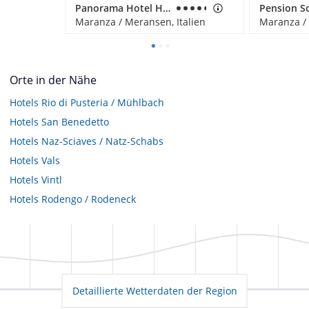
Panorama Hotel Huberhof
Pension S
Maranza / Meransen, Italien
Maranza / 
Orte in der Nähe
Hotels
Rio di Pusteria / Mühlbach
Hotels
San Benedetto
Hotels
Naz-Sciaves / Natz-Schabs
Hotels
Vals
Hotels
Vintl
Hotels
Rodengo / Rodeneck
Detaillierte Wetterdaten der Region