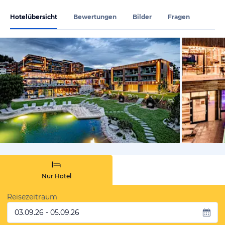
Hotelübersicht
Bewertungen
Bilder
Fragen
vom Hotelie
Nur Hotel
Reisezeitraum
03.09.26 - 05.09.26