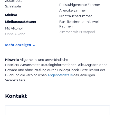
Zustellbett
Rollstuhlgerechte Zimmer
Schlafsofa
Allergikerzimmer
Minibar
Nichtraucherzimmer
Minibarausstattung
Familienzimmer mit zwei
Räumen
Mit Alkohol
Zimmer mit Privatpool
Ohne Alkohol
Mehr anzeigen
Hinweis:
Allgemeine und unverbindliche
Hoteliers-/Veranstalter-/Kataloginformationen. Alle Angaben ohne
Gewähr und ohne Prüfung durch HolidayCheck. Bitte lies vor der
Buchung die verbindlichen
Angebotsdetails
des jeweiligen
Veranstalters.
Kontakt