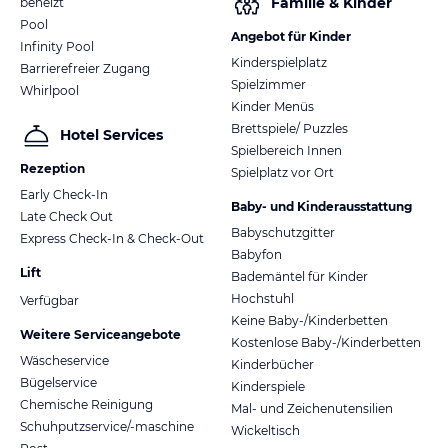
Familie & Kinder
beheizt
Pool
Angebot für Kinder
Infinity Pool
Kinderspielplatz
Barrierefreier Zugang
Spielzimmer
Whirlpool
Kinder Menüs
Brettspiele/ Puzzles
Hotel Services
Spielbereich Innen
Rezeption
Spielplatz vor Ort
Early Check-In
Baby- und Kinderausstattung
Late Check Out
Babyschutzgitter
Express Check-In & Check-Out
Babyfon
Lift
Bademäntel für Kinder
Hochstuhl
Verfügbar
Keine Baby-/Kinderbetten
Weitere Serviceangebote
Kostenlose Baby-/Kinderbetten
Wäscheservice
Kinderbücher
Bügelservice
Kinderspiele
Chemische Reinigung
Mal- und Zeichenutensilien
Schuhputzservice/-maschine
Wickeltisch