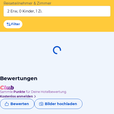
Reiseteilnehmer & Zimmer
2 Erw, 0 Kinder, 1 Zi.
Filter
Bewertungen
Sammle
Punkte
für Deine Hotelbewertung.
Kostenlos anmelden
Bewerten
Bilder hochladen