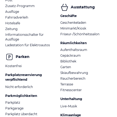
Post
Zusatz-Programm
Ausstattung
Ausflüge
Geschäfte
Fahrradverleih
Geschenkeladen
Hotelsafe
Minimarkt/Kiosk
Zeitung
Friseur-/Schönheitssalon
Informationsschalter für
Ausflüge
Räumlichkeiten
Ladestation für Elektroautos
Aufenthaltsraum
Gepäckraum
Parken
Bibliothek
Kostenfrei
Garten
Skiaufbewahrung
Parkplatzreservierung
Raucherbereich
verpflichtend
Terrasse
Nicht erforderlich
Fitnesscenter
Parkmöglichkeiten
Unterhaltung
Parkplatz
Live-Musik
Parkgarage
Parkplatz überdacht
Klimaanlage