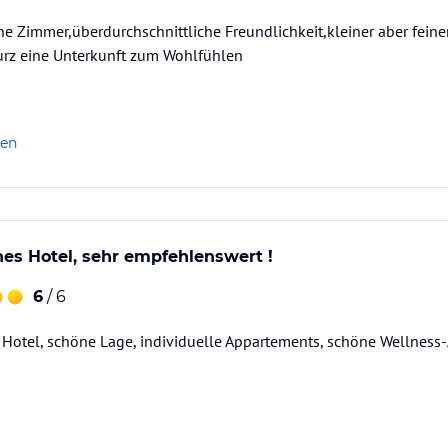
öne Zimmer,überdurchschnittliche Freundlichkeit,kleiner aber fein
kurz eine Unterkunft zum Wohlfühlen
len
ines Hotel, sehr empfehlenswert !
6
/ 6
Hotel, schöne Lage, individuelle Appartements, schöne Wellness-A