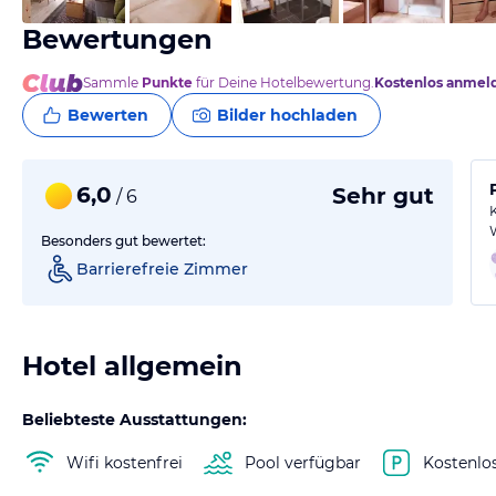
Bewertungen
Sammle
Punkte
für Deine Hotelbewertung.
Kostenlos anmel
Bewerten
Bilder hochladen
6,0
Sehr gut
/ 6
Besonders gut bewertet:
Barrierefreie Zimmer
Hotel allgemein
Beliebteste Ausstattungen:
Wifi kostenfrei
Pool verfügbar
Kostenlo