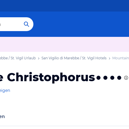
ebbe / St. Vigil Urlaub
San Vigilio di Marebbe / St. Vigil Hotels
Mountain
 Christophorus
eigen
en