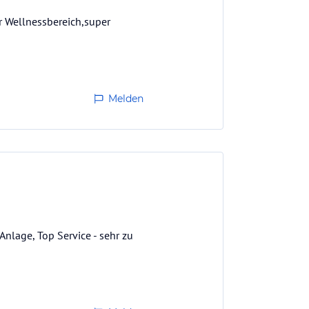
er Wellnessbereich,super
Melden
nlage, Top Service - sehr zu