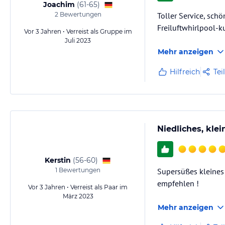
Joachim
(
61-65
)
2
Bewertungen
Toller Service, sch
Freiluftwhirlpool-
Vor 3 Jahren • Verreist als Gruppe im
Juli 2023
Mehr anzeigen
Hilfreich
Tei
Niedliches, kle
Kerstin
(
56-60
)
1
Bewertungen
Supersüßes kleines 
empfehlen !
Vor 3 Jahren • Verreist als Paar im
März 2023
Mehr anzeigen