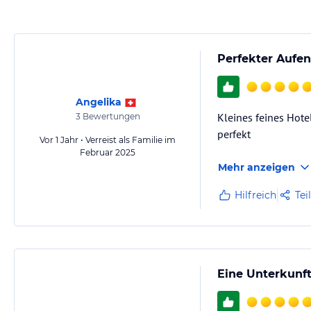
Perfekter Aufen
Angelika
Kleines feines Hotel
3
Bewertungen
perfekt
Vor 1 Jahr • Verreist als Familie im
Februar 2025
Mehr anzeigen
Hilfreich
Tei
Eine Unterkunf