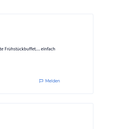
e Frühstückbuffet.... einfach
Melden