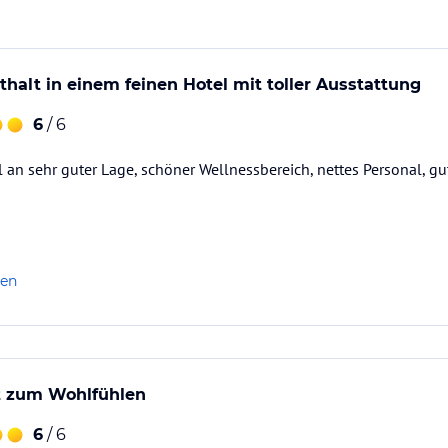
thalt in einem feinen Hotel mit toller Ausstattung
6
/ 6
 an sehr guter Lage, schöner Wellnessbereich, nettes Personal, gut
len
t zum Wohlfühlen
6
/ 6