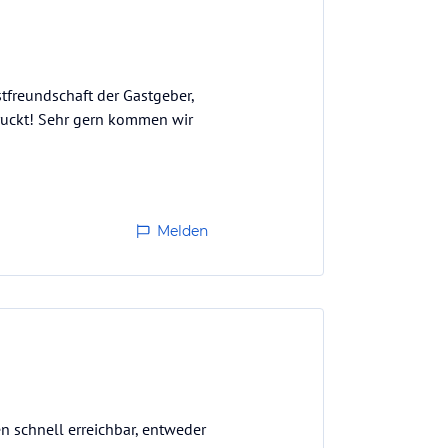
stfreundschaft der Gastgeber,
ruckt! Sehr gern kommen wir
Melden
ten schnell erreichbar, entweder