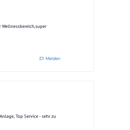
er Wellnessbereich,super
Melden
nlage, Top Service - sehr zu