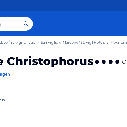
ebbe / St. Vigil Urlaub
San Vigilio di Marebbe / St. Vigil Hotels
Mountain
 Christophorus
eigen
en