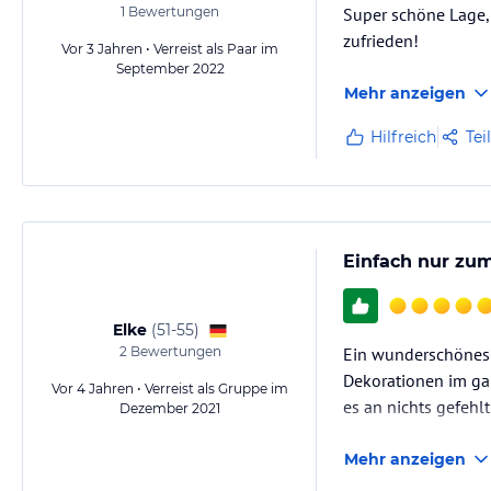
1
Bewertungen
Super schöne Lage, 
zufrieden!
Vor 3 Jahren • Verreist als Paar im
September 2022
Mehr anzeigen
Hilfreich
Tei
Einfach nur zu
Elke
(
51-55
)
2
Bewertungen
Ein wunderschönes H
Dekorationen im ga
Vor 4 Jahren • Verreist als Gruppe im
es an nichts gefehl
Dezember 2021
Mehr anzeigen