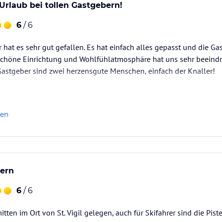
 Urlaub bei tollen Gastgebern!
6
/ 6
 hat es sehr gut gefallen. Es hat einfach alles gepasst und die Ga
 schöne Einrichtung und Wohlfühlatmosphäre hat uns sehr beeind
Gastgeber sind zwei herzensgute Menschen, einfach der Knaller!
len
ern
6
/ 6
itten im Ort von St. Vigil gelegen, auch für Skifahrer sind die Pis