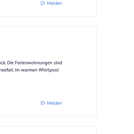
Melden
tück. Die Ferienwohnungen sind
chneefall im warmen Whirlpool
Melden