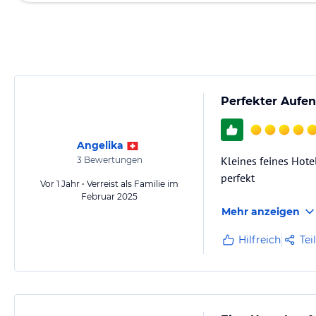
Perfekter Aufen
Angelika
Kleines feines Hotel
3
Bewertungen
perfekt
Vor 1 Jahr • Verreist als Familie im
Februar 2025
Mehr anzeigen
Hilfreich
Tei