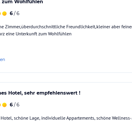
t zum Wohlfühlen
6
/ 6
öne Zimmer,überdurchschnittliche Freundlichkeit,kleiner aber fein
kurz eine Unterkunft zum Wohlfühlen
len
ines Hotel, sehr empfehlenswert !
6
/ 6
Hotel, schöne Lage, individuelle Appartements, schöne Wellness-A