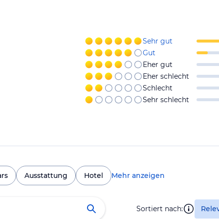
Sehr gut
Gut
Eher gut
Eher schlecht
Schlecht
Sehr schlecht
ars
Ausstattung
Hotel
Mehr anzeigen
Sortiert nach:
Rele