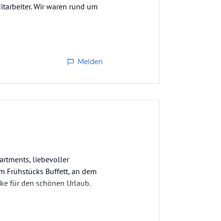
itarbeiter. Wir waren rund um
Melden
rtments, liebevoller
m Frühstücks Buffett, an dem
anke für den schönen Urlaub.