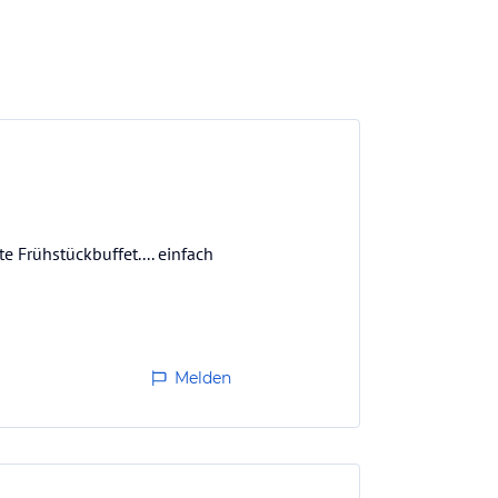
e Frühstückbuffet.... einfach
Melden