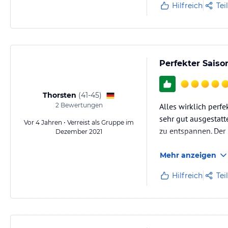
Hilfreich
Tei
Perfekter Saiso
Thorsten
(
41-45
)
2
Bewertungen
Alles wirklich perf
sehr gut ausgestatt
Vor 4 Jahren • Verreist als Gruppe im
zu entspannen. Der 
Dezember 2021
Mehr anzeigen
Hilfreich
Tei