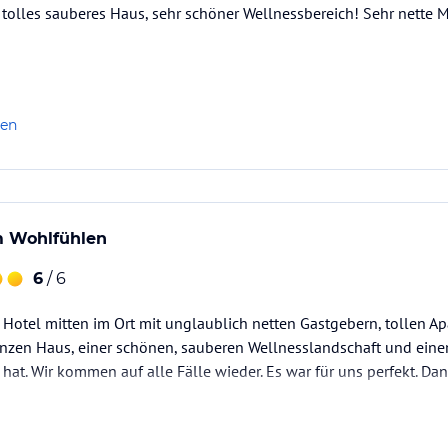
tolles sauberes Haus, sehr schöner Wellnessbereich! Sehr nette M
len
m Wohlfühlen
6
/ 6
otel mitten im Ort mit unglaublich netten Gastgebern, tollen Apa
nzen Haus, einer schönen, sauberen Wellnesslandschaft und eine
t hat. Wir kommen auf alle Fälle wieder. Es war für uns perfekt. D