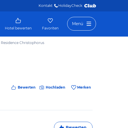
Kontakt
HolidayCheck 
Menü
Hotel bewerten
Favoriten
 Residence Christophorus
Bewerten
Hochladen
Merken
Bewerten