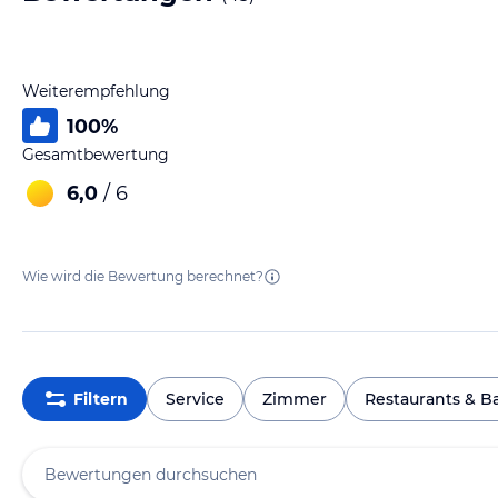
Weiterempfehlung
100
%
Gesamtbewertung
6,0
/ 6
Wie wird die Bewertung berechnet?
Filtern
Service
Zimmer
Restaurants & B