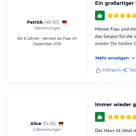
Ein großartiger
Patrick
(
46-50
)
1
Bewertungen
Meiner Frau und mir
das Gespür für die
Vor 6 Jahren • Verreist als Paar im
wieder. Die beiden 
Dezember 2019
Mehr anzeigen
Hilfreich
Tei
Immer wieder g
Alice
(
51-55
)
2
Bewertungen
Das Haus ist ideal m