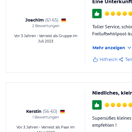
Eine Unterkunf
Joachim
(
61-65
)
2
Bewertungen
Toller Service, sch
Freiluftwhirlpool-
Vor 3 Jahren • Verreist als Gruppe im
Juli 2023
Mehr anzeigen
Hilfreich
Tei
Niedliches, kle
Kerstin
(
56-60
)
1
Bewertungen
Supersüßes kleines 
empfehlen !
Vor 3 Jahren • Verreist als Paar im