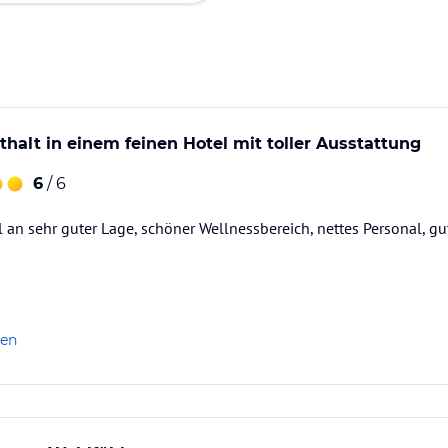
thalt in einem feinen Hotel mit toller Ausstattung
6
/ 6
 an sehr guter Lage, schöner Wellnessbereich, nettes Personal, gut
len