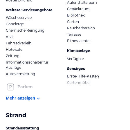
Kostenpflichtig
Aufenthaltsraum
Gepäckraum
Weitere Serviceangebote
Bibliothek
Wäscheservice
Garten
Concierge
Raucherbereich
Chemische Reinigung
Terrasse
Arzt
Fitnesscenter
Fahrradverleih
Hotelsafe
Klimaanlage
Zeitung
Verfügbar
Informationsschalter für
Ausflüge
Sonstiges
Autovermietung
Erste-Hilfe-Kasten
Gartenmöbel
Parken
Mehr anzeigen
Strand
Strandausstattung