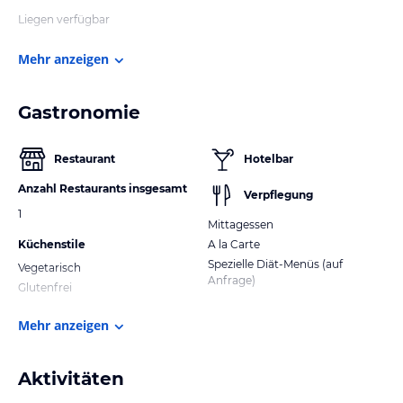
Liegen verfügbar
Mehr anzeigen
Gastronomie
Restaurant
Hotelbar
Anzahl Restaurants insgesamt
Verpflegung
1
Mittagessen
Küchenstile
A la Carte
Spezielle Diät-Menüs (auf
Vegetarisch
Anfrage)
Glutenfrei
Mehr anzeigen
Aktivitäten