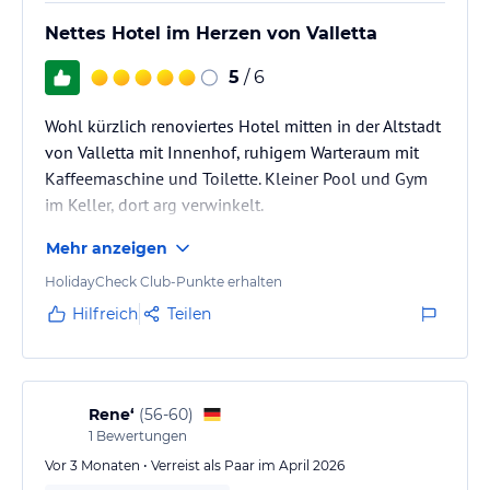
Nettes Hotel im Herzen von Valletta
5
/ 6
Wohl kürzlich renoviertes Hotel mitten in der Altstadt
von Valletta mit Innenhof, ruhigem Warteraum mit
Kaffeemaschine und Toilette. Kleiner Pool und Gym
im Keller, dort arg verwinkelt.
Mehr anzeigen
HolidayCheck Club-Punkte erhalten
Hilfreich
Teilen
Rene‘
(
56-60
)
1
Bewertungen
Vor 3 Monaten • Verreist als Paar im April 2026