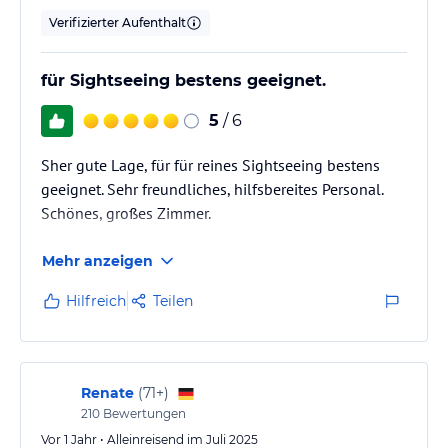
Verifizierter Aufenthalt
für Sightseeing bestens geeignet.
5
/ 6
Sher gute Lage, für für reines Sightseeing bestens
geeignet. Sehr freundliches, hilfsbereites Personal.
Schönes, großes Zimmer.
Mehr anzeigen
Hilfreich
Teilen
Renate
(
71+
)
210
Bewertungen
Vor 1 Jahr • Alleinreisend im Juli 2025