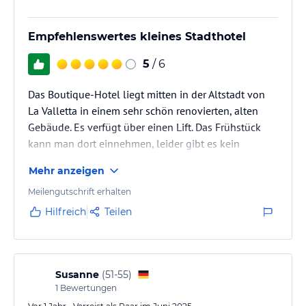
Empfehlenswertes kleines Stadthotel
5
/ 6
Das Boutique-Hotel liegt mitten in der Altstadt von
La Valletta in einem sehr schön renovierten, alten
Gebäude. Es verfügt über einen Lift. Das Frühstück
kann man dort einnehmen, leider gibt es kein
Restaurant und keine Bar.
Mehr anzeigen
Meilengutschrift erhalten
Hilfreich
Teilen
Susanne
(
51-55
)
1
Bewertungen