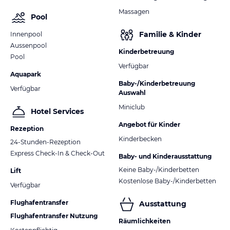
Massagen
Pool
Familie & Kinder
Innenpool
Aussenpool
Kinderbetreuung
Pool
Verfügbar
Aquapark
Baby-/Kinderbetreuung
Verfügbar
Auswahl
Miniclub
Hotel Services
Angebot für Kinder
Rezeption
Kinderbecken
24-Stunden-Rezeption
Express Check-In & Check-Out
Baby- und Kinderausstattung
Keine Baby-/Kinderbetten
Lift
Kostenlose Baby-/Kinderbetten
Verfügbar
Flughafentransfer
Ausstattung
Flughafentransfer Nutzung
Räumlichkeiten