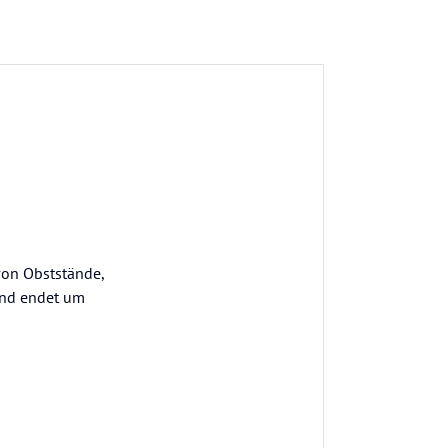
von Obststände,
und endet um