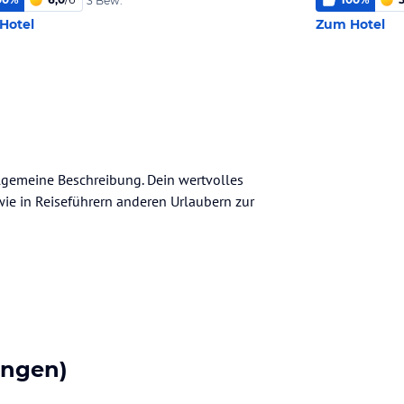
3 Bew.
Hotel
Zum Hotel
llgemeine Beschreibung. Dein wertvolles
n wie in Reiseführern anderen Urlaubern zur
ungen)