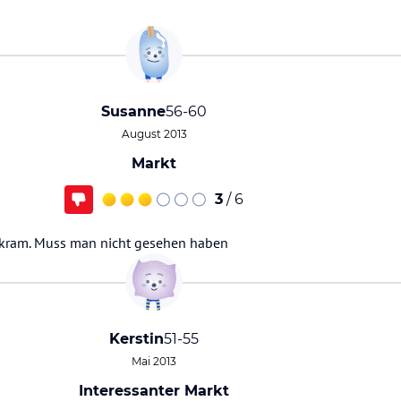
Susanne
56-60
August 2013
Markt
3
/ 6
enkram. Muss man nicht gesehen haben
Kerstin
51-55
Mai 2013
Interessanter Markt