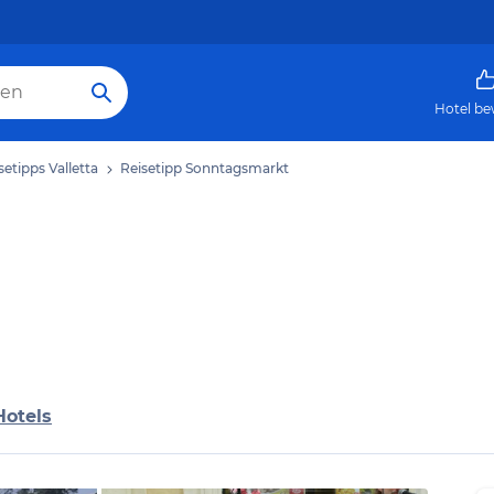
Hotel be
setipps Valletta
Reisetipp Sonntagsmarkt
Hotels