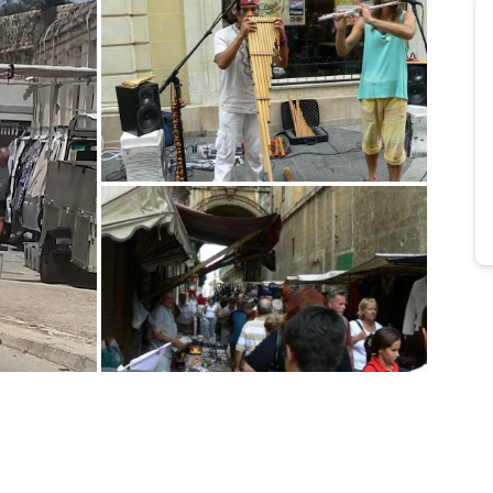
Bild melden
von Hans-Joerg
Bild melden
von Hans-Joerg