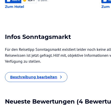
8 Bew.
Zum Hotel
Zum 
Infos Sonntagsmarkt
Für den Reisetipp Sonntagsmarkt existiert leider noch keine a
Reisewissen ist jetzt gefragt. Hilf mit, objektive Informatione
Verfügung zu stellen.
Beschreibung bearbeiten
Neueste Bewertungen
(4 Bewert