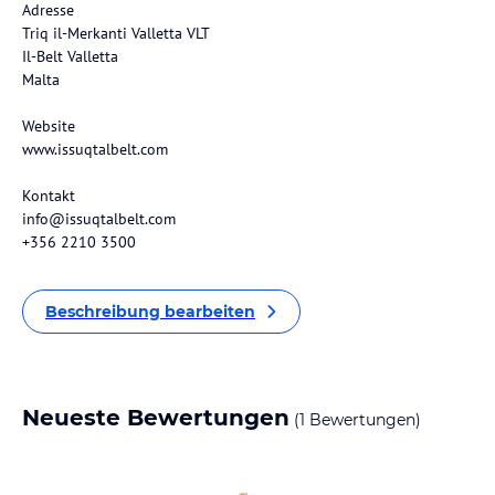
Adresse
Triq il-Merkanti Valletta VLT
Il-Belt Valletta
Malta
Website
www.issuqtalbelt.com
Kontakt
info@issuqtalbelt.com
+356 2210 3500
Beschreibung bearbeiten
Neueste Bewertungen
(1 Bewertungen)