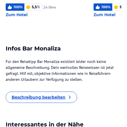
100
%
5,3
/
6
100
%
5,0
/
24 Bew.
Zum Hotel
Zum Hotel
Infos Bar Monaliza
Für den Reisetipp Bar Monaliza existiert leider noch keine
allgemeine Beschreibung. Dein wertvolles Reisewissen ist jetzt
gefragt. Hilf mit, objektive Informationen wie in Reiseführern
anderen Urlaubern zur Verfügung zu stellen.
Beschreibung bearbeiten
Interessantes in der Nähe