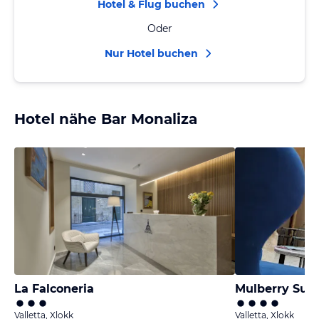
Hotel & Flug buchen
Oder
Nur Hotel buchen
Hotel nähe Bar Monaliza
La Falconeria
Valletta, Xlokk
Valletta, Xlokk