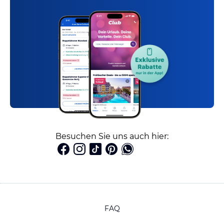
Besuchen Sie uns auch hier:
FAQ