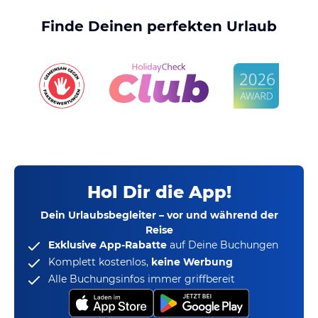
Finde Deinen perfekten Urlaub
Hol Dir die App!
Dein Urlaubsbegleiter – vor und während der
Reise
Exklusive App-Rabatte
auf Deine Buchungen
Komplett kostenlos,
keine Werbung
Alle Buchungsinfos immer griffbereit