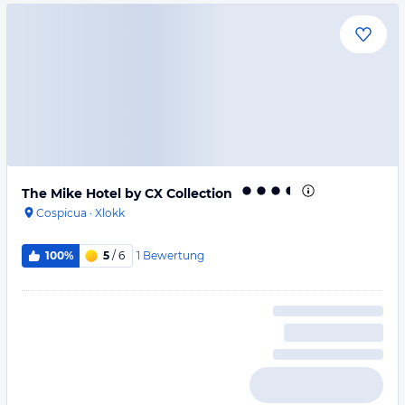
The Mike Hotel by CX Collection
Cospicua
·
Xlokk
1
Bewertung
100%
5
/ 6