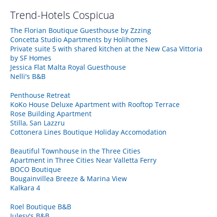
Trend-Hotels
Cospicua
The Florian Boutique Guesthouse by Zzzing
Concetta Studio Apartments by Holihomes
Private suite 5 with shared kitchen at the New Casa Vittoria
by SF Homes
Jessica Flat Malta Royal Guesthouse
Nelli's B&B
Penthouse Retreat
KoKo House Deluxe Apartment with Rooftop Terrace
Rose Building Apartment
Stilla, San Lazzru
Cottonera Lines Boutique Holiday Accomodation
Beautiful Townhouse in the Three Cities
Apartment in Three Cities Near Valletta Ferry
BOCO Boutique
Bougainvillea Breeze & Marina View
Kalkara 4
Roel Boutique B&B
Julesy's B&B