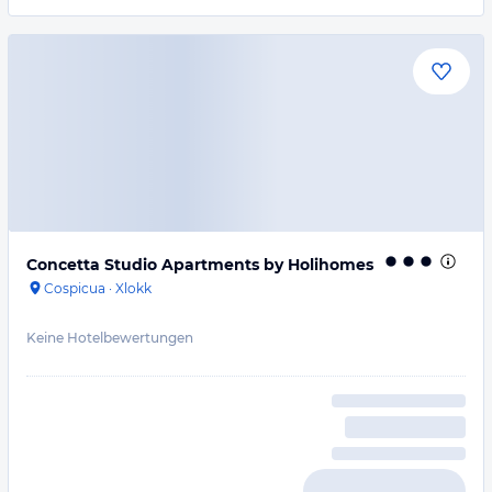
Concetta Studio Apartments by Holihomes
Cospicua
·
Xlokk
Keine Hotelbewertungen