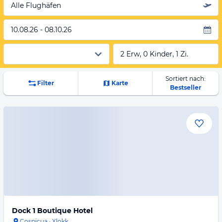
Alle Flughäfen
10.08.26 - 08.10.26
2 Erw, 0 Kinder, 1 Zi.
Sortiert nach:
Filter
Karte
Bestseller
Dock 1 Boutique Hotel
Cospicua
·
Xlokk