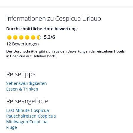
Informationen zu
Cospicua
Urlaub
Durchschnittliche Hotelbewertung:
5,3
/
6
12
Bewertungen
Der Durchschnitt ergibt sich aus den Bewertungen der einzelnen Hotels
in Cospicua auf HolidayCheck.
Reisetipps
Sehenswürdigkeiten
Essen & Trinken
Reiseangebote
Last Minute Cospicua
Pauschalreisen Cospicua
Mietwagen Cospicua
Flüge