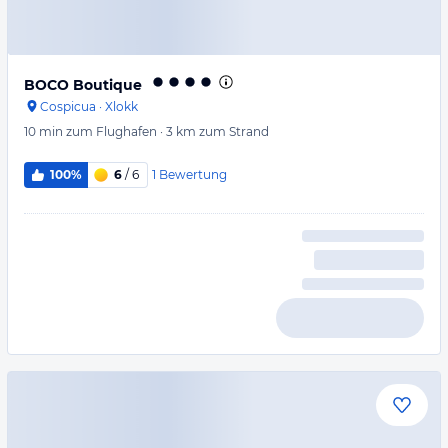
BOCO Boutique
Cospicua
·
Xlokk
10 min
zum Flughafen
·
3 km
zum Strand
1
Bewertung
100%
6
/ 6