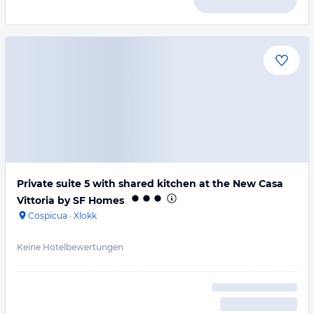
Private suite 5 with shared kitchen at the New Casa
Vittoria by SF Homes
Cospicua
·
Xlokk
Keine Hotelbewertungen