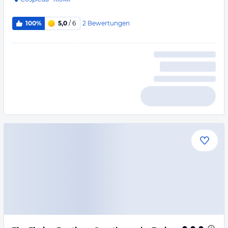
2
Bewertungen
100%
5,0
/ 6