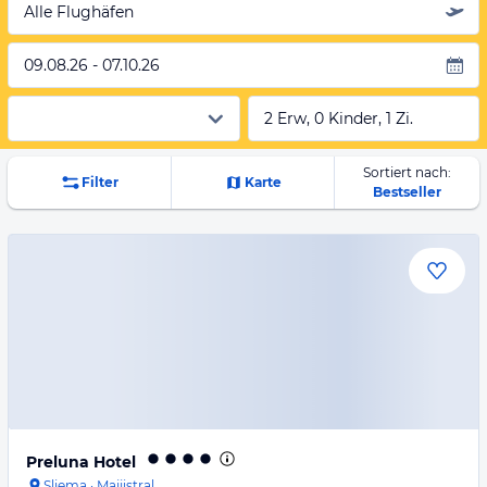
Alle Flughäfen
09.08.26 - 07.10.26
2 Erw, 0 Kinder, 1 Zi.
Sortiert nach:
Filter
Karte
Bestseller
Preluna Hotel
Sliema
·
Majjistral