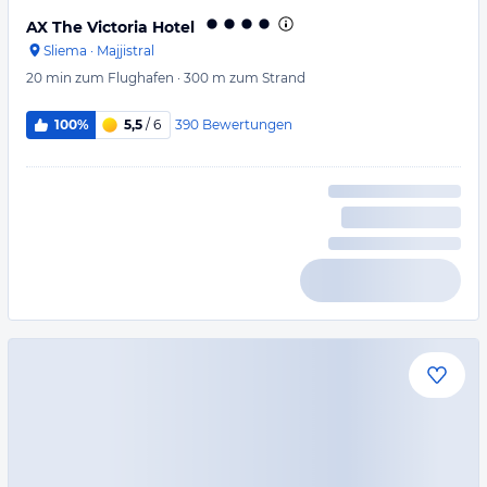
AX The Victoria Hotel
Sliema
·
Majjistral
20 min
zum Flughafen
·
300 m
zum Strand
390
Bewertungen
100%
5,5
/ 6