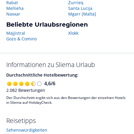
Rabat
Żurrieq
Mellieha
Santa Lucija
Naxxar
Mgarr [Malta]
Beliebte Urlaubsregionen
Majjistral
Xlokk
Gozo & Comino
Informationen zu
Sliema
Urlaub
Durchschnittliche Hotelbewertung:
4,6
/
6
2.082
Bewertungen
Der Durchschnitt ergibt sich aus den Bewertungen der einzelnen Hotels
in Sliema auf HolidayCheck.
Reisetipps
Sehenswürdigkeiten