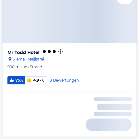
Mr Todd Hotel
Sliema
·
Majjistral
900 m
zum Strand
18
Bewertungen
75%
4,9
/ 6