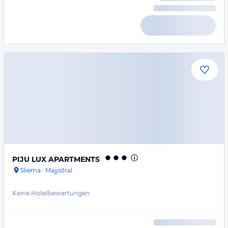
PIJU LUX APARTMENTS
Sliema
·
Majjistral
Keine Hotelbewertungen