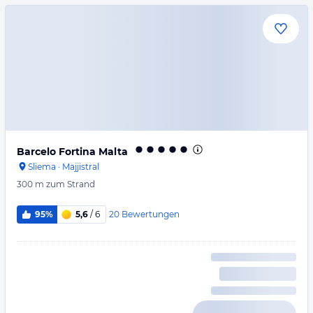
Barcelo Fortina Malta
Sliema
·
Majjistral
300 m
zum Strand
20
Bewertungen
95%
5,6
/ 6