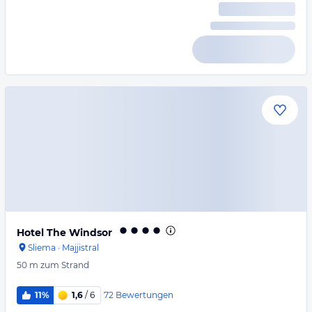
Hotel The Windsor
Sliema
·
Majjistral
50 m
zum Strand
72
Bewertungen
11%
1,6
/ 6