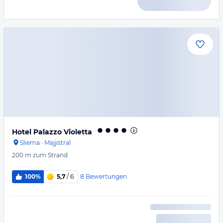
Hotel Palazzo Violetta
Sliema
·
Majjistral
200 m
zum Strand
8
Bewertungen
100%
5,7
/ 6