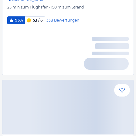
25 min
zum Flughafen
·
150 m
zum Strand
338
Bewertungen
93%
5,1
/ 6