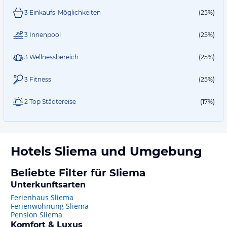
3 Einkaufs-Möglichkeiten
(25%)
3 Innenpool
(25%)
3 Wellnessbereich
(25%)
3 Fitness
(25%)
2 Top Städtereise
(17%)
Hotels
Sliema
und Umgebung
Beliebte Filter für Sliema
Unterkunftsarten
Ferienhaus Sliema
Ferienwohnung Sliema
Pension Sliema
Komfort & Luxus