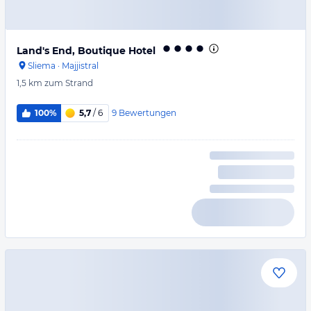
Land's End, Boutique Hotel
Sliema
·
Majjistral
1,5 km
zum Strand
9
Bewertungen
100%
5,7
/ 6