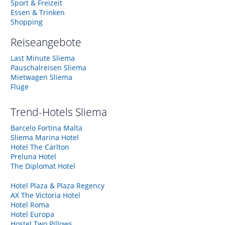
Sport & Freizeit
Essen & Trinken
Shopping
Reiseangebote
Last Minute Sliema
Pauschalreisen Sliema
Mietwagen Sliema
Flüge
Trend-Hotels
Sliema
Barcelo Fortina Malta
Sliema Marina Hotel
Hotel The Carlton
Preluna Hotel
The Diplomat Hotel
Hotel Plaza & Plaza Regency
AX The Victoria Hotel
Hotel Roma
Hotel Europa
Hostel Two Pillows