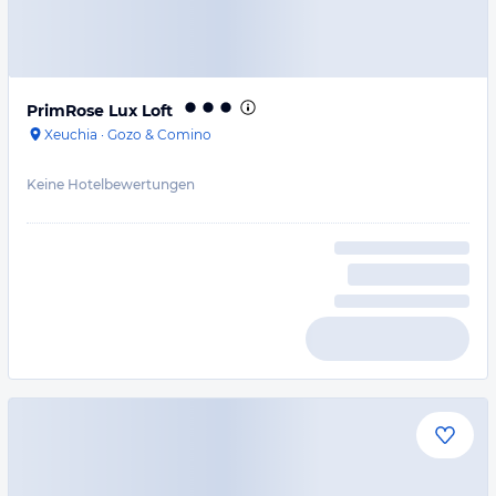
PrimRose Lux Loft
Xeuchia
·
Gozo & Comino
Keine Hotelbewertungen