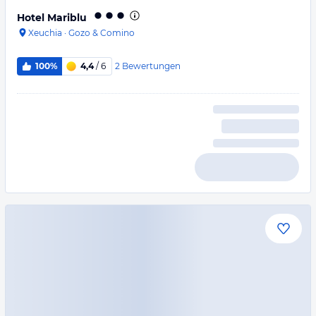
Hotel Mariblu
Xeuchia
·
Gozo & Comino
2
Bewertungen
100%
4,4
/ 6