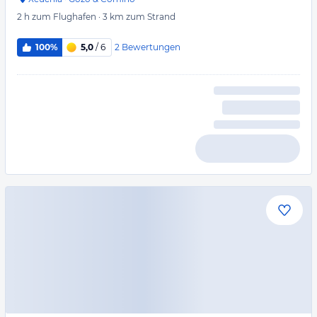
2 h
zum Flughafen
·
3 km
zum Strand
2
Bewertungen
100%
5,0
/ 6