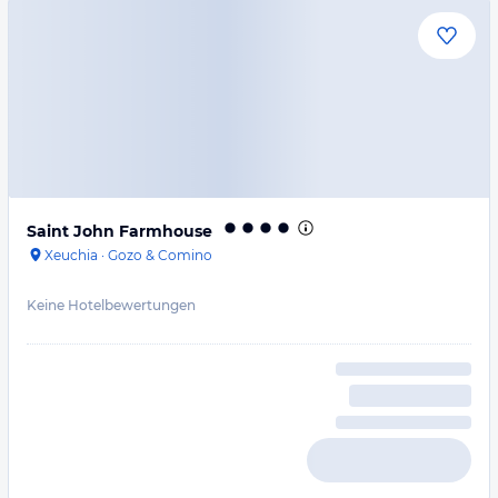
Saint John Farmhouse
Xeuchia
·
Gozo & Comino
Keine Hotelbewertungen