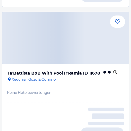
Ta'Battista B&B With Pool Ir'Ramla ID 11678
Xeuchia
·
Gozo & Comino
Keine Hotelbewertungen