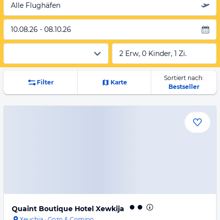
Alle Flughäfen
10.08.26 - 08.10.26
2 Erw, 0 Kinder, 1 Zi.
Sortiert nach:
Filter
Karte
Bestseller
Quaint Boutique Hotel Xewkija
Xeuchia
·
Gozo & Comino