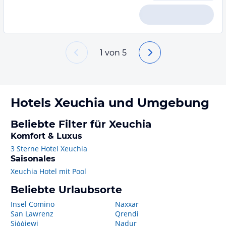
1
von
5
Hotels
Xeuchia
und Umgebung
Beliebte Filter für Xeuchia
Komfort & Luxus
3 Sterne Hotel Xeuchia
Saisonales
Xeuchia Hotel mit Pool
Beliebte Urlaubsorte
Insel Comino
Naxxar
San Lawrenz
Qrendi
Siġġiewi
Nadur