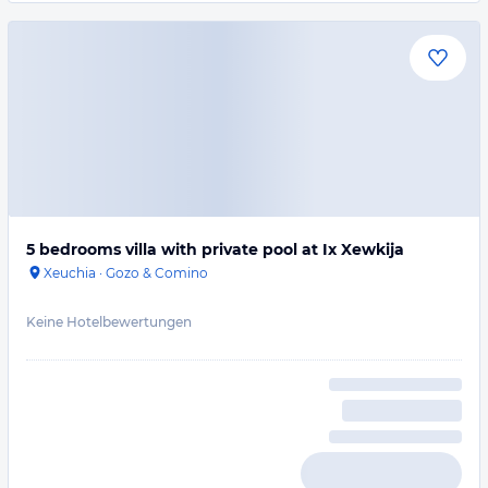
5 bedrooms villa with private pool at Ix Xewkija
Xeuchia
·
Gozo & Comino
Keine Hotelbewertungen