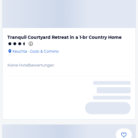
Tranquil Courtyard Retreat in a 1-br Country Home
Xeuchia
·
Gozo & Comino
Keine Hotelbewertungen