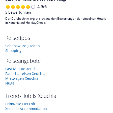
4,9
/
6
5
Bewertungen
Der Durchschnitt ergibt sich aus den Bewertungen der einzelnen Hotels
in Xeuchia auf HolidayCheck.
Reisetipps
Sehenswürdigkeiten
Shopping
Reiseangebote
Last Minute Xeuchia
Pauschalreisen Xeuchia
Mietwagen Xeuchia
Flüge
Trend-Hotels
Xeuchia
PrimRose Lux Loft
Xeuchia Accommodation