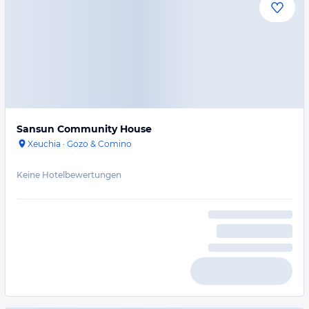
Sansun Community House
Xeuchia
·
Gozo & Comino
Keine Hotelbewertungen