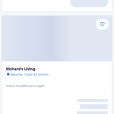
Richard's Living
Xeuchia
·
Gozo & Comino
Keine Hotelbewertungen