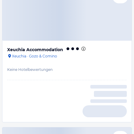
Xeuchia Accommodation
Xeuchia
·
Gozo & Comino
Keine Hotelbewertungen