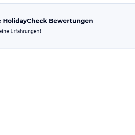
ne HolidayCheck Bewertungen
deine Erfahrungen!