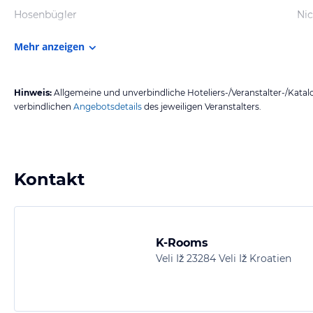
Hosenbügler
Ni
Mehr anzeigen
Hinweis:
Allgemeine und unverbindliche Hoteliers-/Veranstalter-/Kata
verbindlichen
Angebotsdetails
des jeweiligen Veranstalters.
Kontakt
K-Rooms
Veli Iž 23284 Veli Iž Kroatien