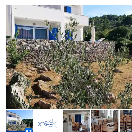
von Booking.com