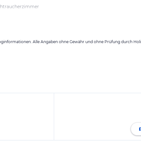
chtraucherzimmer
loginformationen. Alle Angaben ohne Gewähr und ohne Prüfung durch Holid