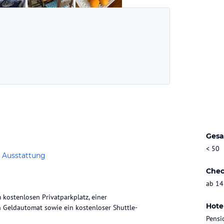
Gesa
< 50
 Ausstattung
Chec
ab 14
kostenlosen Privatparkplatz, einer
Hote
n Geldautomat sowie ein kostenloser Shuttle-
Pensi