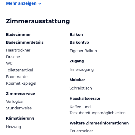
Mehr anzeigen
Zimmerausstattung
Badezimmer
Balkon
Badezimmerdetails
Balkontyp
Haartrockner
Eigener Balkon
Dusche
Zugang
WC
Innenzugang
Toilettenartikel
Bademantel
Mobiliar
Kosmetikspiegel
Schreibtisch
Zimmerservice
Haushaltsgeräte
Verfügbar
Kaffee- und
Stundenweise
Teezubereitungsmöglichkeiten
Klimatisierung
Weitere Zimmerinformationen
Heizung
Feuermelder