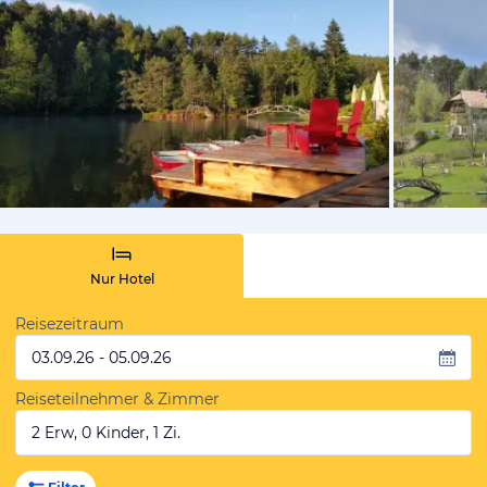
vom Hotelie
Nur Hotel
Reisezeitraum
03.09.26 - 05.09.26
Reiseteilnehmer & Zimmer
2 Erw, 0 Kinder, 1 Zi.