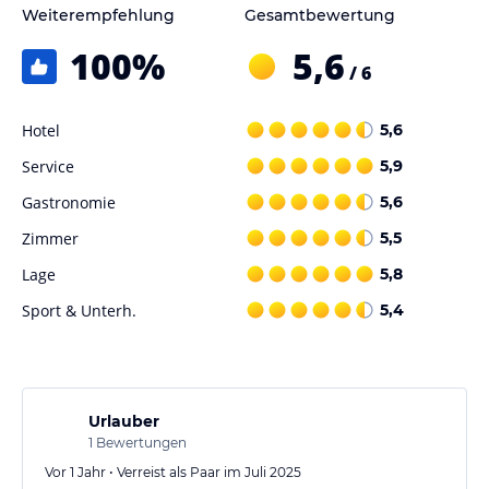
Weiterempfehlung
Gesamtbewertung
100
%
5,6
/ 6
Hotel
5,6
Service
5,9
Gastronomie
5,6
Zimmer
5,5
Lage
5,8
Sport & Unterh.
5,4
Urlauber
1
Bewertungen
Vor 1 Jahr • Verreist als Paar im Juli 2025