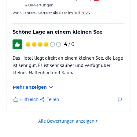
4
Bewertungen
Vor 3 Jahren • Verreist als Paar im Juli 2023
Schöne Lage an einem kleinen See
4
/ 6
Das Hotel liegt direkt an einem kleinen See, die Lage
ist sehr gut. Es ist sehr sauber und verfügt über
kleines Hallenbad und Sauna.
Mehr anzeigen
Hilfreich
Teilen
Alle Bewertungen anzeigen