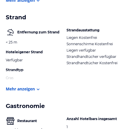
Mehr anzeigen
Strand
Strandausstattung
Entfernung zum Strand
Liegen Kostenfrei
< 25 m
Sonnenschirme Kostenfrei
Liegen verfügbar
Hoteleigener Strand
Strandhandtücher verfügbar
Verfügbar
Strandhandtücher Kostenfrei
Strandtyp
Gras
Mehr anzeigen
Gastronomie
Anzahl Hotelbars insgesamt
Restaurant
1