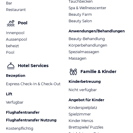
Tauchbecken
Bar
Spa & Wellnesscenter
Restaurant
Beauty Farm
Beauty Salon
Pool
Anwendungen/Behandlungen
Innenpool
Beauty-Behandlung
Aussenpool
Körperbehandlungen
beheizt
Spezialmassagen
Pool
Massagen
Hotel Services
Familie & Kinder
Rezeption
Kinderbetreuung
Express Check-In & Check-Out
Nicht verfügbar
Lift
Angebot für Kinder
Verfügbar
Kinderspielplatz
Flughafentransfer
Spielzimmer
Flughafentransfer Nutzung
Kinder Menüs
Brettspiele/ Puzzles
Kostenpflichtig