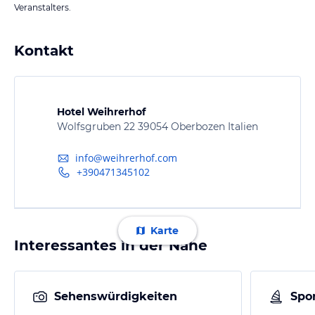
Veranstalters.
Kontakt
Hotel Weihrerhof
Wolfsgruben 22 39054 Oberbozen Italien
info@weihrerhof.com
+390471345102
Karte
Interessantes in der Nähe
Sehenswürdigkeiten
Spor