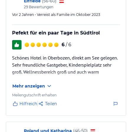
Elfriede
(
56-60
)
29
Bewertungen
Vor 2 Jahren • Verreist als Familie im Oktober 2023
Pefekt für ein paar Tage in Südtirol
6
/ 6
Schönes Hotel in Oberbozen, direkt am See gelegen.
Sehr freundliche Gastgeber, Kinderspielplatz sehr
groß. Wellnessbereich groß und auch warm
Mehr anzeigen
Meilengutschrift erhalten
Hilfreich
Teilen
Roland und Katharina
(
46-50
)