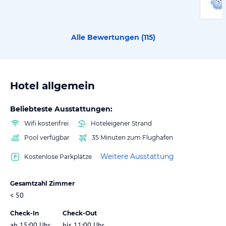
Alle Bewertungen (
115
)
Hotel allgemein
Beliebteste Ausstattungen:
Wifi kostenfrei
Hoteleigener Strand
Pool verfügbar
35 Minuten zum Flughafen
Weitere Ausstattung
Kostenlose Parkplätze
Gesamtzahl Zimmer
< 50
Check-In
Check-Out
ab 15:00 Uhr
bis 11:00 Uhr