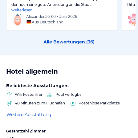
dennoch eine gute Anbindung an die Stadt…
Rittne
weiterlesen
Alexander
56-60
•
Juni 2026
Aus Deutschland
Alle Bewertungen (
36
)
Hotel allgemein
Beliebteste Ausstattungen:
Wifi kostenfrei
Pool verfügbar
40 Minuten zum Flughafen
Kostenlose Parkplätze
Weitere Ausstattung
Gesamtzahl Zimmer