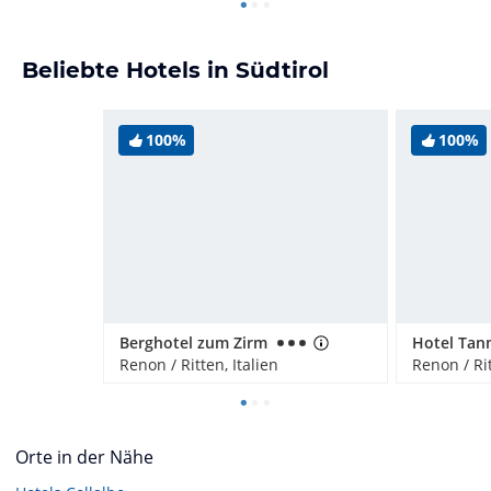
Beliebte Hotels in Südtirol
100%
100%
Berghotel zum Zirm
Hotel Tan
Renon / Ritten, Italien
Renon / Rit
Orte in der Nähe