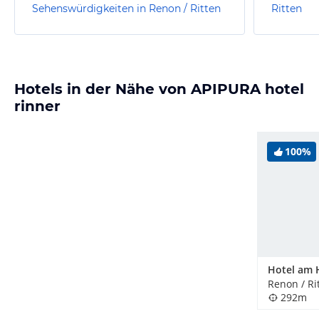
Sehenswürdigkeiten in Renon / Ritten
Ritten
Hotels in der Nähe von APIPURA hotel
rinner
100%
Hotel am 
Renon / Rit
292m