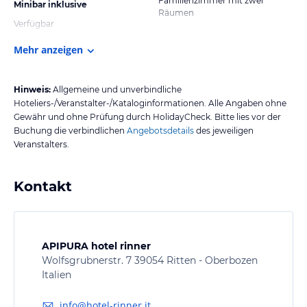
Familienzimmer mit zwei
Minibar inklusive
Räumen
Verfügbar
Mehr anzeigen
Hinweis:
Allgemeine und unverbindliche
Hoteliers-/Veranstalter-/Kataloginformationen. Alle Angaben ohne
Gewähr und ohne Prüfung durch HolidayCheck. Bitte lies vor der
Buchung die verbindlichen
Angebotsdetails
des jeweiligen
Veranstalters.
Kontakt
APIPURA hotel rinner
Wolfsgrubnerstr. 7 39054 Ritten - Oberbozen
Italien
info@hotel-rinner.it