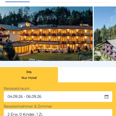
vom Hoteli
Nur Hotel
Reisezeitraum
04.09.26 - 06.09.26
Reiseteilnehmer & Zimmer
2 Erw, 0 Kinder, 1 Zi.