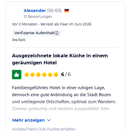
Alexander
(
56-60
)
12
Bewertungen
Vor 2 Monaten • Verreist als Paar im Juni 2026
Verifizierter Aufenthalt
Apis
Ausgezeichnete lokale Küche in einem
geräumigen Hotel
6
/ 6
Familiengeführtes Hotel in einer ruhigen Lage,
dennoch eine gute Anbindung an die Stadt Bozen
und umliegende Ortschaften, optimal zum Wandern.
Zimmer geräumig und modern ausgestattet. Sehr
nette, freundliche und kompetente Mitarbeiter.
Mehr anzeigen
HolidayCheck Club-Punkte erhalten