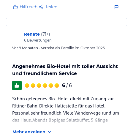
Hilfreich
Teilen
Renate
(
71+
)
6
Bewertungen
Vor 9 Monaten • Verreist als Familie im Oktober 2025
Angenehmes Bio-Hotel mit toller Aussicht
und freundlichem Service
6
/ 6
Schön gelegenes Bio- Hotel direkt mit Zugang zur
Rittner Bahn. Direkte Haltestelle für das Hotel.
Personal sehr freundlich. Viele Wanderwege rund um
das Haus. Abends üppiges Salatbuffet, 5 Gänge
Menü. Ausblick alle nach Westen in die Berge.
Mehr anzeigen