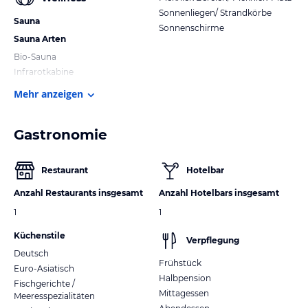
Sonnenliegen/ Strandkörbe
Sauna
Sonnenschirme
Sauna Arten
Bio-Sauna
Infrarotkabine
Mehr anzeigen
Gastronomie
Restaurant
Hotelbar
Anzahl Restaurants insgesamt
Anzahl Hotelbars insgesamt
1
1
Küchenstile
Verpflegung
Deutsch
Frühstück
Euro-Asiatisch
Halbpension
Fischgerichte /
Mittagessen
Meeresspezialitäten