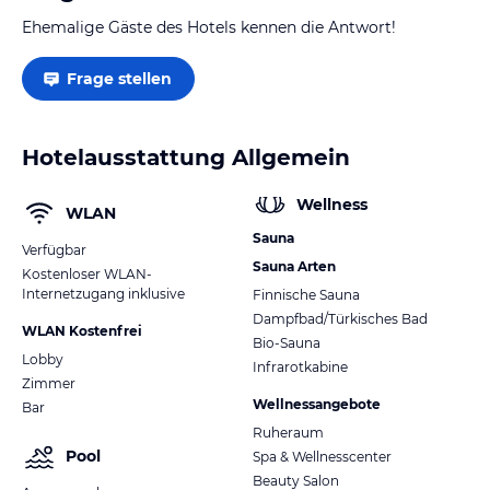
Ehemalige Gäste des Hotels kennen die Antwort!
Frage stellen
Hotelausstattung Allgemein
Wellness
WLAN
Sauna
Verfügbar
Sauna Arten
Kostenloser WLAN-
Internetzugang inklusive
Finnische Sauna
Dampfbad/Türkisches Bad
WLAN Kostenfrei
Bio-Sauna
Lobby
Infrarotkabine
Zimmer
Wellnessangebote
Bar
Ruheraum
Pool
Spa & Wellnesscenter
Beauty Salon