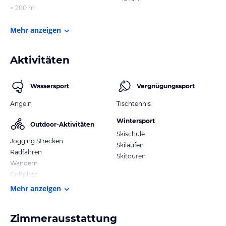
< 200 m
Mehr anzeigen
Aktivitäten
Wassersport
Vergnügungssport
Angeln
Tischtennis
Wintersport
Outdoor-Aktivitäten
Skischule
Jogging Strecken
Skilaufen
Radfahren
Skitouren
Wandern
Golfplatz
Mehr anzeigen
Zimmerausstattung