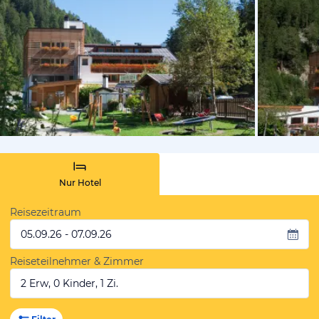
vom Hotelie
Nur Hotel
Reisezeitraum
05.09.26 - 07.09.26
Reiseteilnehmer & Zimmer
2 Erw, 0 Kinder, 1 Zi.