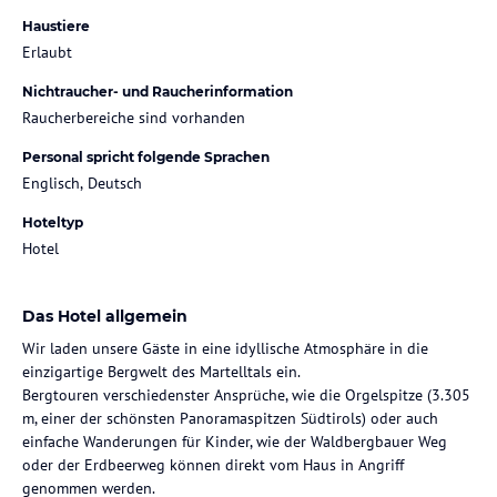
Haustiere
Erlaubt
Nichtraucher- und Raucherinformation
Raucherbereiche sind vorhanden
Personal spricht folgende Sprachen
Englisch, Deutsch
Hoteltyp
Hotel
Das Hotel allgemein
Wir laden unsere Gäste in eine idyllische Atmosphäre in die
einzigartige Bergwelt des Martelltals ein.
Bergtouren verschiedenster Ansprüche, wie die Orgelspitze (3.305
m, einer der schönsten Panoramaspitzen Südtirols) oder auch
einfache Wanderungen für Kinder, wie der Waldbergbauer Weg
oder der Erdbeerweg können direkt vom Haus in Angriff
genommen werden.