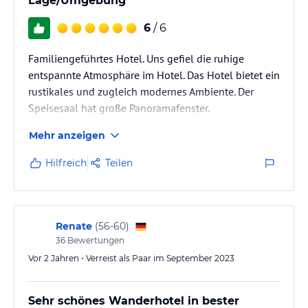
Lage/Umgebung
6
/ 6
Familiengeführtes Hotel. Uns gefiel die ruhige
entspannte Atmosphäre im Hotel. Das Hotel bietet ein
rustikales und zugleich modernes Ambiente. Der
Speisesaal hat große Panoramafenster.
Mehr anzeigen
Hilfreich
Teilen
Renate
(
56-60
)
36
Bewertungen
Vor 2 Jahren • Verreist als Paar im September 2023
Sehr schönes Wanderhotel in bester