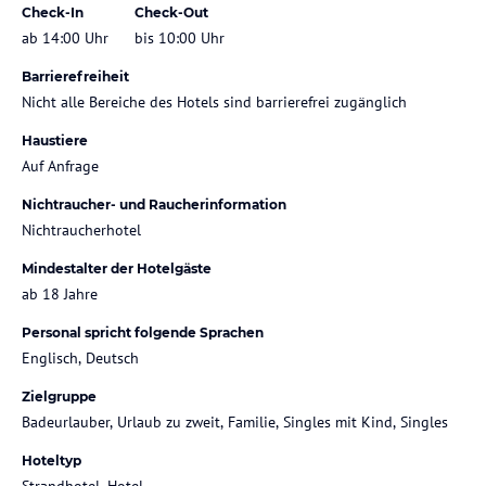
Check-In
Check-Out
ab 14:00 Uhr
bis 10:00 Uhr
Barrierefreiheit
Nicht alle Bereiche des Hotels sind barrierefrei zugänglich
Haustiere
Auf Anfrage
Nichtraucher- und Raucherinformation
Nichtraucherhotel
Mindestalter der Hotelgäste
ab 18 Jahre
Personal spricht folgende Sprachen
Englisch, Deutsch
Zielgruppe
Badeurlauber, Urlaub zu zweit, Familie, Singles mit Kind, Singles
Hoteltyp
Strandhotel, Hotel