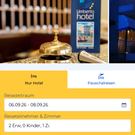
vom Hotelie
Nur Hotel
Pauschalreisen
Reisezeitraum
06.09.26 - 08.09.26
Reiseteilnehmer & Zimmer
2 Erw, 0 Kinder, 1 Zi.