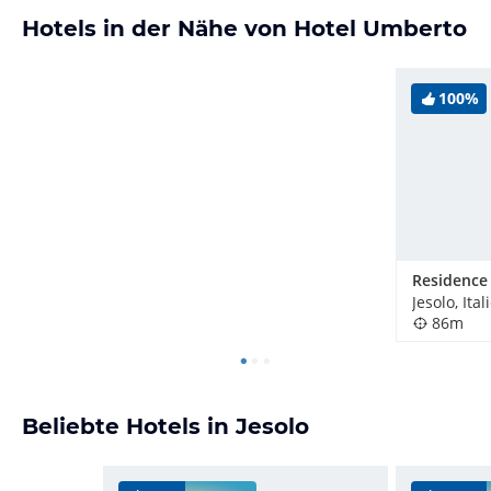
Hotels in der Nähe von Hotel Umberto
100%
Residence
Jesolo, Ital
86m
Beliebte Hotels in Jesolo