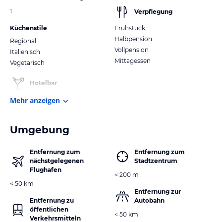
1
Verpflegung
Küchenstile
Frühstück
Halbpension
Regional
Vollpension
Italienisch
Mittagessen
Vegetarisch
Hotelbar
Mehr anzeigen
Umgebung
Entfernung zum
Entfernung zum
nächstgelegenen
Stadtzentrum
Flughafen
< 200 m
< 50 km
Entfernung zur
Entfernung zu
Autobahn
öffentlichen
< 50 km
Verkehrsmitteln