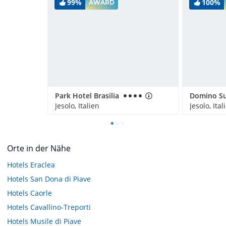
99%
100%
AWARD
Park Hotel Brasilia
Domino Su
Jesolo, Italien
Jesolo, Ital
Orte in der Nähe
Hotels
Eraclea
Hotels
San Dona di Piave
Hotels
Caorle
Hotels
Cavallino-Treporti
Hotels
Musile di Piave