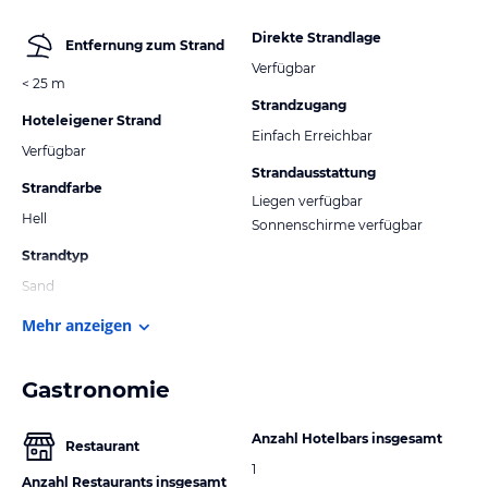
Direkte Strandlage
Entfernung zum Strand
Verfügbar
< 25 m
Strandzugang
Hoteleigener Strand
Einfach Erreichbar
Verfügbar
Strandausstattung
Strandfarbe
Liegen verfügbar
Hell
Sonnenschirme verfügbar
Strandtyp
Sand
Mehr anzeigen
Gastronomie
Anzahl Hotelbars insgesamt
Restaurant
1
Anzahl Restaurants insgesamt