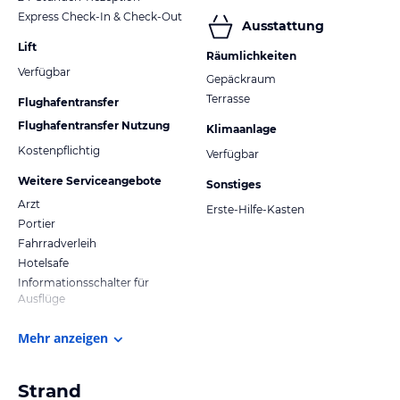
Express Check-In & Check-Out
Ausstattung
Lift
Räumlichkeiten
Verfügbar
Gepäckraum
Terrasse
Flughafentransfer
Flughafentransfer Nutzung
Klimaanlage
Kostenpflichtig
Verfügbar
Weitere Serviceangebote
Sonstiges
Arzt
Erste-Hilfe-Kasten
Portier
Fahrradverleih
Hotelsafe
Informationsschalter für
Ausflüge
Mehr anzeigen
Strand