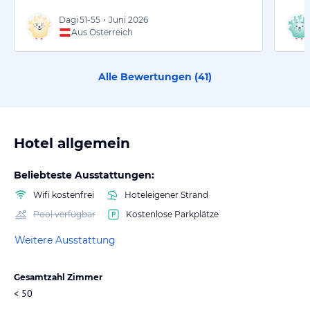
Dagi
51-55
•
Juni 2026
Aus Österreich
Alle Bewertungen (
41
)
Hotel allgemein
Beliebteste Ausstattungen:
Wifi kostenfrei
Hoteleigener Strand
Pool verfügbar
Kostenlose Parkplätze
Weitere Ausstattung
Gesamtzahl Zimmer
< 50