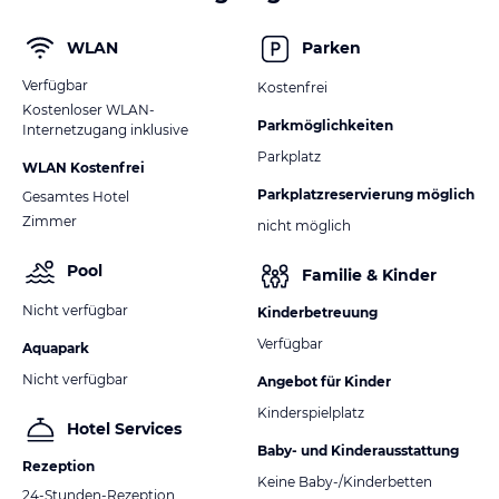
WLAN
Parken
Verfügbar
Kostenfrei
Kostenloser WLAN-
Parkmöglichkeiten
Internetzugang inklusive
Parkplatz
WLAN Kostenfrei
Parkplatzreservierung möglich
Gesamtes Hotel
Zimmer
nicht möglich
Pool
Familie & Kinder
Nicht verfügbar
Kinderbetreuung
Verfügbar
Aquapark
Nicht verfügbar
Angebot für Kinder
Kinderspielplatz
Hotel Services
Baby- und Kinderausstattung
Rezeption
Keine Baby-/Kinderbetten
24-Stunden-Rezeption