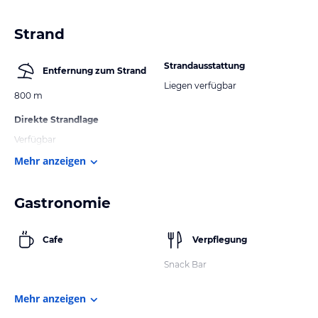
Strand
Strandausstattung
Entfernung zum Strand
Liegen verfügbar
800 m
Direkte Strandlage
Verfügbar
Mehr anzeigen
Gastronomie
Cafe
Verpflegung
Snack Bar
Mehr anzeigen