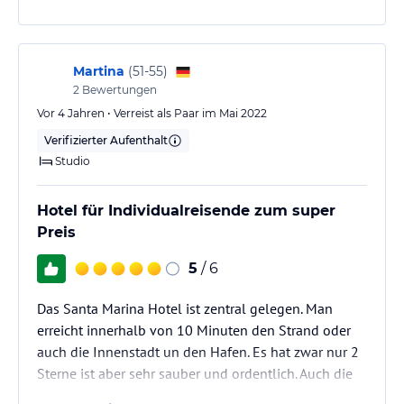
Martina
(
51-55
)
2
Bewertungen
Vor 4 Jahren • Verreist als Paar im Mai 2022
Verifizierter Aufenthalt
Studio
Hotel für Individualreisende zum super
Preis
5
/ 6
Das Santa Marina Hotel ist zentral gelegen. Man
erreicht innerhalb von 10 Minuten den Strand oder
auch die Innenstadt un den Hafen. Es hat zwar nur 2
Sterne ist aber sehr sauber und ordentlich. Auch die
Einrichtung ist völlig in Ordnung. Es ist ein einfaches,