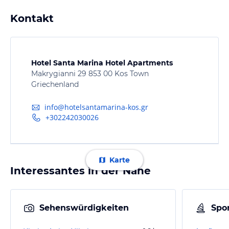
Kontakt
Hotel Santa Marina Hotel Apartments
Makrygianni 29 853 00 Kos Town
Griechenland
info@hotelsantamarina-kos.gr
+302242030026
Karte
Interessantes in der Nähe
Sehenswürdigkeiten
Spor