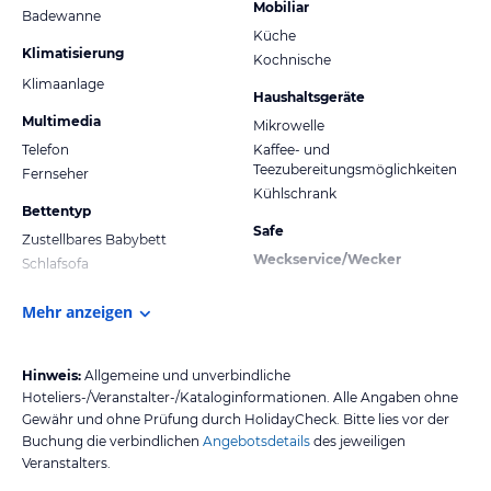
Mobiliar
Badewanne
Küche
Klimatisierung
Kochnische
Klimaanlage
Haushaltsgeräte
Multimedia
Mikrowelle
Telefon
Kaffee- und
Teezubereitungsmöglichkeiten
Fernseher
Kühlschrank
Bettentyp
Safe
Zustellbares Babybett
Weckservice/Wecker
Schlafsofa
Mehr anzeigen
Hinweis:
Allgemeine und unverbindliche
Hoteliers-/Veranstalter-/Kataloginformationen. Alle Angaben ohne
Gewähr und ohne Prüfung durch HolidayCheck. Bitte lies vor der
Buchung die verbindlichen
Angebotsdetails
des jeweiligen
Veranstalters.