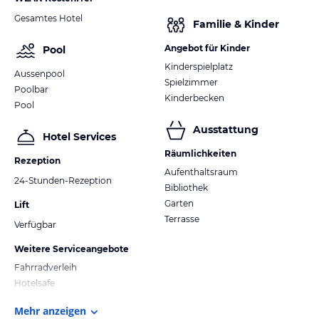
Gesamtes Hotel
Familie & Kinder
Angebot für Kinder
Pool
Kinderspielplatz
Aussenpool
Spielzimmer
Poolbar
Kinderbecken
Pool
Ausstattung
Hotel Services
Räumlichkeiten
Rezeption
Aufenthaltsraum
24-Stunden-Rezeption
Bibliothek
Garten
Lift
Terrasse
Verfügbar
Weitere Serviceangebote
Fahrradverleih
Hotelsafe
Mehr anzeigen