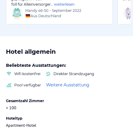
Toll für Alleinversorger…
weiterlesen
Mandy
46-50
•
September 2022
Aus Deutschland
Hotel allgemein
Beliebteste Ausstattungen:
Wifi kostenfrei
Direkter Strandzugang
Weitere Ausstattung
Pool verfügbar
Gesamtzahl Zimmer
< 100
Hoteltyp
Apartment-Hotel