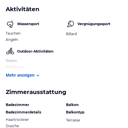
Aktivitäten
Wassersport
Vergnügungssport
Tauchen
Billard
Angeln
Outdoor-Aktivitäten
Reiten
Radfahren
Mehr anzeigen
Zimmerausstattung
Badezimmer
Balkon
Badezimmerdetails
Balkontyp
Haartrockner
Terrasse
Dusche