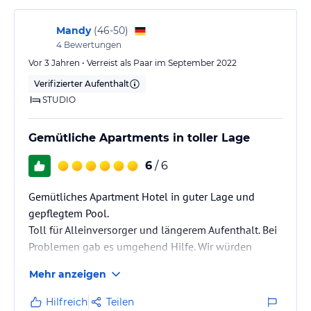
Mandy
(
46-50
)
4
Bewertungen
Vor 3 Jahren • Verreist als Paar im September 2022
Verifizierter Aufenthalt
STUDIO
Gemütliche Apartments in toller Lage
6
/ 6
Gemütliches Apartment Hotel in guter Lage und
gepflegtem Pool.
Toll für Alleinversorger und längerem Aufenthalt. Bei
Problemen gab es umgehend Hilfe. Wir würden
jederzeit wiederkommen!
Mehr anzeigen
Hilfreich
Teilen