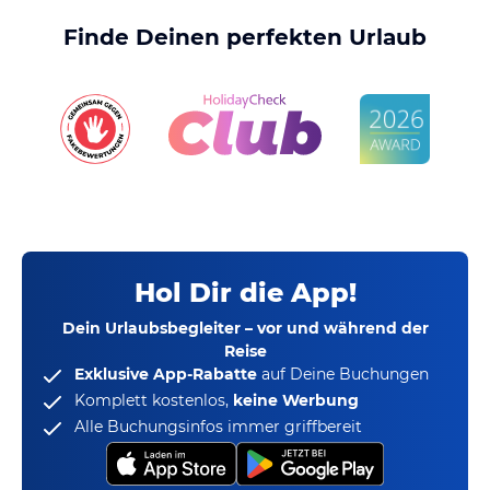
Finde Deinen perfekten Urlaub
Hol Dir die App!
Dein Urlaubsbegleiter – vor und während der
Reise
Exklusive App-Rabatte
auf Deine Buchungen
Komplett kostenlos,
keine Werbung
Alle Buchungsinfos immer griffbereit