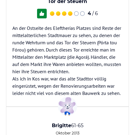
Tor der Steuern
4
/ 6
An der Ostseite des Eleftherías Platzes sind Reste der
mittelalterlichen Stadtmauer zu sehen, zu denen der
runde Wehrturm und das Tor der Steuern (Pórta tou
Fórou) gehören. Durch dieses Tor erreichte man im
Mittelalter den Marktplatz (die Agorá). Händler, die
auf dem Markt ihre Waren anbieten wollten, mussten
hier ihre Steuern entrichten.
Als ich in Kos war, war das alte Stadttor völlig
eingerüstet, wegen der Renovierungsarbeiten war
Brigitte
61-65
Oktober 2013