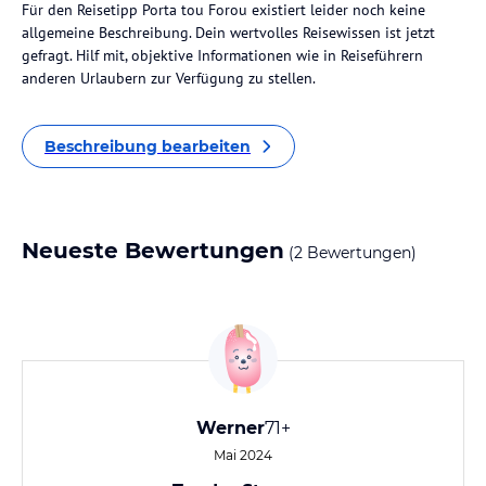
Für den Reisetipp Porta tou Forou existiert leider noch keine
allgemeine Beschreibung. Dein wertvolles Reisewissen ist jetzt
gefragt. Hilf mit, objektive Informationen wie in Reiseführern
anderen Urlaubern zur Verfügung zu stellen.
Beschreibung bearbeiten
Neueste Bewertungen
(2 Bewertungen)
Werner
71+
Mai 2024