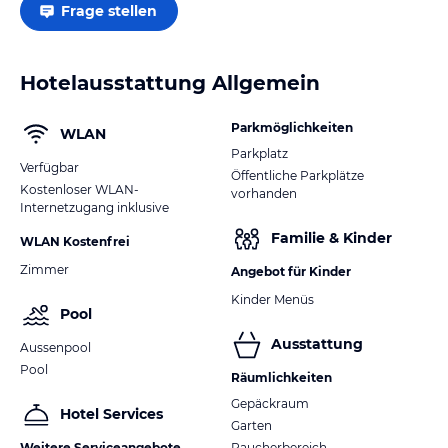
Frage stellen
Hotelausstattung Allgemein
Parkmöglichkeiten
WLAN
Parkplatz
Verfügbar
Öffentliche Parkplätze
Kostenloser WLAN-
vorhanden
Internetzugang inklusive
Familie & Kinder
WLAN Kostenfrei
Zimmer
Angebot für Kinder
Kinder Menüs
Pool
Ausstattung
Aussenpool
Pool
Räumlichkeiten
Gepäckraum
Hotel Services
Garten
Weitere Serviceangebote
Raucherbereich