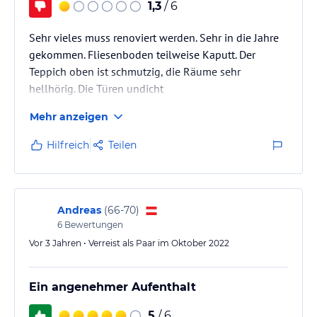
1,3
/ 6
Sehr vieles muss renoviert werden. Sehr in die Jahre
gekommen. Fliesenboden teilweise Kaputt. Der
Teppich oben ist schmutzig, die Räume sehr
hellhörig. Die Türen undicht
Mehr anzeigen
Hilfreich
Teilen
Andreas
(
66-70
)
6
Bewertungen
Vor 3 Jahren • Verreist als Paar im Oktober 2022
Ein angenehmer Aufenthalt
5
/ 6