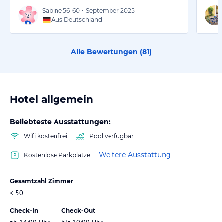
Sabine
56-60
•
September 2025
Aus Deutschland
Alle Bewertungen (
81
)
Hotel allgemein
Beliebteste Ausstattungen:
Wifi kostenfrei
Pool verfügbar
Weitere Ausstattung
Kostenlose Parkplätze
Gesamtzahl Zimmer
< 50
Check-In
Check-Out
ab 14:00 Uhr
bis 10:00 Uhr