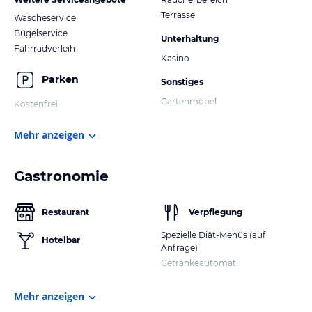
Terrasse
Wäscheservice
Bügelservice
Unterhaltung
Fahrradverleih
Kasino
Parken
Sonstiges
Gartenmöbel
Kostenfrei
Mehr anzeigen
Gastronomie
Restaurant
Verpflegung
Spezielle Diät-Menüs (auf
Hotelbar
Anfrage)
Getränkeautomat
Mehr anzeigen