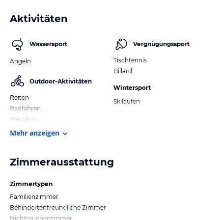
Aktivitäten
Wassersport
Vergnügungssport
Tischtennis
Angeln
Billard
Outdoor-Aktivitäten
Wintersport
Reiten
Skilaufen
Radfahren
Wandern
Mehr anzeigen
Zimmerausstattung
Zimmertypen
Familienzimmer
Behindertenfreundliche Zimmer
Nichtraucherzimmer