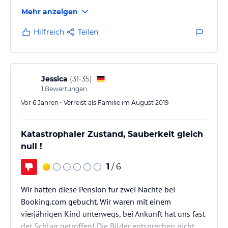
Mehr anzeigen
Hilfreich
Teilen
Jessica
(
31-35
)
1
Bewertungen
Vor 6 Jahren • Verreist als Familie im August 2019
Katastrophaler Zustand, Sauberkeit gleich
null !
1
/ 6
Wir hatten diese Pension für zwei Nächte bei
Booking.com gebucht. Wir waren mit einem
vierjährigen Kind unterwegs, bei Ankunft hat uns fast
der Schlag getroffen! Die Bilder entsprechen nicht