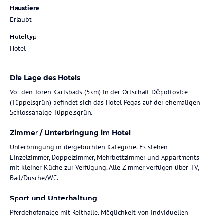
Haustiere
Erlaubt
Hoteltyp
Hotel
Die Lage des Hotels
Vor den Toren Karlsbads (5km) in der Ortschaft Děpoltovice
(Tüppelsgrün) befindet sich das Hotel Pegas auf der ehemaligen
Schlossanalge Tüppelsgrün.
Zimmer / Unterbringung im Hotel
Unterbringung in dergebuchten Kategorie. Es stehen
Einzelzimmer, Doppelzimmer, Mehrbettzimmer und Appartments
mit kleiner Küche zur Verfügung. Alle Zimmer verfügen über TV,
Bad/Dusche/WC.
Sport und Unterhaltung
Pferdehofanalge mit Reithalle. Möglichkeit von indviduellen