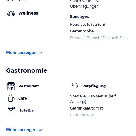
Sportevents Live-
Übertragungen
Wellness
Sonstiges
Feuerstelle (außen)
Gartenmöbel
Picknick Bereich/ Picknick-Platz
Mehr anzeigen
Gastronomie
Restaurant
Verpflegung
Spezielle Diät-Menüs (auf
Cafe
Anfrage)
Getränkeautomat
Hotelbar
Lunchpakete
Mehr anzeigen