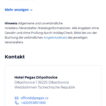
Mehr anzeigen
Hinweis:
Allgemeine und unverbindliche
Hoteliers-/Veranstalter-/Kataloginformationen. Alle Angaben ohne
Gewähr und ohne Prüfung durch HolidayCheck. Bitte lies vor der
Buchung die verbindlichen
Angebotsdetails
des jeweiligen
Veranstalters.
Kontakt
Hotel Pegas Děpoltovice
Děpoltovice 1 36225 Děpoltovice
Westböhmen Tschechische Republik
office@jkpegas.cz
+420353851000