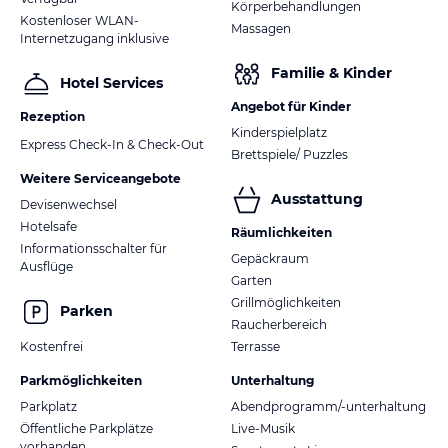
Körperbehandlungen
Kostenloser WLAN-
Massagen
Internetzugang inklusive
Familie & Kinder
Hotel Services
Angebot für Kinder
Rezeption
Kinderspielplatz
Express Check-In & Check-Out
Brettspiele/ Puzzles
Weitere Serviceangebote
Ausstattung
Devisenwechsel
Hotelsafe
Räumlichkeiten
Informationsschalter für
Gepäckraum
Ausflüge
Garten
Grillmöglichkeiten
Parken
Raucherbereich
Kostenfrei
Terrasse
Parkmöglichkeiten
Unterhaltung
Parkplatz
Abendprogramm/-unterhaltung
Öffentliche Parkplätze
Live-Musik
vorhanden