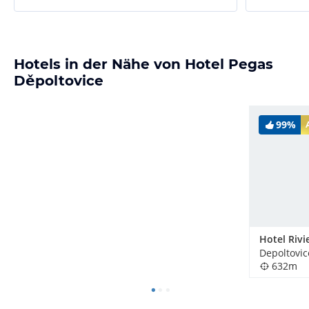
Hotels in der Nähe von Hotel Pegas
Děpoltovice
99%
Hotel Rivi
Depoltovic
632m