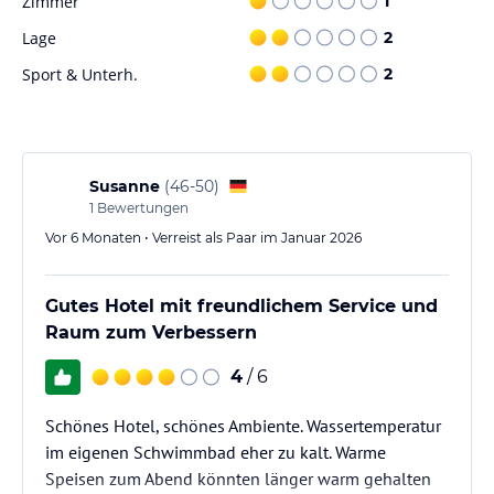
Zimmer
1
Lage
2
Sport & Unterh.
2
Susanne
(
46-50
)
1
Bewertungen
Vor 6 Monaten • Verreist als Paar im Januar 2026
Gutes Hotel mit freundlichem Service und
Raum zum Verbessern
4
/ 6
Schönes Hotel, schönes Ambiente. Wassertemperatur
im eigenen Schwimmbad eher zu kalt. Warme
Speisen zum Abend könnten länger warm gehalten