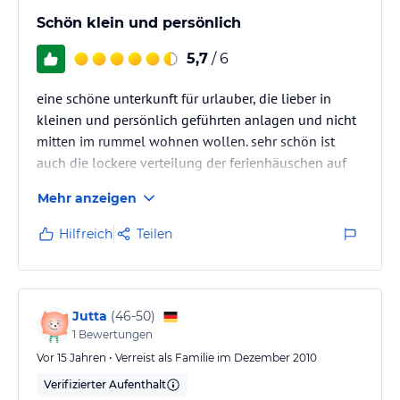
Schön klein und persönlich
5,7
/ 6
eine schöne unterkunft für urlauber, die lieber in
kleinen und persönlich geführten anlagen und nicht
mitten im rummel wohnen wollen. sehr schön ist
auch die lockere verteilung der ferienhäuschen auf
dem grundstück mit viel grün dazwischen
Mehr anzeigen
Hilfreich
Teilen
Jutta
(
46-50
)
1
Bewertungen
Vor 15 Jahren • Verreist als Familie im Dezember 2010
Verifizierter Aufenthalt