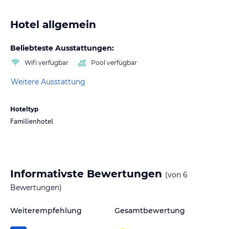
Hotel allgemein
Beliebteste Ausstattungen:
Wifi verfügbar
Pool verfügbar
Weitere Ausstattung
Hoteltyp
Familienhotel
Informativste Bewertungen
(von
6
Bewertungen)
Weiterempfehlung
Gesamtbewertung