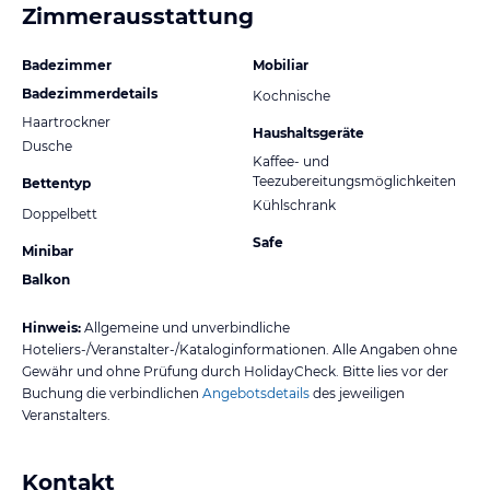
Zimmerausstattung
Badezimmer
Mobiliar
Badezimmerdetails
Kochnische
Haartrockner
Haushaltsgeräte
Dusche
Kaffee- und
Teezubereitungsmöglichkeiten
Bettentyp
Kühlschrank
Doppelbett
Safe
Minibar
Balkon
Hinweis:
Allgemeine und unverbindliche
Hoteliers-/Veranstalter-/Kataloginformationen. Alle Angaben ohne
Gewähr und ohne Prüfung durch HolidayCheck. Bitte lies vor der
Buchung die verbindlichen
Angebotsdetails
des jeweiligen
Veranstalters.
Kontakt