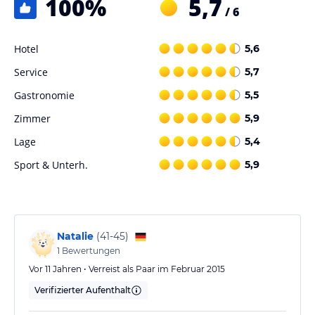
100
%
5,7
/ 6
Hotel
5,6
Service
5,7
Gastronomie
5,5
Zimmer
5,9
Lage
5,4
Sport & Unterh.
5,9
Natalie
(
41-45
)
1
Bewertungen
Vor 11 Jahren • Verreist als Paar im Februar 2015
Verifizierter Aufenthalt