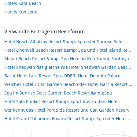
Hotels
Kata Beach
Hotels
Koh Lone
Verwandte Beiträge im Reiseforum
Hotel Beach Albatros Resort &amp; Spa oder Sunrise Select Garden Beach Resort &amp; Spa
Hotel Dhonveli Beach Resort &amp; Spa und Hotel Island Resort &amp; Spa???
Melati Beach Resort &amp; Spa Hotel in Koh Samui, Santhiya Resort Spa,
Hotel Shedwan das gleiche wie Hotel Shedwan Garden Beach Resort??
Barut Hotel Lara Resort Spa -ODER- Hotel Delphin Palace
Welches Hotel ? Can Garden Beach oder Hotel Narcia Resort Side
Spa im Sunrise Selct Garden Beach Resort&amp;Spa
Hotel Sala Phuket Resort &amp; Spa, Infos zu dem Hotel
wer kennt das Hotel Port Side Resort und Can Garden Resort
Hotel Grand Palladium Bavaro Resort &amp; Spa oder Hotel Punta Cana Princess???