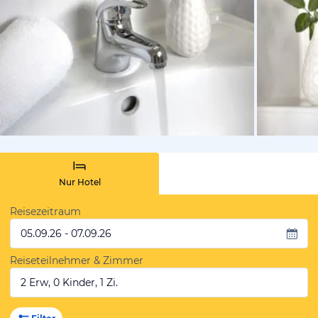
vom Hotelie
Nur Hotel
Reisezeitraum
05.09.26 - 07.09.26
Reiseteilnehmer & Zimmer
2 Erw, 0 Kinder, 1 Zi.