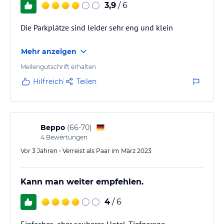
3,9
/ 6
Die Parkplätze sind leider sehr eng und klein
Mehr anzeigen
Meilengutschrift erhalten
Hilfreich
Teilen
Beppo
(
66-70
)
4
Bewertungen
Vor 3 Jahren • Verreist als Paar im März 2023
Kann man weiter empfehlen.
4
/ 6
Einfaches, aber sauberes Hotel. Tiefgarage