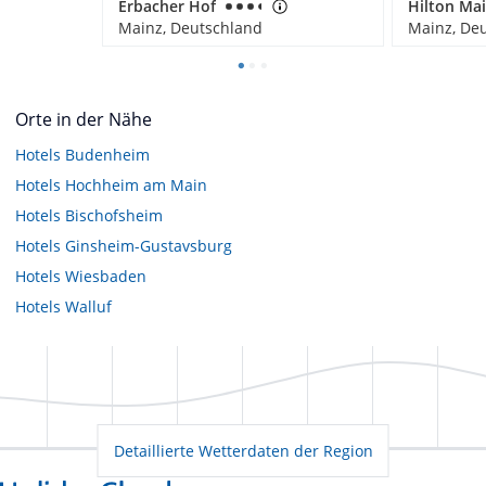
Erbacher Hof
Hilton Ma
Mainz, Deutschland
Mainz, De
Orte in der Nähe
Hotels
Budenheim
Hotels
Hochheim am Main
Hotels
Bischofsheim
Hotels
Ginsheim-Gustavsburg
Hotels
Wiesbaden
Hotels
Walluf
Detaillierte Wetterdaten der Region