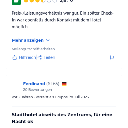
3,6
/ 6
Preis-/Leistungsverhältnis war gut. Ein später Check-
In war ebenfalls durch Kontakt mit dem Hotel
möglich.
Mehr anzeigen
Meilengutschrift erhalten
Hilfreich
Teilen
Ferdinand
(
61-65
)
20
Bewertungen
Vor 2 Jahren • Verreist als Gruppe im Juli 2023
Stadthotel abseits des Zentrums, für eine
Nacht ok