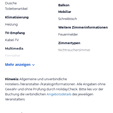
Dusche
Balkon
Toilettenartikel
Mobiliar
Klimatisierung
Schreibtisch
Heizung
Weitere Zimmerinformationen
TV-Empfang
Feuermelder
Kabel-TV
Zimmertypen
Multimedia
Nichtraucherzimmer
Fernseher
Mehr anzeigen
Hinweis:
Allgemeine und unverbindliche
Hoteliers-/Veranstalter-/Kataloginformationen. Alle Angaben ohne
Gewähr und ohne Prüfung durch HolidayCheck. Bitte lies vor der
Buchung die verbindlichen
Angebotsdetails
des jeweiligen
Veranstalters.