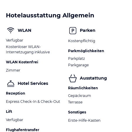
Hotelausstattung Allgemein
WLAN
Parken
Verfügbar
Kostenpflichtig
Kostenloser WLAN-
Parkmöglichkeiten
Internetzugang inklusive
Parkplatz
WLAN Kostenfrei
Parkgarage
Zimmer
Ausstattung
Hotel Services
Räumlichkeiten
Rezeption
Gepäckraum
Express Check-In & Check-Out
Terrasse
Lift
Sonstiges
Verfügbar
Erste-Hilfe-Kasten
Flughafentransfer