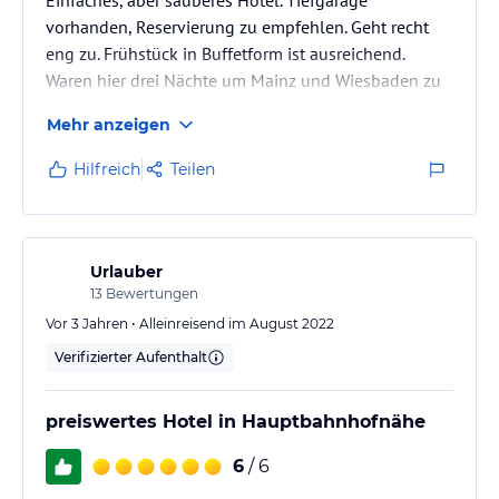
vorhanden, Reservierung zu empfehlen. Geht recht
eng zu. Frühstück in Buffetform ist ausreichend.
Waren hier drei Nächte um Mainz und Wiesbaden zu
erkunden.
Mehr anzeigen
Hilfreich
Teilen
Urlauber
13
Bewertungen
Vor 3 Jahren • Alleinreisend im August 2022
Verifizierter Aufenthalt
preiswertes Hotel in Hauptbahnhofnähe
6
/ 6