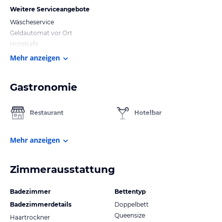
Weitere Serviceangebote
Wäscheservice
Geldautomat vor Ort
Hotelsafe
Mehr anzeigen
Gastronomie
Restaurant
Hotelbar
Mehr anzeigen
Zimmerausstattung
Badezimmer
Bettentyp
Badezimmerdetails
Doppelbett
Queensize
Haartrockner