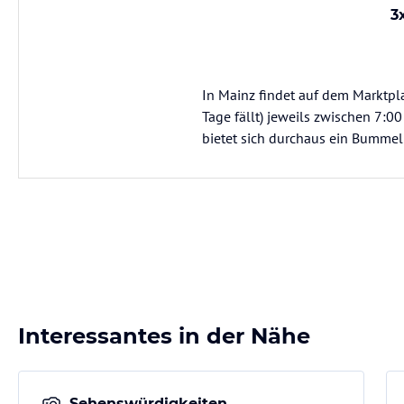
3
In Mainz findet auf dem Marktpla
Tage fällt) jeweils zwischen 7:0
bietet sich durchaus ein Bumme
Interessantes in der Nähe
Sehenswürdigkeiten