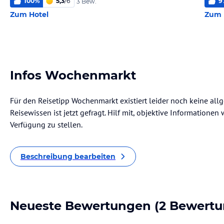
100
%
5,3
/
6
9
3 Bew.
Zum Hotel
Zum 
Infos Wochenmarkt
Für den Reisetipp Wochenmarkt existiert leider noch keine all
Reisewissen ist jetzt gefragt. Hilf mit, objektive Informatione
Verfügung zu stellen.
Beschreibung bearbeiten
Neueste Bewertungen
(2 Bewertu