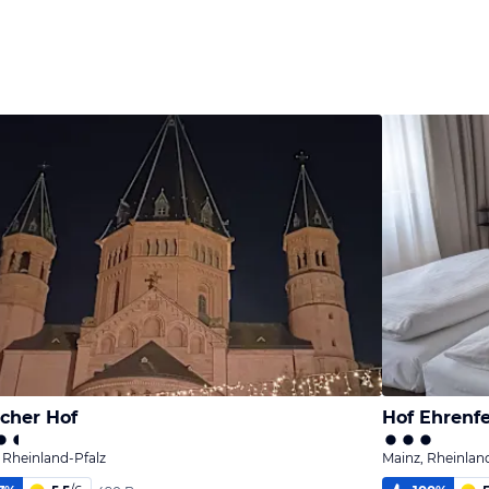
cher Hof
Hof Ehrenfe
 Rheinland-Pfalz
Mainz, Rheinlan