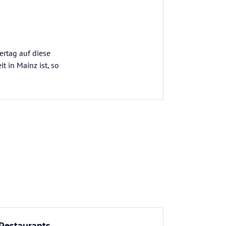
ertag auf diese
t in Mainz ist, so
Restaurants