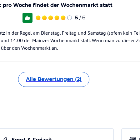
x pro Woche findet der Wochenmarkt statt
5
/ 6
tz in der Regel am Dienstag, Freitag und Samstag (sofern kein Fei
0 und 14:00 der Mainzer Wochenmarkt statt. Wenn man zu dieser Zei
l über den Wochenmarkt an.
Alle Bewertungen (2)
Sport & Freizeit