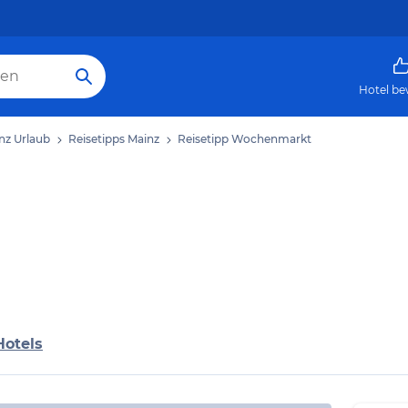
Hotel be
nz Urlaub
Reisetipps Mainz
Reisetipp Wochenmarkt
Hotels