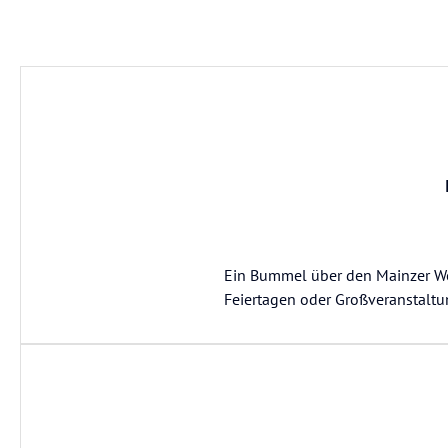
Ein Bummel über den Mainzer Wo
Feiertagen oder Großveranstaltun