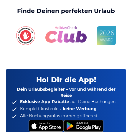
Finde Deinen perfekten Urlaub
Hol Dir die App!
Dein Urlaubsbegleiter – vor und während der
Reise
Exklusive App-Rabatte
auf Deine Buchungen
Komplett kostenlos,
keine Werbung
Alle Buchungsinfos immer griffbereit