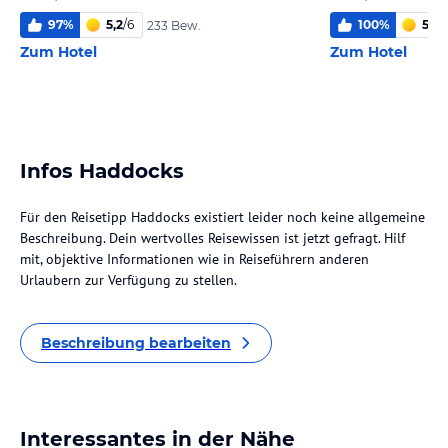
97
%
5,2
/
6
100
%
5,3
/
233 Bew.
Zum Hotel
Zum Hotel
Infos Haddocks
Für den Reisetipp Haddocks existiert leider noch keine allgemeine
Beschreibung. Dein wertvolles Reisewissen ist jetzt gefragt. Hilf
mit, objektive Informationen wie in Reiseführern anderen
Urlaubern zur Verfügung zu stellen.
Beschreibung bearbeiten
Interessantes in der Nähe