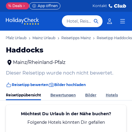
%
Deals
App öffnen
Kontakt
Hotel, Reiseziel
nd-Pfalz Urlaub
Mainz Urlaub
Reisetipps Mainz
Reisetipp Haddocks
Haddocks
Mainz/Rheinland-Pfalz
Dieser Reisetipp wurde noch nicht bewertet.
Reisetipp bewerten
Bilder hochladen
Reisetippübersicht
Bewertungen
Bilder
Hotels
Möchtest Du Urlaub in der Nähe buchen?
Folgende Hotels könnten Dir gefallen