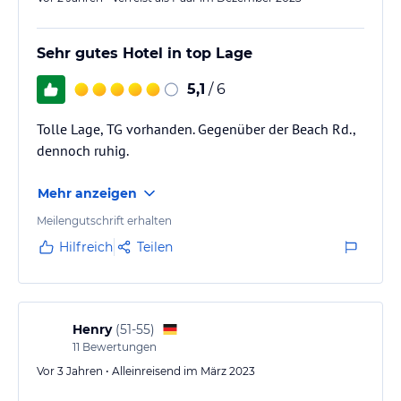
Sehr gutes Hotel in top Lage
5,1
/ 6
Tolle Lage, TG vorhanden. Gegenüber der Beach Rd.,
dennoch ruhig.
Mehr anzeigen
Meilengutschrift erhalten
Hilfreich
Teilen
Henry
(
51-55
)
11
Bewertungen
Vor 3 Jahren • Alleinreisend im März 2023