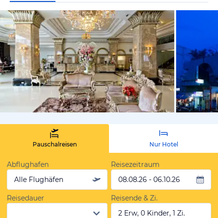
von Expedi
Pauschalreisen
Nur Hotel
Abflughafen
Reisezeitraum
Alle Flughäfen
08.08.26 - 06.10.26
Reisedauer
Reisende & Zi.
2 Erw, 0 Kinder, 1 Zi.