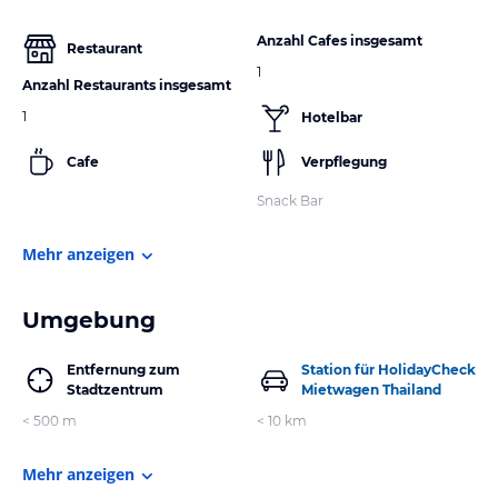
Anzahl Cafes insgesamt
Restaurant
1
Anzahl Restaurants insgesamt
1
Hotelbar
Cafe
Verpflegung
Snack Bar
Mehr anzeigen
Umgebung
Entfernung zum
Station für HolidayCheck
Stadtzentrum
Mietwagen Thailand
< 500 m
< 10 km
Mehr anzeigen