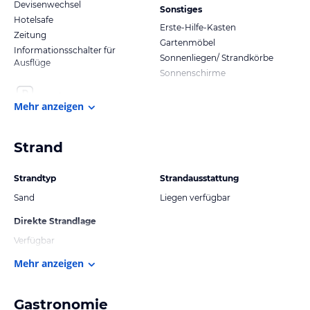
Devisenwechsel
Sonstiges
Hotelsafe
Erste-Hilfe-Kasten
Zeitung
Gartenmöbel
Informationsschalter für
Sonnenliegen/ Strandkörbe
Ausflüge
Sonnenschirme
Mehr anzeigen
Strand
Strandtyp
Strandausstattung
Sand
Liegen verfügbar
Direkte Strandlage
Verfügbar
Mehr anzeigen
Gastronomie