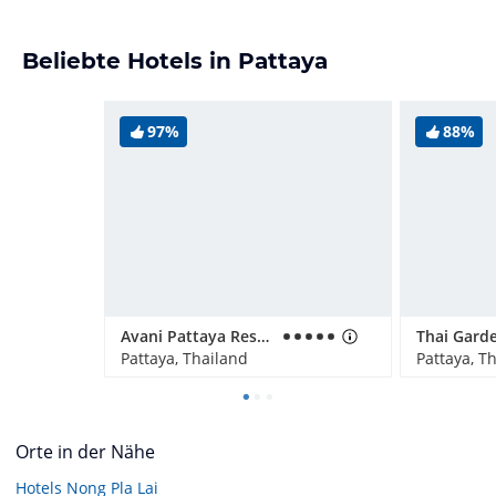
Beliebte Hotels in Pattaya
97%
88%
Avani Pattaya Resort
Thai Gard
Pattaya, Thailand
Pattaya, T
Orte in der Nähe
Hotels
Nong Pla Lai