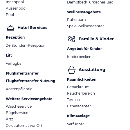
Innenpool
Dampfbad/Türkisches Bad
Aussenpool
Wellnessangebote
Pool
Ruheraum
Spa & Wellnesscenter
Hotel Services
Rezeption
Familie & Kinder
24-Stunden-Rezeption
Angebot für Kinder
Lift
Kinderbecken
Verfügbar
Ausstattung
Flughafentransfer
Räumlichkeiten
Flughafentransfer Nutzung
Gepäckraum
Kostenpflichtig
Raucherbereich
Weitere Serviceangebote
Terrasse
Fitnesscenter
Wäscheservice
Bügelservice
Klimaanlage
Arzt
Verfügbar
Geldautomat vor Ort