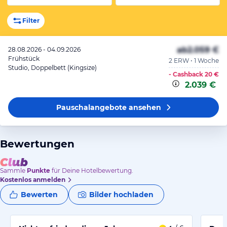
Filter
ab
2.059 €
28.08.2026 - 04.09.2026
Frühstück
2 ERW • 1 Woche
Studio, Doppelbett (Kingsize)
- Cashback
20 €
2.039 €
Pauschalangebote
ansehen
Bewertungen
Sammle
Punkte
für Deine Hotelbewertung.
Kostenlos anmelden
Bewerten
Bilder hochladen