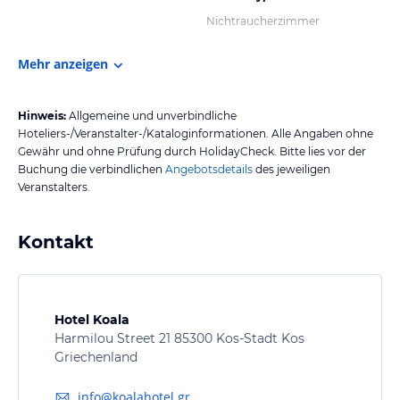
Nichtraucherzimmer
Mehr anzeigen
Hinweis:
Allgemeine und unverbindliche
Hoteliers-/Veranstalter-/Kataloginformationen. Alle Angaben ohne
Gewähr und ohne Prüfung durch HolidayCheck. Bitte lies vor der
Buchung die verbindlichen
Angebotsdetails
des jeweiligen
Veranstalters.
Kontakt
Hotel Koala
Harmilou Street 21 85300 Kos-Stadt Kos
Griechenland
info@koalahotel.gr