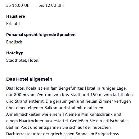
ab 15:00 Uhr
bis 12:00 Uhr
Haustiere
Erlaubt
Personal spricht folgende Sprachen
Englisch
Hoteltyp
Stadthotel, Hotel
Das Hotel allgemein
Das Hotel Koala ist ein familiengeführtes Hotel in ruhiger Lage,
nur 800 m vom Zentrum von Kos-Stadt und 150 m vom Jachthafen
und Strand entfernt. Die geräumigen und hellen Zimmer verfügen
über einen eigenen Balkon und sind mit modernen
Annehmlichkeiten wie einem TV, einem Minikühlschrank und
einem Haartrockner ausgestattet. Genießen Sie ein erfrischendes
Bad im Pool und entspannen Sie sich auf der hübschen
Dachterrasse unter der griechischen Sonne. Im Erdgeschoss