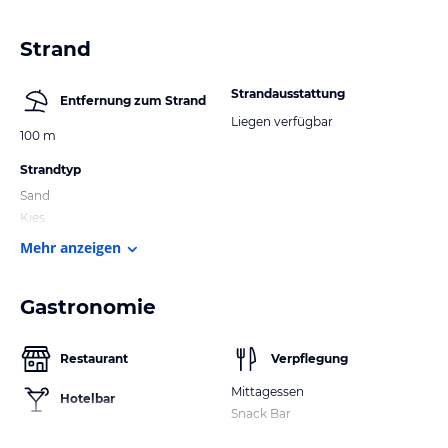
Strand
Strandausstattung
Entfernung zum Strand
Liegen verfügbar
100 m
Strandtyp
Sand
Kies
Mehr anzeigen
Gastronomie
Restaurant
Verpflegung
Mittagessen
Hotelbar
Snack Bar