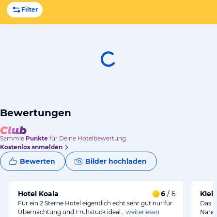
Filter
Bewertungen
Sammle
Punkte
für Deine Hotelbewertung.
Kostenlos anmelden
Bewerten
Bilder hochladen
Hotel Koala
6
/ 6
Klei
Für ein 2 Sterne Hotel eigentlich echt sehr gut nur für
Das Ho
Übernachtung und Frühstück ideal…
weiterlesen
Nähe 