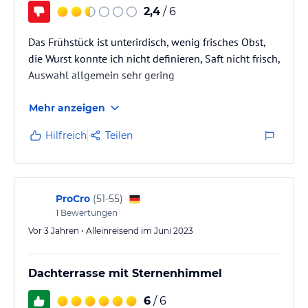
2,4
/ 6
Das Frühstück ist unterirdisch, wenig frisches Obst,
die Wurst konnte ich nicht definieren, Saft nicht frisch,
Auswahl allgemein sehr gering
Mehr anzeigen
Hilfreich
Teilen
ProCro
(
51-55
)
1
Bewertungen
Vor 3 Jahren • Alleinreisend im Juni 2023
Dachterrasse mit Sternenhimmel
6
/ 6