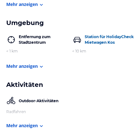
Mehr anzeigen
Umgebung
Entfernung zum
Station für HolidayCheck
Stadtzentrum
Mietwagen Kos
< 1 km
< 10 km
Mehr anzeigen
Aktivitäten
Outdoor-Aktivitäten
Radfahren
Mehr anzeigen