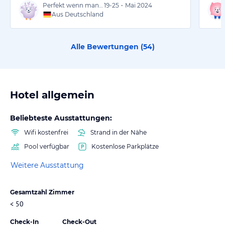
Perfekt wenn man viele pläne hat
19-25
•
Mai 2024
Aus Deutschland
Alle Bewertungen (
54
)
Hotel allgemein
Beliebteste Ausstattungen:
Wifi kostenfrei
Strand in der Nähe
Pool verfügbar
Kostenlose Parkplätze
Weitere Ausstattung
Gesamtzahl Zimmer
< 50
Check-In
Check-Out