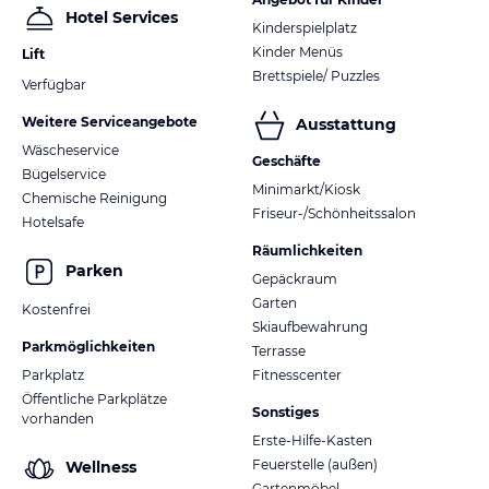
Hotel Services
Kinderspielplatz
Kinder Menüs
Lift
Brettspiele/ Puzzles
Verfügbar
Weitere Serviceangebote
Ausstattung
Wäscheservice
Geschäfte
Bügelservice
Minimarkt/Kiosk
Chemische Reinigung
Friseur-/Schönheitssalon
Hotelsafe
Räumlichkeiten
Parken
Gepäckraum
Garten
Kostenfrei
Skiaufbewahrung
Parkmöglichkeiten
Terrasse
Parkplatz
Fitnesscenter
Öffentliche Parkplätze
Sonstiges
vorhanden
Erste-Hilfe-Kasten
Feuerstelle (außen)
Wellness
Gartenmöbel