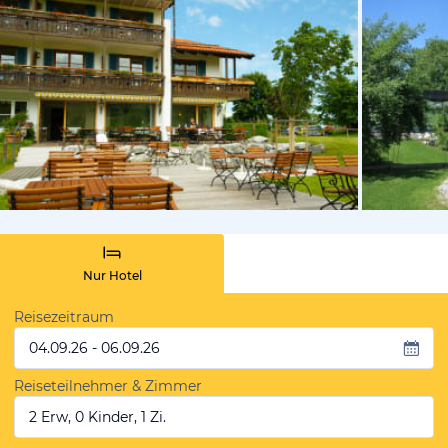
von Simone
Nur Hotel
Reisezeitraum
04.09.26 - 06.09.26
Reiseteilnehmer & Zimmer
2 Erw, 0 Kinder, 1 Zi.