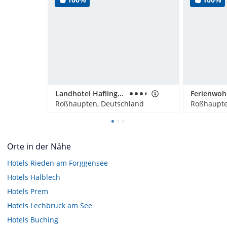
Landhotel Haflingerhof
Roßhaupten, Deutschland
Roßhaupte
Orte in der Nähe
Hotels
Rieden am Forggensee
Hotels
Halblech
Hotels
Prem
Hotels
Lechbruck am See
Hotels
Buching