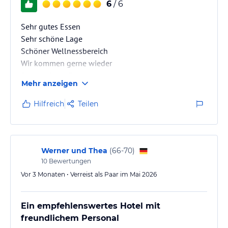
6
/ 6
verbindlichen
Angebotsdetails
des jeweiligen Veranstalters.
Sehr gutes Essen
Sehr schöne Lage
Schöner Wellnessbereich
Wir kommen gerne wieder
Blick auf den Forggensee
Mehr anzeigen
Hilfreich
Teilen
Werner und Thea
(
66-70
)
10
Bewertungen
Vor 3 Monaten • Verreist als Paar im Mai 2026
Ein empfehlenswertes Hotel mit
freundlichem Personal