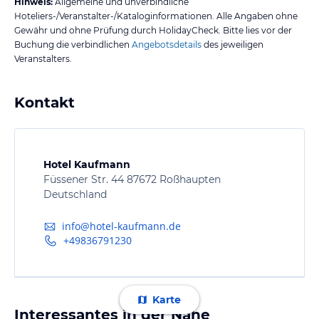
Hinweis:
Allgemeine und unverbindliche
Hoteliers-/Veranstalter-/Kataloginformationen. Alle Angaben ohne
Gewähr und ohne Prüfung durch HolidayCheck. Bitte lies vor der
Buchung die verbindlichen
Angebotsdetails
des jeweiligen
Veranstalters.
Kontakt
Hotel Kaufmann
Füssener Str. 44 87672 Roßhaupten
Deutschland
info@hotel-kaufmann.de
+49836791230
Karte
Interessantes in der Nähe