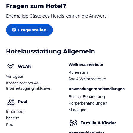
Fragen zum Hotel?
Ehemalige Gäste des Hotels kennen die Antwort!
Frage stellen
Hotelausstattung Allgemein
Wellnessangebote
WLAN
Ruheraum
Verfügbar
Spa & Wellnesscenter
Kostenloser WLAN-
Internetzugang inklusive
Anwendungen/Behandlungen
Beauty-Behandlung
Pool
Körperbehandlungen
Massagen
Innenpool
beheizt
Familie & Kinder
Pool
Angebot für Kinder