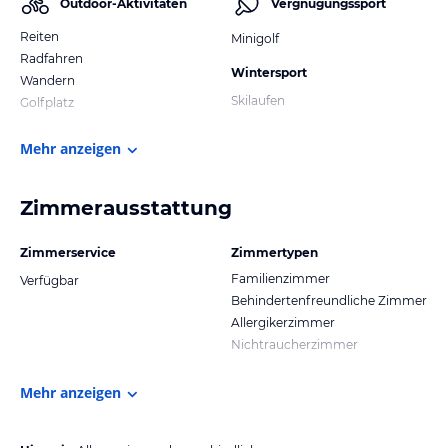
Outdoor-Aktivitäten
Vergnügungssport
Reiten
Minigolf
Radfahren
Wintersport
Wandern
Skilaufen
Golfplatz
Mehr anzeigen
Zimmerausstattung
Zimmerservice
Zimmertypen
Familienzimmer
Verfügbar
Behindertenfreundliche Zimmer
Allergikerzimmer
Nichtraucherzimmer
Mehr anzeigen