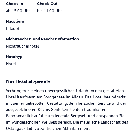
Check-In
Check-Out
ab 15:00 Uhr
bis 11:00 Uhr
Haustiere
Erlaubt
Nichtraucher- und Raucherinformation
Nichtraucherhotel
Hoteltyp
Hotel
Das Hotel allgemein
Verbringen Sie einen unvergesslichen Urlaub im neu gestalteten
Hotel Kaufmann am Forggensee im Allgäu. Das Hotel beeindruckt
mit seiner liebevollen Gestaltung, dem herzlichen Service und der
ausgezeichneten Küche. Genießen Sie den traumhaften
Panoramablick auf die umliegende Bergwelt und entspannen Sie
im wunderschönen Wellnessbereich. Die malerische Landschaft des
Ostallgäus lädt zu zahlreichen Aktivitäten ein.