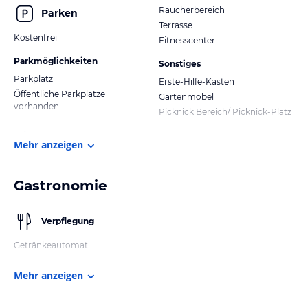
Raucherbereich
Parken
Terrasse
Kostenfrei
Fitnesscenter
Parkmöglichkeiten
Sonstiges
Parkplatz
Erste-Hilfe-Kasten
Öffentliche Parkplätze
Gartenmöbel
vorhanden
Picknick Bereich/ Picknick-Platz
Mehr anzeigen
Gastronomie
Verpflegung
Getränkeautomat
Mehr anzeigen