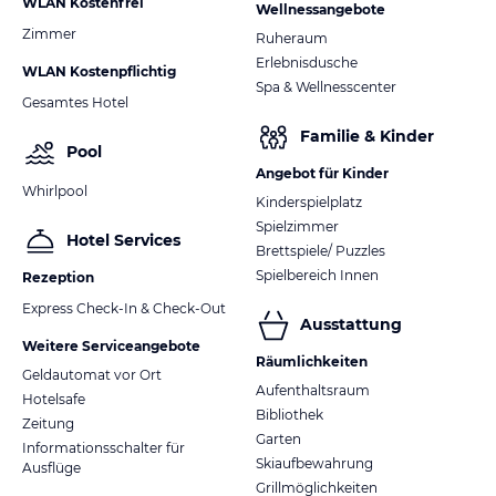
WLAN Kostenfrei
Wellnessangebote
Zimmer
Ruheraum
Erlebnisdusche
WLAN Kostenpflichtig
Spa & Wellnesscenter
Gesamtes Hotel
Familie & Kinder
Pool
Angebot für Kinder
Whirlpool
Kinderspielplatz
Spielzimmer
Hotel Services
Brettspiele/ Puzzles
Spielbereich Innen
Rezeption
Express Check-In & Check-Out
Ausstattung
Weitere Serviceangebote
Räumlichkeiten
Geldautomat vor Ort
Aufenthaltsraum
Hotelsafe
Bibliothek
Zeitung
Garten
Informationsschalter für
Skiaufbewahrung
Ausflüge
Grillmöglichkeiten