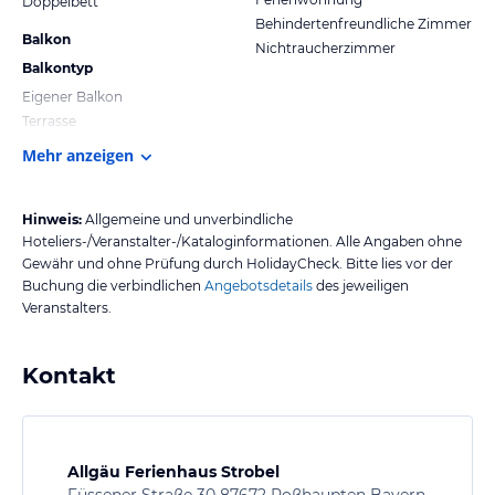
Doppelbett
Behindertenfreundliche Zimmer
Balkon
Nichtraucherzimmer
Balkontyp
Eigener Balkon
Terrasse
Mehr anzeigen
Hinweis:
Allgemeine und unverbindliche
Hoteliers-/Veranstalter-/Kataloginformationen. Alle Angaben ohne
Gewähr und ohne Prüfung durch HolidayCheck. Bitte lies vor der
Buchung die verbindlichen
Angebotsdetails
des jeweiligen
Veranstalters.
Kontakt
Allgäu Ferienhaus Strobel
Füssener Straße 30 87672 Roßhaupten Bayern