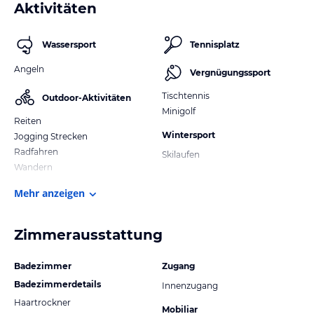
Aktivitäten
Wassersport
Tennisplatz
Angeln
Vergnügungssport
Tischtennis
Outdoor-Aktivitäten
Minigolf
Reiten
Wintersport
Jogging Strecken
Radfahren
Skilaufen
Wandern
Mehr anzeigen
Zimmerausstattung
Badezimmer
Zugang
Badezimmerdetails
Innenzugang
Haartrockner
Mobiliar