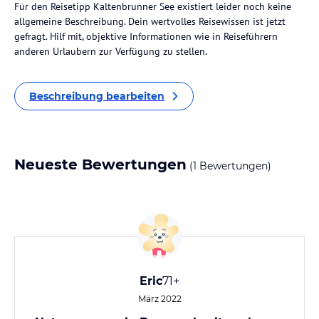
Für den Reisetipp Kaltenbrunner See existiert leider noch keine
allgemeine Beschreibung. Dein wertvolles Reisewissen ist jetzt
gefragt. Hilf mit, objektive Informationen wie in Reiseführern
anderen Urlaubern zur Verfügung zu stellen.
Beschreibung bearbeiten
Neueste Bewertungen
(1 Bewertungen)
Eric
71+
März 2022