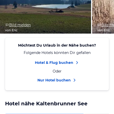
Bild melden
Bild m
von Eric
von Eric
Möchtest Du Urlaub in der Nähe buchen?
Folgende Hotels könnten Dir gefallen
Hotel & Flug buchen
Oder
Nur Hotel buchen
Hotel nähe Kaltenbrunner See