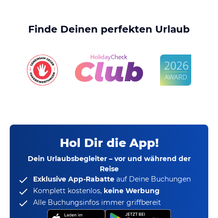
Finde Deinen perfekten Urlaub
Hol Dir die App!
Dein Urlaubsbegleiter – vor und während der
Reise
Exklusive App-Rabatte
auf Deine Buchungen
Komplett kostenlos,
keine Werbung
Alle Buchungsinfos immer griffbereit