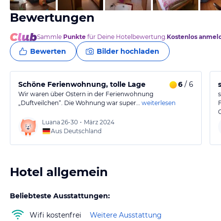
Bewertungen
Sammle
Punkte
für Deine Hotelbewertung.
Kostenlos anmel
Bewerten
Bilder hochladen
Schöne Ferienwohnung, tolle Lage
6
/ 6
Wir waren über Ostern in der Ferienwohnung
„Duftveilchen“. Die Wohnung war super…
weiterlesen
Luana
26-30
•
März 2024
Aus Deutschland
Hotel allgemein
Beliebteste Ausstattungen:
Wifi kostenfrei
Weitere Ausstattung