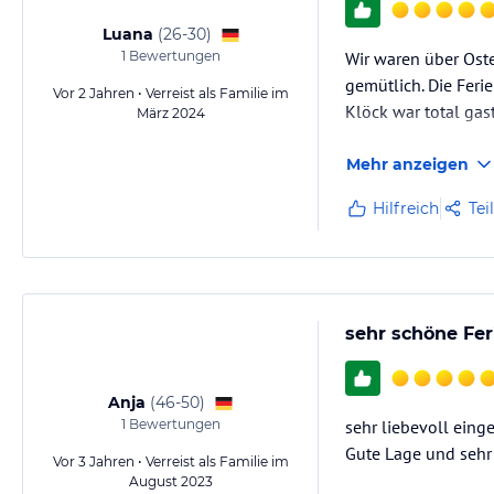
Luana
(
26-30
)
1
Bewertungen
Wir waren über Oste
gemütlich. Die Feri
Vor 2 Jahren • Verreist als Familie im
Klöck war total ga
März 2024
Mehr anzeigen
Hilfreich
Tei
sehr schöne Fe
Anja
(
46-50
)
1
Bewertungen
sehr liebevoll eing
Gute Lage und sehr 
Vor 3 Jahren • Verreist als Familie im
August 2023