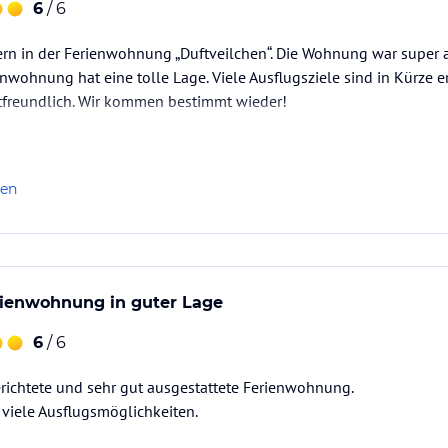
6
/ 6
rn in der Ferienwohnung „Duftveilchen“. Die Wohnung war super a
enwohnung hat eine tolle Lage. Viele Ausflugsziele sind in Kürze er
stfreundlich. Wir kommen bestimmt wieder!
len
rienwohnung in guter Lage
6
/ 6
erichtete und sehr gut ausgestattete Ferienwohnung.
viele Ausflugsmöglichkeiten.