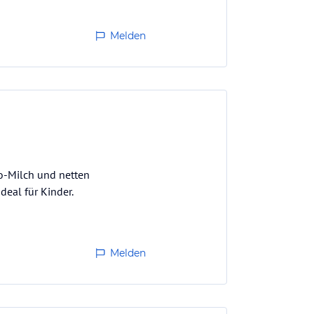
Melden
io-Milch und netten
eal für Kinder.
Melden