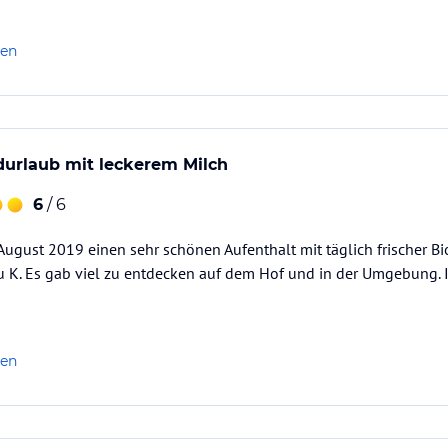
len
durlaub mit leckerem Milch
6
/ 6
/ August 2019 einen sehr schönen Aufenthalt mit täglich frischer B
 K. Es gab viel zu entdecken auf dem Hof und in der Umgebung. Id
len