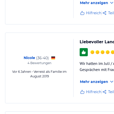
Mehr anzeigen
Hilfreich
Tei
Liebevoller Lan
Nicole
(
36-40
)
Wir hatten im Juli 
4
Bewertungen
Gesprächen mit Frau
Vor 6 Jahren • Verreist als Familie im
August 2019
Mehr anzeigen
Hilfreich
Tei