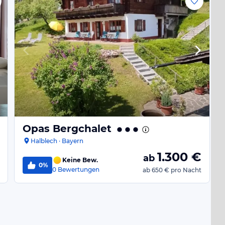
Opas Bergchalet
Halblech · Bayern
1.300
€
ab
Keine Bew.
0%
0
Bewertungen
ab
650 €
pro Nacht