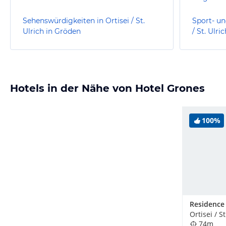
Sehenswürdigkeiten in Ortisei / St.
Sport- un
Ulrich in Gröden
/ St. Ulri
Hotels in der Nähe von Hotel Grones
100%
74m