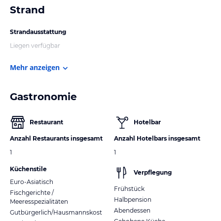
Strand
Strandausstattung
Liegen verfügbar
Mehr anzeigen
Gastronomie
Restaurant
Hotelbar
Anzahl Restaurants insgesamt
Anzahl Hotelbars insgesamt
1
1
Küchenstile
Verpflegung
Euro-Asiatisch
Frühstück
Fischgerichte /
Halbpension
Meeresspezialitäten
Abendessen
Gutbürgerlich/Hausmannskost