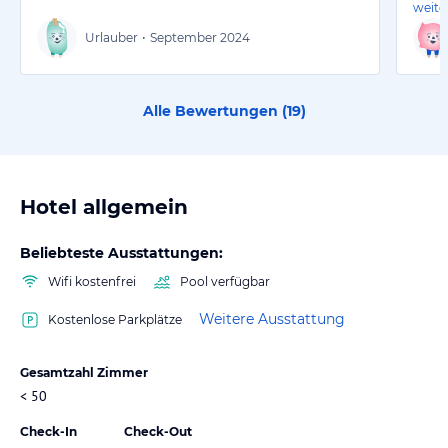
weite
Urlauber
•
September 2024
Alle Bewertungen (
19
)
Hotel allgemein
Beliebteste Ausstattungen:
Wifi kostenfrei
Pool verfügbar
Weitere Ausstattung
Kostenlose Parkplätze
Gesamtzahl Zimmer
< 50
Check-In
Check-Out