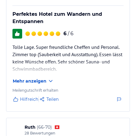
Perfektes Hotel zum Wandern und
Entspannen
6
/ 6
Tolle Lage. Super freundliche Cheffen und Personal.
Zimmer top (Sauberkeit und Ausstattung). Essen lässt
keine Wünsche offen. Sehr schöner Sauna- und
Schwimmbadbereich.
Mehr anzeigen
Meilengutschrift erhalten
Hilfreich
Teilen
Ruth
(
66-70
)
28
Bewertungen