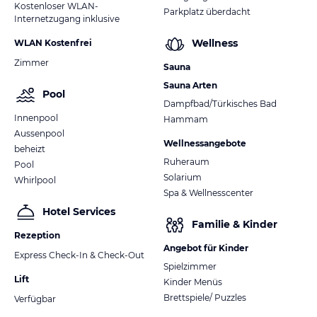
Kostenloser WLAN-
Parkplatz überdacht
Internetzugang inklusive
Wellness
WLAN Kostenfrei
Zimmer
Sauna
Sauna Arten
Pool
Dampfbad/Türkisches Bad
Innenpool
Hammam
Aussenpool
Wellnessangebote
beheizt
Ruheraum
Pool
Solarium
Whirlpool
Spa & Wellnesscenter
Hotel Services
Familie & Kinder
Rezeption
Angebot für Kinder
Express Check-In & Check-Out
Spielzimmer
Lift
Kinder Menüs
Brettspiele/ Puzzles
Verfügbar