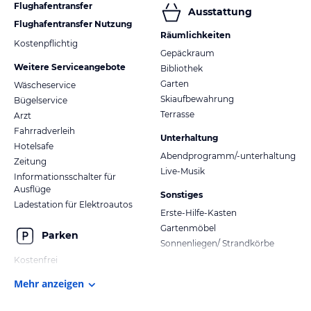
Flughafentransfer
Ausstattung
Flughafentransfer Nutzung
Räumlichkeiten
Kostenpflichtig
Gepäckraum
Weitere Serviceangebote
Bibliothek
Garten
Wäscheservice
Skiaufbewahrung
Bügelservice
Terrasse
Arzt
Fahrradverleih
Unterhaltung
Hotelsafe
Abendprogramm/-unterhaltung
Zeitung
Live-Musik
Informationsschalter für
Ausflüge
Sonstiges
Ladestation für Elektroautos
Erste-Hilfe-Kasten
Gartenmöbel
Parken
Sonnenliegen/ Strandkörbe
Kostenfrei
Mehr anzeigen