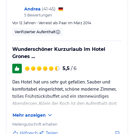
Handwerk ausgezeichnet,…
Andrea
(
41-45
)
5
Bewertungen
Vor 12 Jahren • Verreist als Paar im März 2014
Verifizierter Aufenthalt
Wunderschöner Kurzurlaub im Hotel
Grones ...
5,5
/ 6
Das Hotel hat uns sehr gut gefallen. Sauber und
komfortabel eingerichtet, schöne moderne Zimmer,
tolles Frühstücksbuffet und ein sternewürdiges
Abendessen. Allein der Koch ist den Aufenthalt dort
wert!
Mehr anzeigen
Meilengutschrift erhalten
Hilfreich
Teilen