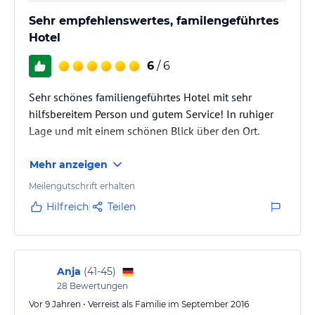
Sehr empfehlenswertes, familengeführtes
Hotel
6
/ 6
Sehr schönes familiengeführtes Hotel mit sehr
hilfsbereitem Person und gutem Service! In ruhiger
Lage und mit einem schönen Blick über den Ort.
Mehr anzeigen
Meilengutschrift erhalten
Hilfreich
Teilen
Anja
(
41-45
)
28
Bewertungen
Vor 9 Jahren • Verreist als Familie im September 2016