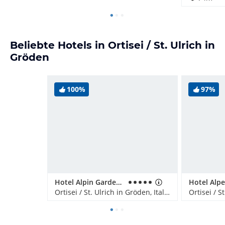
Beliebte Hotels in Ortisei / St. Ulrich in
Gröden
100%
97%
Hotel Alpin Garden Luxury Maison & SPA - Adults only
Ortisei / St. Ulrich in Gröden, Italien