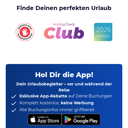
Finde Deinen perfekten Urlaub
Hol Dir die App!
Dein Urlaubsbegleiter – vor und während der
Reise
Exklusive App-Rabatte
auf Deine Buchungen
Komplett kostenlos,
keine Werbung
Alle Buchungsinfos immer griffbereit