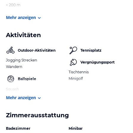
< 200 m
Mehr anzeigen
Aktivitäten
Outdoor-Aktivitäten
Tennisplatz
Jogging Strecken
Vergnügungssport
Wandern
Tischtennis
Minigolf
Ballspiele
Squash
Mehr anzeigen
Zimmerausstattung
Badezimmer
Minibar