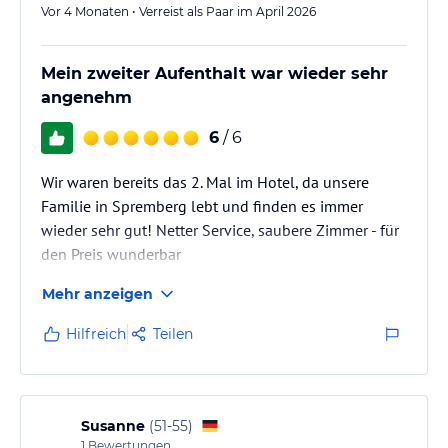
Vor 4 Monaten • Verreist als Paar im April 2026
Mein zweiter Aufenthalt war wieder sehr
angenehm
6
/ 6
Wir waren bereits das 2. Mal im Hotel, da unsere
Familie in Spremberg lebt und finden es immer
wieder sehr gut! Netter Service, saubere Zimmer - für
den Preis wunderbar
Mehr anzeigen
Hilfreich
Teilen
Susanne
(
51-55
)
1
Bewertungen