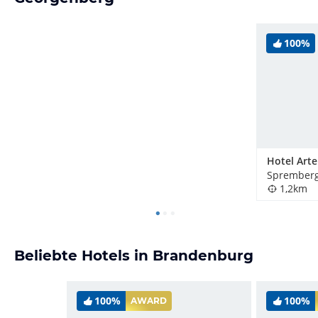
100%
Hotel Arte
Spremberg
1,2km
Beliebte Hotels in Brandenburg
100%
100%
AWARD