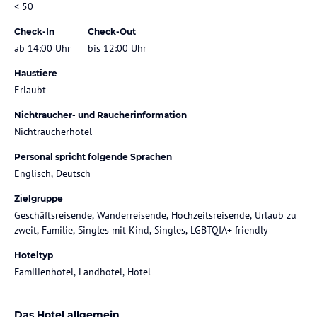
< 50
Check-In
Check-Out
ab 14:00 Uhr
bis 12:00 Uhr
Haustiere
Erlaubt
Nichtraucher- und Raucherinformation
Nichtraucherhotel
Personal spricht folgende Sprachen
Englisch, Deutsch
Zielgruppe
Geschäftsreisende, Wanderreisende, Hochzeitsreisende, Urlaub zu
zweit, Familie, Singles mit Kind, Singles, LGBTQIA+ friendly
Hoteltyp
Familienhotel, Landhotel, Hotel
Das Hotel allgemein