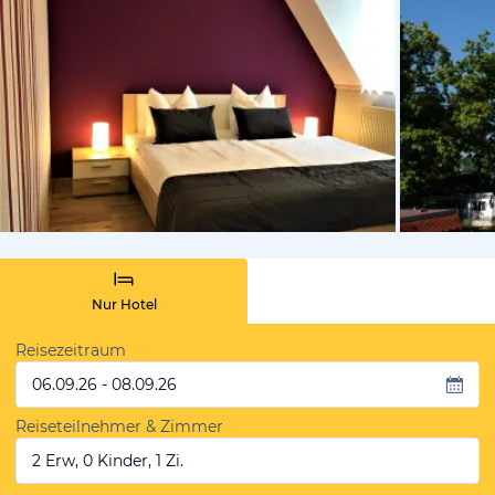
vom Hotelie
Nur Hotel
Reisezeitraum
06.09.26 - 08.09.26
Reiseteilnehmer & Zimmer
2 Erw, 0 Kinder, 1 Zi.