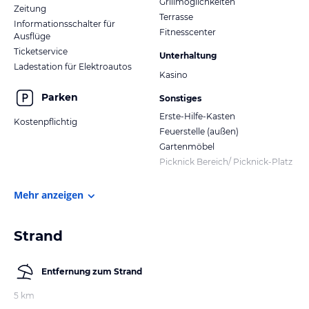
Grillmöglichkeiten
Zeitung
Terrasse
Informationsschalter für
Fitnesscenter
Ausflüge
Ticketservice
Unterhaltung
Ladestation für Elektroautos
Kasino
Parken
Sonstiges
Erste-Hilfe-Kasten
Kostenpflichtig
Feuerstelle (außen)
Gartenmöbel
Picknick Bereich/ Picknick-Platz
Mehr anzeigen
Strand
Entfernung zum Strand
5 km