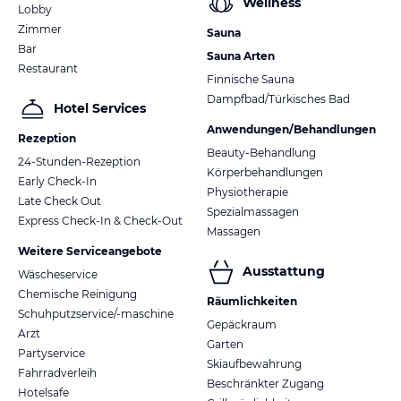
Wellness
Lobby
Zimmer
Sauna
Bar
Sauna Arten
Restaurant
Finnische Sauna
Dampfbad/Türkisches Bad
Hotel Services
Anwendungen/Behandlungen
Rezeption
Beauty-Behandlung
24-Stunden-Rezeption
Körperbehandlungen
Early Check-In
Physiotherapie
Late Check Out
Spezialmassagen
Express Check-In & Check-Out
Massagen
Weitere Serviceangebote
Ausstattung
Wäscheservice
Chemische Reinigung
Räumlichkeiten
Schuhputzservice/-maschine
Gepäckraum
Arzt
Garten
Partyservice
Skiaufbewahrung
Fahrradverleih
Beschränkter Zugang
Hotelsafe