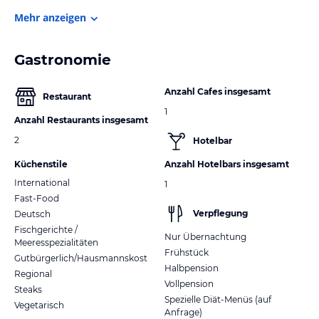
Mehr anzeigen
Gastronomie
Anzahl Cafes insgesamt
Restaurant
1
Anzahl Restaurants insgesamt
2
Hotelbar
Küchenstile
Anzahl Hotelbars insgesamt
International
1
Fast-Food
Verpflegung
Deutsch
Fischgerichte /
Nur Übernachtung
Meeresspezialitäten
Frühstück
Gutbürgerlich/Hausmannskost
Halbpension
Regional
Vollpension
Steaks
Spezielle Diät-Menüs (auf
Vegetarisch
Anfrage)