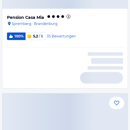
Pension Casa Mia
Spremberg
·
Brandenburg
35
Bewertungen
100%
5,2
/ 6