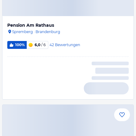
Pension Am Rathaus
Spremberg
·
Brandenburg
42
Bewertungen
100%
6,0
/ 6