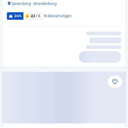
Spremberg
·
Brandenburg
16
Bewertungen
24%
2,1
/ 6