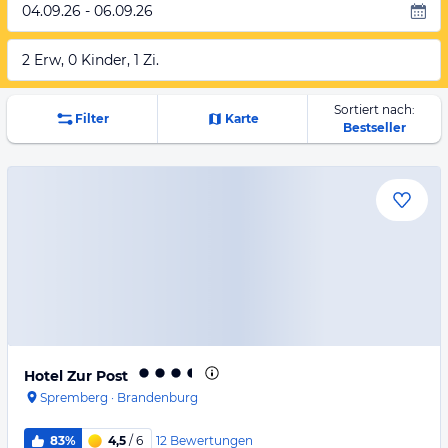
04.09.26 - 06.09.26
2 Erw, 0 Kinder, 1 Zi.
Sortiert nach:
Filter
Karte
Bestseller
Hotel Zur Post
Spremberg
·
Brandenburg
12
Bewertungen
83%
4,5
/ 6