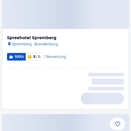
Spreehotel Spremberg
Spremberg
·
Brandenburg
1
Bewertung
100%
5
/ 6