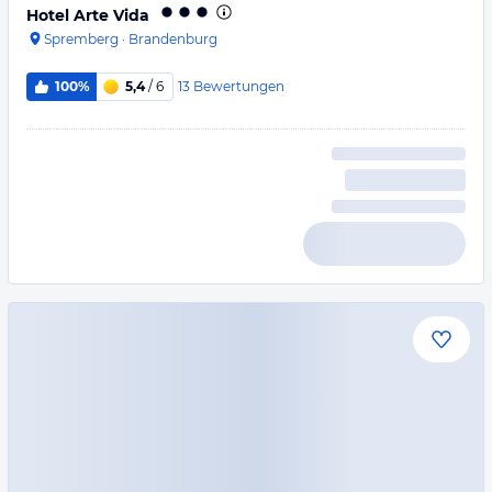
Hotel Arte Vida
Spremberg
·
Brandenburg
13
Bewertungen
100%
5,4
/ 6