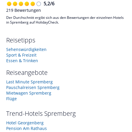
5,2
/
6
219
Bewertungen
Der Durchschnitt ergibt sich aus den Bewertungen der einzelnen Hotels
in Spremberg auf HolidayCheck.
Reisetipps
Sehenswürdigkeiten
Sport & Freizeit
Essen & Trinken
Reiseangebote
Last Minute Spremberg
Pauschalreisen Spremberg
Mietwagen Spremberg
Flüge
Trend-Hotels
Spremberg
Hotel Georgenberg
Pension Am Rathaus