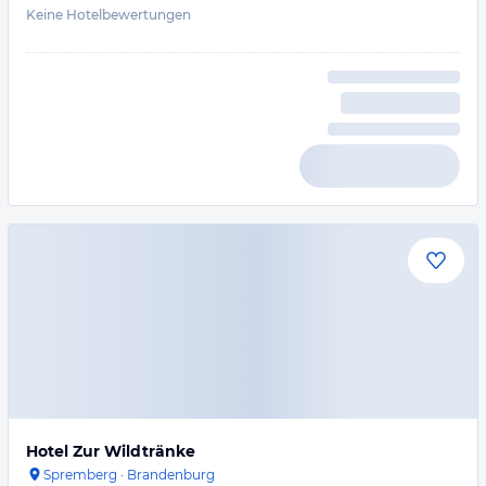
Keine Hotelbewertungen
Hotel Zur Wildtränke
Spremberg
·
Brandenburg