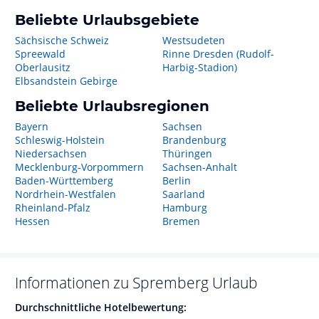
Beliebte Urlaubsgebiete
Sächsische Schweiz
Westsudeten
Spreewald
Rinne Dresden (Rudolf-
Oberlausitz
Harbig-Stadion)
Elbsandstein Gebirge
Beliebte Urlaubsregionen
Bayern
Sachsen
Schleswig-Holstein
Brandenburg
Niedersachsen
Thüringen
Mecklenburg-Vorpommern
Sachsen-Anhalt
Baden-Württemberg
Berlin
Nordrhein-Westfalen
Saarland
Rheinland-Pfalz
Hamburg
Hessen
Bremen
Informationen zu
Spremberg
Urlaub
Durchschnittliche Hotelbewertung: