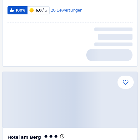
20
Bewertungen
100%
6,0
/ 6
Hotel am Berg