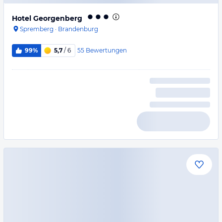
Hotel Georgenberg
Spremberg
·
Brandenburg
55
Bewertungen
99%
5,7
/ 6