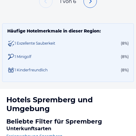
1
von
6
Häufige Hotelmerkmale in dieser Region:
1 Exzellente Sauberkeit
(8%)
1 Minigolf
(8%)
1 Kinderfreundlich
(8%)
Hotels
Spremberg
und
Umgebung
Beliebte Filter für Spremberg
Unterkunftsarten