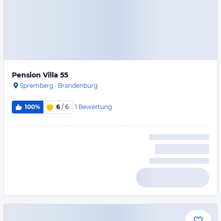
Pension Villa 55
Spremberg
·
Brandenburg
1
Bewertung
100%
6
/ 6