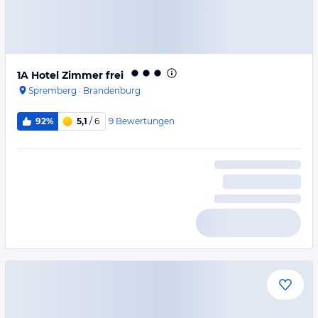
1A Hotel Zimmer frei
Spremberg
·
Brandenburg
9
Bewertungen
92%
5,1
/ 6