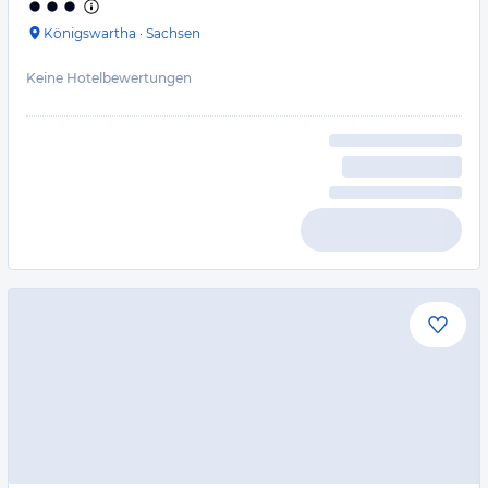
Königswartha
·
Sachsen
Keine Hotelbewertungen