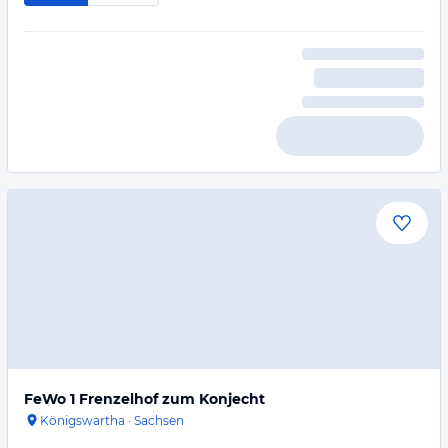
FeWo 1 Frenzelhof zum Konjecht
Königswartha
·
Sachsen