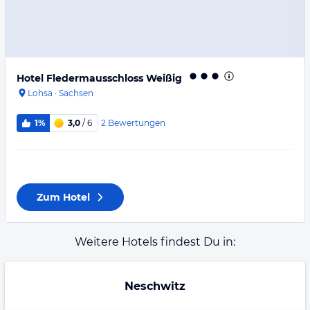
Hotel Fledermausschloss Weißig
Lohsa
·
Sachsen
2
Bewertungen
1%
3,0
/ 6
Zum Hotel
Weitere Hotels findest Du in:
Neschwitz