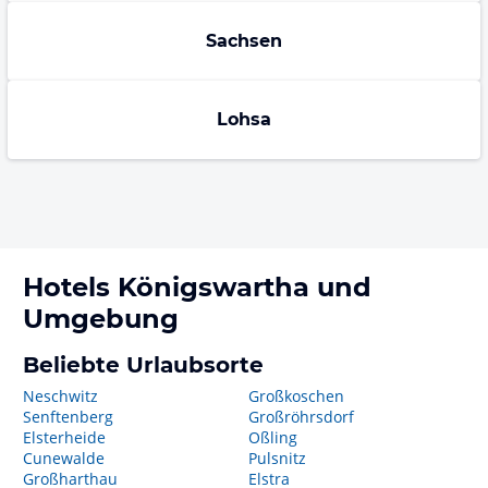
Sachsen
Lohsa
Hotels
Königswartha
und
Umgebung
Beliebte Urlaubsorte
Neschwitz
Großkoschen
Senftenberg
Großröhrsdorf
Elsterheide
Oßling
Cunewalde
Pulsnitz
Großharthau
Elstra