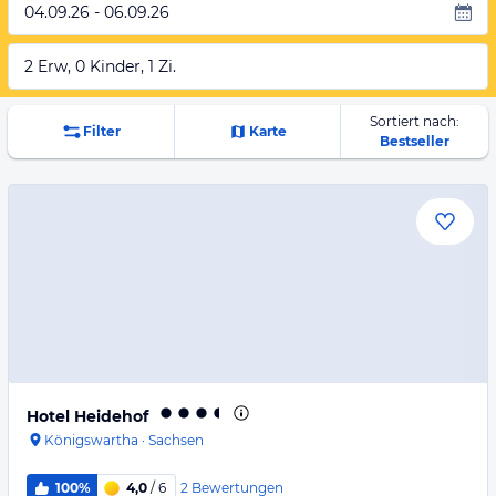
04.09.26 - 06.09.26
2 Erw, 0 Kinder, 1 Zi.
Sortiert nach:
Filter
Karte
Bestseller
Hotel Heidehof
Königswartha
·
Sachsen
2
Bewertungen
100%
4,0
/ 6