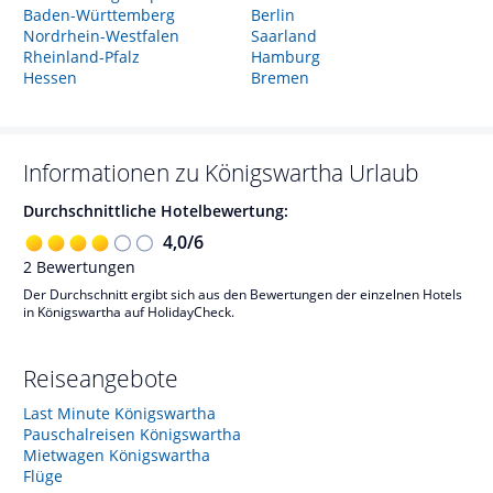
Baden-Württemberg
Berlin
Nordrhein-Westfalen
Saarland
Rheinland-Pfalz
Hamburg
Hessen
Bremen
Informationen zu
Königswartha
Urlaub
Durchschnittliche Hotelbewertung:
4,0
/
6
2
Bewertungen
Der Durchschnitt ergibt sich aus den Bewertungen der einzelnen Hotels
in Königswartha auf HolidayCheck.
Reiseangebote
Last Minute Königswartha
Pauschalreisen Königswartha
Mietwagen Königswartha
Flüge