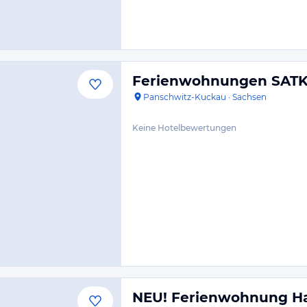
Ferienwohnungen SAT
Panschwitz-Kuckau
·
Sachsen
Keine Hotelbewertungen
NEU! Ferienwohnung H