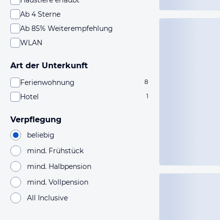
Haustiere erlaubt
Ab 4 Sterne
Ab 85% Weiterempfehlung
WLAN
Art der Unterkunft
Ferienwohnung
8
Hotel
1
Verpflegung
beliebig
mind. Frühstück
mind. Halbpension
mind. Vollpension
All Inclusive