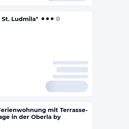
St. Ludmila"
erienwohnung mit Terrasse-
age in der Oberla by