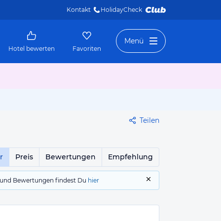
Kontakt
HolidayCheck 
Menü
Hotel bewerten
Favoriten
Teilen
r
Preis
Bewertungen
Empfehlung
gs und Bewertungen findest Du
hier