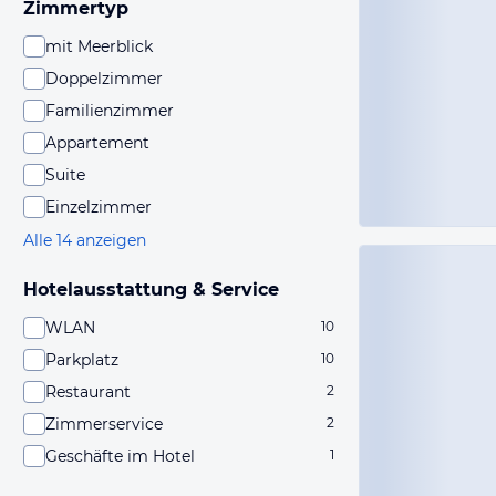
Zimmertyp
mit Meerblick
Doppelzimmer
Familienzimmer
Appartement
Suite
Einzelzimmer
Alle 14 anzeigen
Hotelausstattung & Service
WLAN
10
Parkplatz
10
Restaurant
2
Zimmerservice
2
Geschäfte im Hotel
1