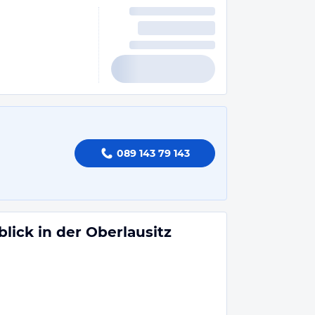
089 143 79 143
lick in der Oberlausitz