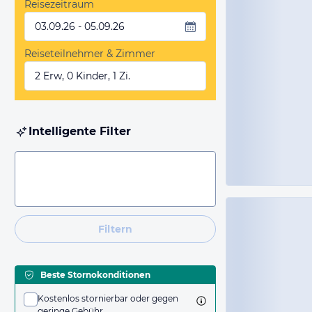
Reisezeitraum
03.09.26 - 05.09.26
Reiseteilnehmer & Zimmer
2 Erw, 0 Kinder, 1 Zi.
Intelligente Filter
Filtern
Beste Stornokonditionen
Kostenlos stornierbar oder gegen
geringe Gebühr