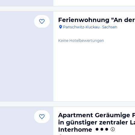
Ferienwohnung "An der 
Panschwitz-Kuckau
·
Sachsen
Keine Hotelbewertungen
Apartment Geräumige F
in günstiger zentraler L
Interhome