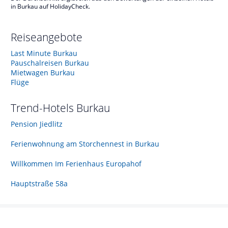
in Burkau auf HolidayCheck.
Reiseangebote
Last Minute Burkau
Pauschalreisen Burkau
Mietwagen Burkau
Flüge
Trend-Hotels
Burkau
Pension Jiedlitz
Ferienwohnung am Storchennest in Burkau
Willkommen Im Ferienhaus Europahof
Hauptstraße 58a