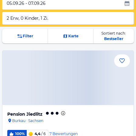
05.09.26 - 07.09.26
2 Erw, 0 Kinder, 1 Zi.
Sortiert nach:
Filter
Karte
Bestseller
Pension Jiedlitz
Burkau
·
Sachsen
7
Bewertungen
100%
4,4
/ 6