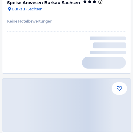
Speise Anwesen Burkau Sachsen
Burkau
·
Sachsen
Keine Hotelbewertungen