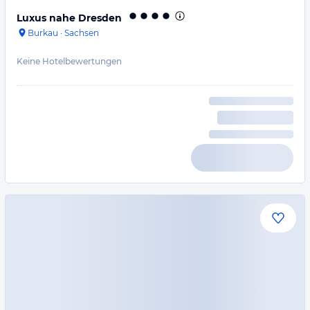
Luxus nahe Dresden
Burkau
·
Sachsen
Keine Hotelbewertungen