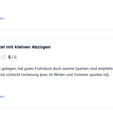
len
el mit kleinen Abzügen
5
/ 6
al gelegen, hat gutes Frühstück. Auch warme Speisen sind empfehl
d schlecht Isolierung (was im Winter und Sommer spürbar ist).
len