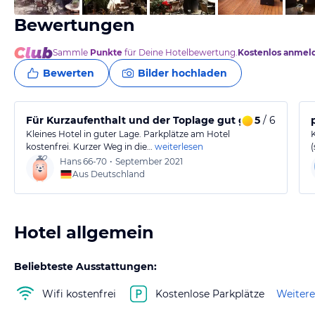
Bewertungen
Sammle
Punkte
für Deine Hotelbewertung.
Kostenlos anmel
Bewerten
Bilder hochladen
Für Kurzaufenthalt und der Toplage gut geeignet
5
/ 6
Kleines Hotel in guter Lage. Parkplätze am Hotel
kostenfrei. Kurzer Weg in die…
weiterlesen
Hans
66-70
•
September 2021
Aus Deutschland
Hotel allgemein
Beliebteste Ausstattungen:
Wifi kostenfrei
Kostenlose Parkplätze
Weitere