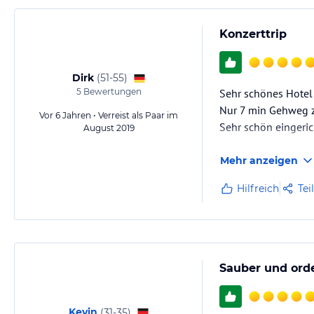
Konzerttrip
Dirk
(
51-55
)
5
Bewertungen
Sehr schönes Hotel
Nur 7 min Gehweg z
Vor 6 Jahren • Verreist als Paar im
Sehr schön eingeric
August 2019
Mehr anzeigen
Hilfreich
Tei
Sauber und orde
Kevin
(
31-35
)