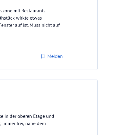
fszone mit Restaurants.
ühstück wirkte etwas
nster auf ist. Muss nicht auf
Melden
se in der oberen Etage und
, immer frei, nahe dem