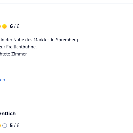
6
/ 6
 in der Nähe des Marktes in Spremberg.
ur Freilichtbühne.
htete Zimmer.
len
ntlich
5
/ 6