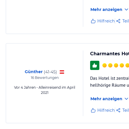
Mehr anzeigen
Hilfreich
Tei
Charmantes Hot
Günther
(
41-45
)
Das Hotel ist zentr
16
Bewertungen
hellhörige Räume un
Vor 4 Jahren • Alleinreisend im April
2021
Mehr anzeigen
Hilfreich
Tei