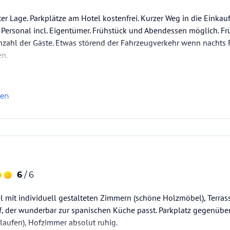
ter Lage. Parkplätze am Hotel kostenfrei. Kurzer Weg in die Einkau
 Personal incl. Eigentümer. Frühstück und Abendessen möglich. Fr
nzahl der Gäste. Etwas störend der Fahrzeugverkehr wenn nachts Fe
en.
len
6
/ 6
el mit individuell gestalteten Zimmern (schöne Holzmöbel), Terras
 der wunderbar zur spanischen Küche passt. Parkplatz gegenüber
 laufen), Hofzimmer absolut ruhig.